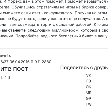
та. И Форекс вам в этом поможет. Поможет избавиться
сегда. Обучившись стратегиям на игры на бирже совер
вы сможете сами стать консультантом. Получая на этом
вас не будут орать, если у вас что-то не получается. А
олит вам совмещать торги с основной работой. Кто зн
о вы станните, следующим миллионером, который в св
мпании. Попробуйте, ведь это бесплатный билет в вашу
6:27 06.04.2016
0
2880
ите пост
Поделитесь с друз
VK
1
FB
OK
MR
GP
TW