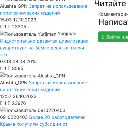
Читайте
Alushta_GPN
Запрет на использование
пиротехнических изделий
Комментарии
15:03 12.10.2023
Написа
1
23305
Yurijman
Войти ил
Индустриально развитая цивилизация
существует на Земле десятки тысяч
лет
07:18 08.08.2015
1
8585
Alushta_GPN
Запрет на использование
пиротехнических изделий
12:57 26.10.2023
1
23976
0910220403
Более 20 работодателей
Крыма получили субсидии от