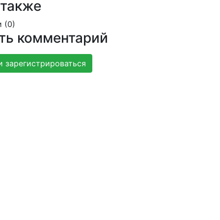
 также
 (
0
)
ть комментарий
и зарегистрироваться