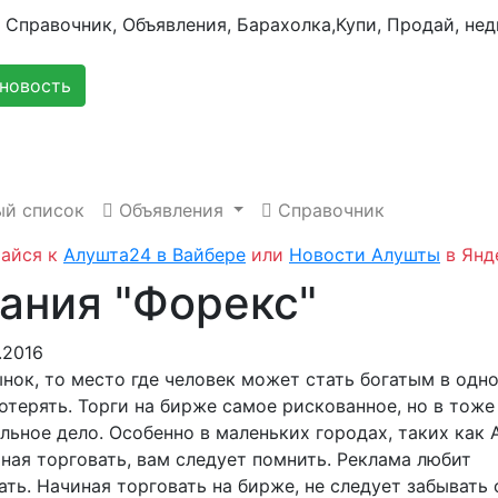
новость
й список
Объявления
Справочник
айся к
Алушта24 в Вайбере
или
Новости Алушты
в Янд
ания "Форекс"
.2016
нок, то место где человек может стать богатым в одно
отерять. Торги на бирже самое рискованное, но в тоже
ьное дело. Особенно в маленьких городах, таких как 
ная торговать, вам следует помнить. Реклама любит
ть. Начиная торговать на бирже, не следует забывать 