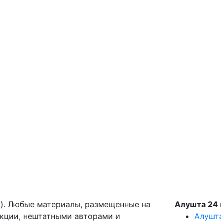
g). Любые материалы, размещенные на
Алушта 24 
акции, нештатными авторами и
Алушт