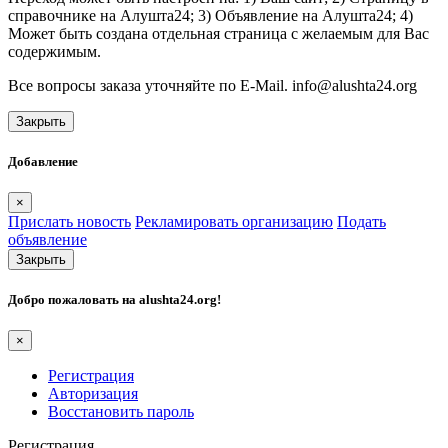
справочнике на Алушта24; 3) Объявление на Алушта24; 4)
Может быть создана отдельная страница с желаемым для Вас
содержимым.
Все вопросы заказа уточняйте по E-Mail. info@alushta24.org
Закрыть
Добавление
×
Прислать новость
Рекламировать организацию
Подать
объявление
Закрыть
Добро пожаловать на
alushta24.org
!
×
Регистрация
Авторизация
Восстановить пароль
Регистрация