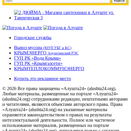
Городские службы
Вывоз мусора
(МУП УБГ и КС)
КРЫМЭНЕРГО
Алуштинский РЭС
ГУП РК «Вода Крыма»
ГУП РК «Крымгазсети»
КРЫМТЕПЛОКОММУНЭНЕРГО
Купить это рекламное место
© 2026 Все права защищены «Алушта24» (alushta24.org).
Любые материалы, размещенные на портале «Алушта24»
(alushta24.org) сотрудниками редакции, нештатными авторами
и читателями, являются объектами авторского права. Права
«Алушта24» (alushta24.org) на указанные материалы
охраняются законодательством о правах на результаты
интеллектуальной деятельности. Полное или частичное
использование материалов, размещенных на портале
«Алушта24» (alushta24.org), допускается только с согласия