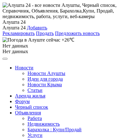
Алушта 24
Алушта 24
Добавить
Рекламировать
Продать
Предложить новость
+26℃
Нет данных
Нет данных
Новости
Новости Алушты
Идеи для города
Новости Крыма
Статьи
Аренда жилья
Форум
Черный список
Объявления
Работа
Недвижимость
Барахолка : Купи/Продай
Услуги