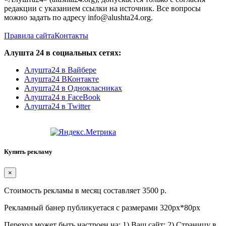
редакции с указанием ссылки на источник. Все вопросы
можно задать по адресу info@alushta24.org.
Правила сайта
Контакты
Алушта 24 в социальных сетях:
Алушта24 в Вайбере
Алушта24 ВКонтакте
Алушта24 в Однокласниках
Алушта24 в FaceBook
Алушта24 в Twitter
Купить рекламу
×
Стоимость рекламы в месяц составляет 3500 р.
Рекламный банер публикуетася с размерами 320px*80px
Переход может быть настроен на: 1) Ваш сайт; 2) Страницу в