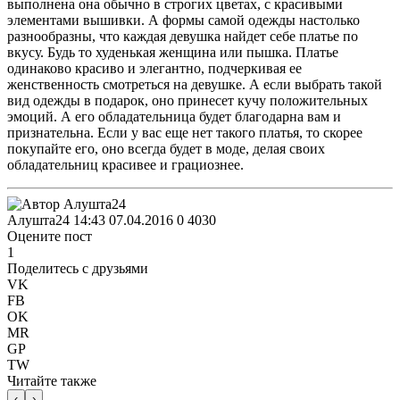
выполнена она обычно в строгих цветах, с красивыми
элементами вышивки. А формы самой одежды настолько
разнообразны, что каждая девушка найдет себе платье по
вкусу. Будь то худенькая женщина или пышка. Платье
одинаково красиво и элегантно, подчеркивая ее
женственность смотреться на девушке. А если выбрать такой
вид одежды в подарок, оно принесет кучу положительных
эмоций. А его обладательница будет благодарна вам и
признательна. Если у вас еще нет такого платья, то скорее
покупайте его, оно всегда будет в моде, делая своих
обладательниц красивее и грациознее.
Алушта24
14:43 07.04.2016
0
4030
Оцените пост
1
Поделитесь с друзьями
VK
FB
OK
MR
GP
TW
Читайте также
‹
›