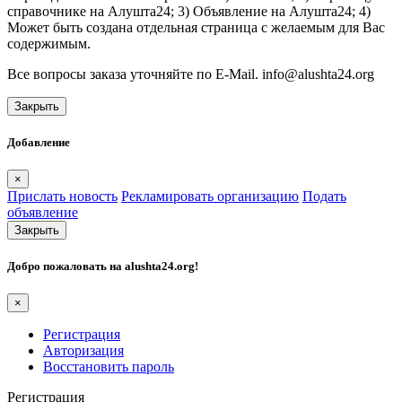
справочнике на Алушта24; 3) Объявление на Алушта24; 4)
Может быть создана отдельная страница с желаемым для Вас
содержимым.
Все вопросы заказа уточняйте по E-Mail. info@alushta24.org
Закрыть
Добавление
×
Прислать новость
Рекламировать организацию
Подать
объявление
Закрыть
Добро пожаловать на
alushta24.org
!
×
Регистрация
Авторизация
Восстановить пароль
Регистрация