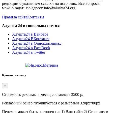
редакции с указанием ссылки на источник. Все вопросы
можно задать по адресу info@alushta24.org.
Правила сайта
Контакты
Алушта 24 в социальных сетях:
Алушта24 в Вайбере
Алушта24 ВКонтакте
Алушта24 в Однокласниках
Алушта24 в FaceBook
Алушта24 в Twitter
Купить рекламу
×
Стоимость рекламы в месяц составляет 3500 р.
Рекламный банер публикуетася с размерами 320px*80px
Переход может быть настроен на: 1) Ваш сайт; 2) Страницу в