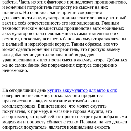
работы. Часть из этих факторов принадлежат производителю,
и конечный потребитель попросту не сможет на них
повлиять. Но основная часть причин сокращения
долговечности аккумулятора принадлежит человеку, который
взял на себя ответственность его использования. Главным
технологическим новшеством производства автомобильных
аккумуляторов стала невозможность самостоятельного их
ремонта, поскольку все шесть банок аккумулятора заключены
в цельный и неразборной корпус. Таким образом, все что
может сделать конечный потребитель, это простую замену
или добавление дистиллированной воды, для
уравновешивания плотности смесив аккумуляторе. Добраться
же до самих банок без повреждения корпуса совершенно
невозможно.
На сегодняшний день
купить аккумулятор для авто в спб
совершенно не сложно, поскольку они продаются
практически в каждом магазине автомобильных
комплектующих. Единственное, что может смутить
покупателя, к примеру, в магазине города Алушта, это
ассортимент, который сейчас просто пестрит разнообразными
моделями и попросту сбивает с толку. Первым, на что должен
опираться покупатель, является номинальная емкость