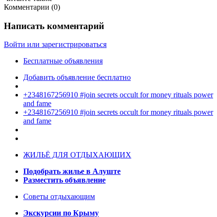
Комментарии (
0
)
Написать комментарий
Войти или зарегистрироваться
Бесплатные объявления
Добавить объявление бесплатно
+2348167256910 #join secrets occult for money rituals power
and fame
+2348167256910 #join secrets occult for money rituals power
and fame
ЖИЛЬЁ ДЛЯ ОТДЫХАЮЩИХ
Подобрать жилье в Алуште
Разместить объявление
Советы отдыхающим
Экскурсии по Крыму