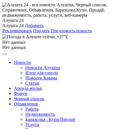
Алушта 24
Алушта 24
Добавить
Рекламировать
Продать
Предложить новость
+27℃
Нет данных
Нет данных
Новости
Новости Алушты
Идеи для города
Новости Крыма
Статьи
Аренда жилья
Форум
Черный список
Объявления
Работа
Недвижимость
Барахолка : Купи/Продай
Услуги