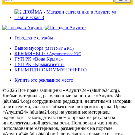
Городские службы
Вывоз мусора
(МУП УБГ и КС)
КРЫМЭНЕРГО
Алуштинский РЭС
ГУП РК «Вода Крыма»
ГУП РК «Крымгазсети»
КРЫМТЕПЛОКОММУНЭНЕРГО
Купить это рекламное место
© 2026 Все права защищены «Алушта24» (alushta24.org).
Любые материалы, размещенные на портале «Алушта24»
(alushta24.org) сотрудниками редакции, нештатными авторами
и читателями, являются объектами авторского права. Права
«Алушта24» (alushta24.org) на указанные материалы
охраняются законодательством о правах на результаты
интеллектуальной деятельности. Полное или частичное
использование материалов, размещенных на портале
«Алушта24» (alushta24.org), допускается только с согласия