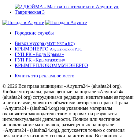
Городские службы
Вывоз мусора
(МУП УБГ и КС)
КРЫМЭНЕРГО
Алуштинский РЭС
ГУП РК «Вода Крыма»
ГУП РК «Крымгазсети»
КРЫМТЕПЛОКОММУНЭНЕРГО
Купить это рекламное место
© 2026 Все права защищены «Алушта24» (alushta24.org).
Любые материалы, размещенные на портале «Алушта24»
(alushta24.org) сотрудниками редакции, нештатными авторами
и читателями, являются объектами авторского права. Права
«Алушта24» (alushta24.org) на указанные материалы
охраняются законодательством о правах на результаты
интеллектуальной деятельности. Полное или частичное
использование материалов, размещенных на портале
«Алушта24» (alushta24.org), допускается только с согласия
редакции с указанием ссылки на источник. Все вопросы