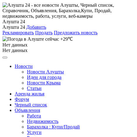
Алушта 24
Алушта 24
Добавить
Рекламировать
Продать
Предложить новость
+29℃
Нет данных
Нет данных
Новости
Новости Алушты
Идеи для города
Новости Крыма
Статьи
Аренда жилья
Форум
Черный список
Объявления
Работа
Недвижимость
Барахолка : Купи/Продай
Услуги