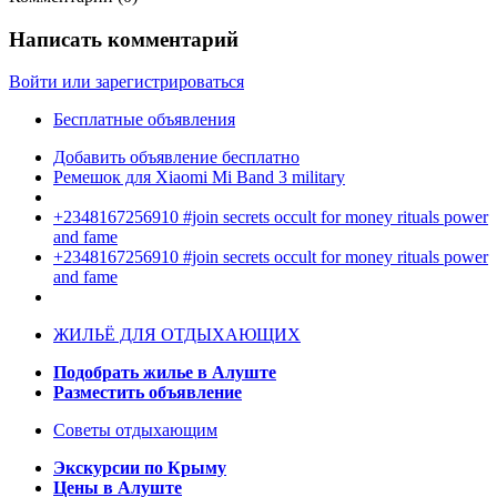
Написать комментарий
Войти или зарегистрироваться
Бесплатные объявления
Добавить объявление бесплатно
Ремешок для Xiaomi Mi Band 3 military
+2348167256910 #join secrets occult for money rituals power
and fame
+2348167256910 #join secrets occult for money rituals power
and fame
ЖИЛЬЁ ДЛЯ ОТДЫХАЮЩИХ
Подобрать жилье в Алуште
Разместить объявление
Советы отдыхающим
Экскурсии по Крыму
Цены в Алуште