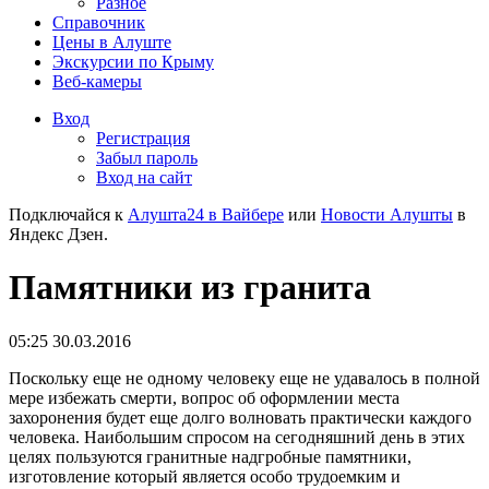
Разное
Справочник
Цены в Алуште
Экскурсии по Крыму
Веб-камеры
Вход
Регистрация
Забыл пароль
Вход на сайт
Подключайся к
Алушта24 в Вайбере
или
Новости Алушты
в
Яндекс Дзен.
Памятники из гранита
05:25 30.03.2016
Поскольку еще не одному человеку еще не удавалось в полной
мере избежать смерти, вопрос об оформлении места
захоронения будет еще долго волновать практически каждого
человека. Наибольшим спросом на сегодняшний день в этих
целях пользуются гранитные надгробные памятники,
изготовление который является особо трудоемким и