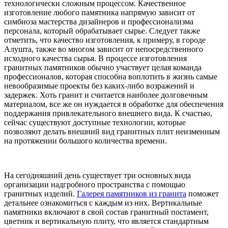
технологически сложным процессом. Качественное
изготовление любого памятника напрямую зависит от
симбиоза мастерства дизайнеров и профессионализма
персонала, который обрабатывает сырье. Следует также
отметить, что качество изготовления, к примеру, в городе
Алушта, также во многом зависит от непосредственного
исходного качества сырья. В процессе изготовления
гранитных памятников обычно участвует целая команда
профессионалов, которая способна воплотить в жизнь самые
невообразимые проекты без каких-либо возражений и
задержек. Хоть гранит и считается наиболее долговечным
материалом, все же он нуждается в обработке для обеспечения
поддержания привлекательного внешнего вида. К счастью,
сейчас существуют доступные технологии, которые
позволяют делать внешний вид гранитных плит неизменным
на протяжении большого количества времени.
На сегодняшний день существует три основных вида
организации надгробного пространства с помощью
гранитных изделий.
Галерея памятников из гранита
поможет
детальнее ознакомиться с каждым из них. Вертикальные
памятники включают в свой состав гранитный постамент,
цветник и вертикальную плиту, что является стандартным