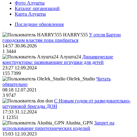
Фото Алушты
Каталог организаций
Карта Алушты
Последние обновления
HARRY555
У отеля Бартон
городским властям пора прибраться
14:57 30.06.2026
1
3444
Алушта24
Динамические
конструкторы: развивающие игрушки для детей
23:27 12.09.2024
155
7399
OleJek_Studio
Читать
обязательно
08:18 12.07.2021
3
9747
don
С Новым годом от разведовательно-
штурмовой бригады ДОН
17:33 31.12.2024
1
12351
Alushta_GPN
Запрет на
использование пиротехнических изделий
15:03 12.10.2023