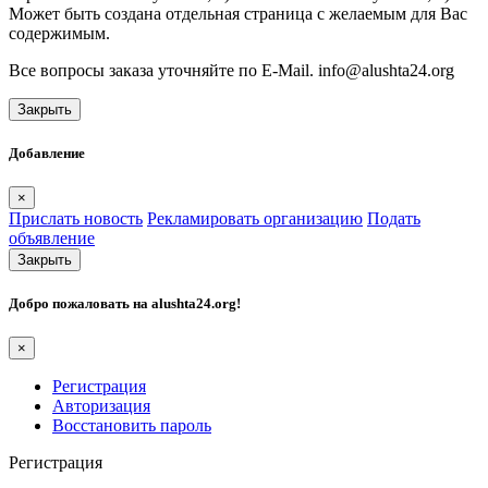
Может быть создана отдельная страница с желаемым для Вас
содержимым.
Все вопросы заказа уточняйте по E-Mail. info@alushta24.org
Закрыть
Добавление
×
Прислать новость
Рекламировать организацию
Подать
объявление
Закрыть
Добро пожаловать на
alushta24.org
!
×
Регистрация
Авторизация
Восстановить пароль
Регистрация