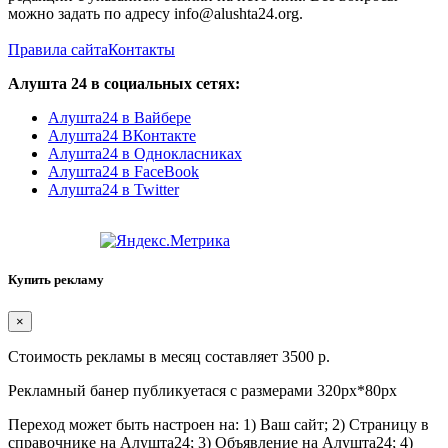
можно задать по адресу info@alushta24.org.
Правила сайта
Контакты
Алушта 24 в социальных сетях:
Алушта24 в Вайбере
Алушта24 ВКонтакте
Алушта24 в Однокласниках
Алушта24 в FaceBook
Алушта24 в Twitter
Купить рекламу
×
Стоимость рекламы в месяц составляет 3500 р.
Рекламный банер публикуетася с размерами 320px*80px
Переход может быть настроен на: 1) Ваш сайт; 2) Страницу в
справочнике на Алушта24; 3) Объявление на Алушта24; 4)