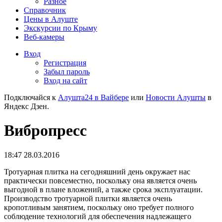
Разное
Справочник
Цены в Алуште
Экскурсии по Крыму
Веб-камеры
Вход
Регистрация
Забыл пароль
Вход на сайт
Подключайся к
Алушта24 в Вайбере
или
Новости Алушты
в
Яндекс Дзен.
Вибропресс
18:47 28.03.2016
Тротуарная плитка на сегодняшний день окружает нас
практически повсеместно, поскольку она является очень
выгодной в плане вложений, а также срока эксплуатации.
Производство тротуарной плитки является очень
кропотливым занятием, поскольку оно требует полного
соблюдение технологий для обеспечения надлежащего