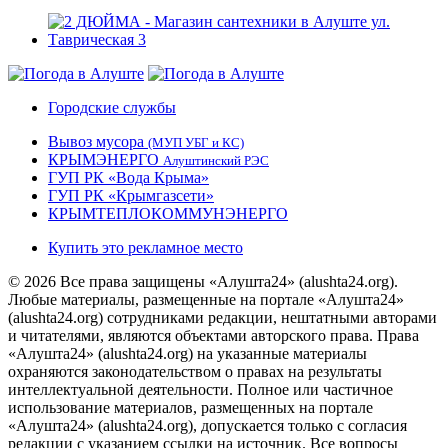
Городские службы
Вывоз мусора
(МУП УБГ и КС)
КРЫМЭНЕРГО
Алуштинский РЭС
ГУП РК «Вода Крыма»
ГУП РК «Крымгазсети»
КРЫМТЕПЛОКОММУНЭНЕРГО
Купить это рекламное место
© 2026 Все права защищены «Алушта24» (alushta24.org).
Любые материалы, размещенные на портале «Алушта24»
(alushta24.org) сотрудниками редакции, нештатными авторами
и читателями, являются объектами авторского права. Права
«Алушта24» (alushta24.org) на указанные материалы
охраняются законодательством о правах на результаты
интеллектуальной деятельности. Полное или частичное
использование материалов, размещенных на портале
«Алушта24» (alushta24.org), допускается только с согласия
редакции с указанием ссылки на источник. Все вопросы