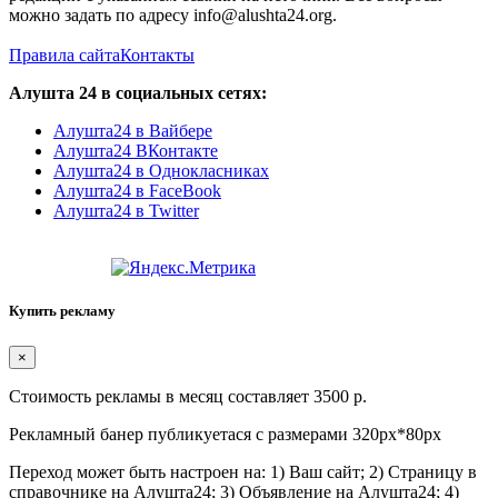
можно задать по адресу info@alushta24.org.
Правила сайта
Контакты
Алушта 24 в социальных сетях:
Алушта24 в Вайбере
Алушта24 ВКонтакте
Алушта24 в Однокласниках
Алушта24 в FaceBook
Алушта24 в Twitter
Купить рекламу
×
Стоимость рекламы в месяц составляет 3500 р.
Рекламный банер публикуетася с размерами 320px*80px
Переход может быть настроен на: 1) Ваш сайт; 2) Страницу в
справочнике на Алушта24; 3) Объявление на Алушта24; 4)