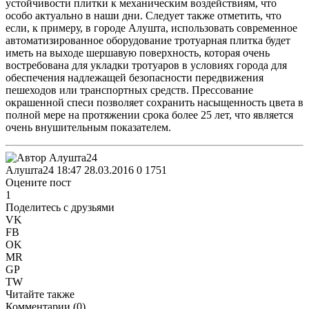
устойчивости плитки к механическим воздействиям, что
особо актуально в наши дни. Следует также отметить, что
если, к примеру, в городе Алушта, использовать современное
автоматизированное оборудование тротуарная плитка будет
иметь на выходе шершавую поверхность, которая очень
востребована для укладки тротуаров в условиях города для
обеспечения надлежащей безопасности передвижения
пешеходов или транспортных средств. Прессование
окрашенной спеси позволяет сохранить насыщенность цвета в
полной мере на протяжении срока более 25 лет, что является
очень внушительным показателем.
Алушта24
18:47 28.03.2016
0
1751
Оцените пост
1
Поделитесь с друзьями
VK
FB
OK
MR
GP
TW
Читайте также
Комментарии (
0
)