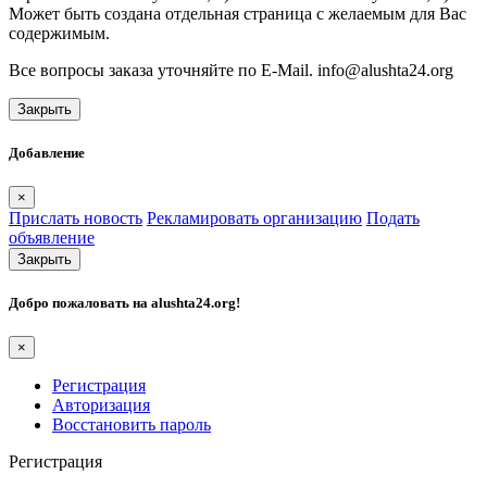
Может быть создана отдельная страница с желаемым для Вас
содержимым.
Все вопросы заказа уточняйте по E-Mail. info@alushta24.org
Закрыть
Добавление
×
Прислать новость
Рекламировать организацию
Подать
объявление
Закрыть
Добро пожаловать на
alushta24.org
!
×
Регистрация
Авторизация
Восстановить пароль
Регистрация