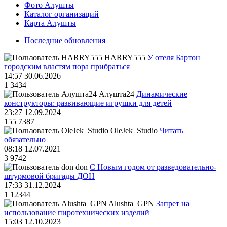
Фото Алушты
Каталог организаций
Карта Алушты
Последние обновления
HARRY555
У отеля Бартон
городским властям пора прибраться
14:57 30.06.2026
1
3434
Алушта24
Динамические
конструкторы: развивающие игрушки для детей
23:27 12.09.2024
155
7387
OleJek_Studio
Читать
обязательно
08:18 12.07.2021
3
9742
don
С Новым годом от разведовательно-
штурмовой бригады ДОН
17:33 31.12.2024
1
12344
Alushta_GPN
Запрет на
использование пиротехнических изделий
15:03 12.10.2023