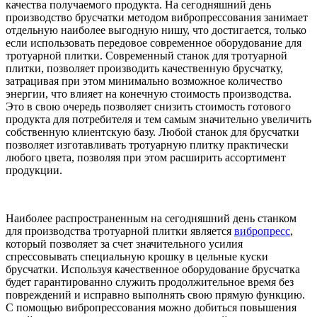
качества получаемого продукта. На сегодняшний день
производство брусчатки методом вибропрессования занимает
отдельную наиболее выгодную нишу, что достигается, только
если использовать передовое современное оборудование для
тротуарной плитки. Современный станок для тротуарной
плитки, позволяет производить качественную брусчатку,
затрацивая при этом минимально возможное количество
энергии, что влияет на конечную стоимость производства.
Это в свою очередь позволяет снизить стоимость готового
продукта для потребителя и тем самым значительно увеличить
собственную клиентскую базу. Любой станок для брусчатки
позволяет изготавливать тротуарную плитку практически
любого цвета, позволяя при этом расширить ассортимент
продукции.
Наиболее распространенным на сегодняшний день станком
для производства тротуарной плитки является
вибропресс
,
который позволяет за счет значительного усилия
спрессовывать специальную крошку в цельные куски
брусчатки. Используя качественное оборудование брусчатка
будет гарантированно служить продолжительное время без
повреждений и исправно выполнять свою прямую функцию.
С помощью вибропрессования можно добиться повышения