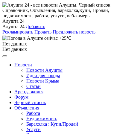
Алушта 24
Алушта 24
Добавить
Рекламировать
Продать
Предложить новость
+25℃
Нет данных
Нет данных
Новости
Новости Алушты
Идеи для города
Новости Крыма
Статьи
Аренда жилья
Форум
Черный список
Объявления
Работа
Недвижимость
Барахолка : Купи/Продай
Услуги