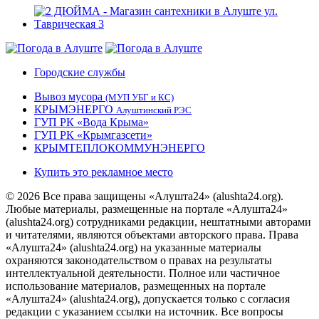
Городские службы
Вывоз мусора
(МУП УБГ и КС)
КРЫМЭНЕРГО
Алуштинский РЭС
ГУП РК «Вода Крыма»
ГУП РК «Крымгазсети»
КРЫМТЕПЛОКОММУНЭНЕРГО
Купить это рекламное место
© 2026 Все права защищены «Алушта24» (alushta24.org).
Любые материалы, размещенные на портале «Алушта24»
(alushta24.org) сотрудниками редакции, нештатными авторами
и читателями, являются объектами авторского права. Права
«Алушта24» (alushta24.org) на указанные материалы
охраняются законодательством о правах на результаты
интеллектуальной деятельности. Полное или частичное
использование материалов, размещенных на портале
«Алушта24» (alushta24.org), допускается только с согласия
редакции с указанием ссылки на источник. Все вопросы