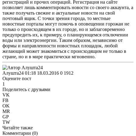
регистраций и прочих операций. Регистрация на сайте
позволяет лишь комментировать новости со своего аккаунта, а
также получать свежие и актуальные новости на свой
почтовый ящик. С точки зрения города, то местные
новостные порталы могут помочь в оповещении горожан не
только о происходящем в их городе, но и заблаговременно
предупредить их, к примеру, о планирующемся отключении
воды или электроэнергии. Таким образом, независимо от
формы и направленности новостных площадок, любой
желающий может знакомиться с происходящим не только в
стране, но и в мире практически мгновенно.
Алушта24
01:18 18.03.2016
0
1912
Оцените пост
1
Поделитесь с друзьями
VK
FB
OK
MR
GP
TW
Читайте также
Комментарии (
0
)