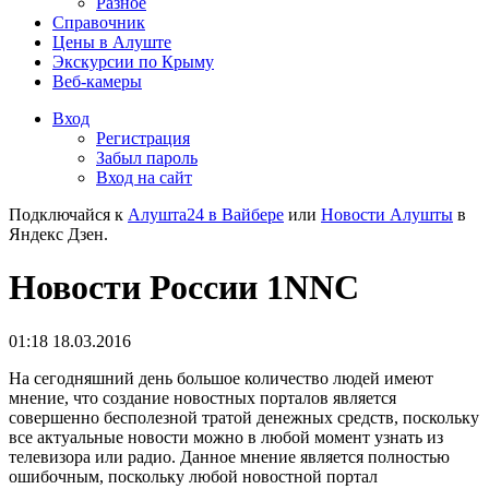
Разное
Справочник
Цены в Алуште
Экскурсии по Крыму
Веб-камеры
Вход
Регистрация
Забыл пароль
Вход на сайт
Подключайся к
Алушта24 в Вайбере
или
Новости Алушты
в
Яндекс Дзен.
Новости России 1NNC
01:18 18.03.2016
На сегодняшний день большое количество людей имеют
мнение, что создание новостных порталов является
совершенно бесполезной тратой денежных средств, поскольку
все актуальные новости можно в любой момент узнать из
телевизора или радио. Данное мнение является полностью
ошибочным, поскольку любой новостной портал