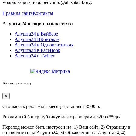
можно задать по адресу info@alushta24.org.
Правила сайта
Контакты
Алушта 24 в социальных сетях:
Алушта24 в Вайбере
Алушта24 ВКонтакте
Алушта24 в Однокласниках
Алушта24 в FaceBook
Алушта24 в Twitter
Купить рекламу
×
Стоимость рекламы в месяц составляет 3500 р.
Рекламный банер публикуетася с размерами 320px*80px
Переход может быть настроен на: 1) Ваш сайт; 2) Страницу в
справочнике на Алушта24; 3) Объявление на Алушта24; 4)