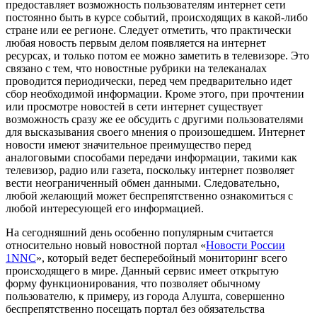
предоставляет возможность пользователям интернет сети
постоянно быть в курсе событий, происходящих в какой-либо
стране или ее регионе. Следует отметить, что практически
любая новость первым делом появляется на интернет
ресурсах, и только потом ее можно заметить в телевизоре. Это
связано с тем, что новостные рубрики на телеканалах
проводится периодически, перед чем предварительно идет
сбор необходимой информации. Кроме этого, при прочтении
или просмотре новостей в сети интернет существует
возможность сразу же ее обсудить с другими пользователями
для высказывания своего мнения о произошедшем. Интернет
новости имеют значительное преимущество перед
аналоговыми способами передачи информации, такими как
телевизор, радио или газета, поскольку интернет позволяет
вести неограниченный обмен данными. Следовательно,
любой желающий может беспрепятственно ознакомиться с
любой интересующей его информацией.
На сегодняшний день особенно популярным считается
относительно новый новостной портал «
Новости России
1NNC
», который ведет бесперебойный мониторинг всего
происходящего в мире. Данный сервис имеет открытую
форму функционирования, что позволяет обычному
пользователю, к примеру, из города Алушта, совершенно
беспрепятственно посещать портал без обязательства