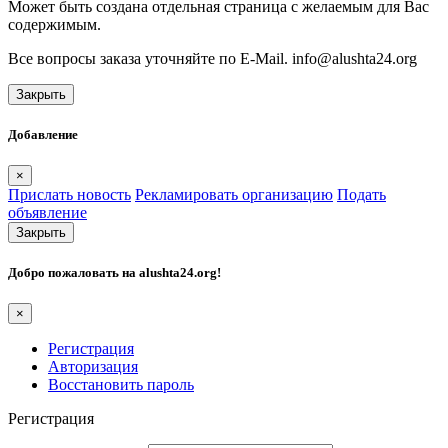
Может быть создана отдельная страница с желаемым для Вас
содержимым.
Все вопросы заказа уточняйте по E-Mail. info@alushta24.org
Закрыть
Добавление
×
Прислать новость
Рекламировать организацию
Подать
объявление
Закрыть
Добро пожаловать на
alushta24.org
!
×
Регистрация
Авторизация
Восстановить пароль
Регистрация