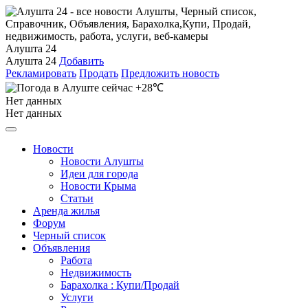
Алушта 24
Алушта 24
Добавить
Рекламировать
Продать
Предложить новость
+28℃
Нет данных
Нет данных
Новости
Новости Алушты
Идеи для города
Новости Крыма
Статьи
Аренда жилья
Форум
Черный список
Объявления
Работа
Недвижимость
Барахолка : Купи/Продай
Услуги