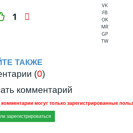
VK
FB
1
OK
MR
GP
TW
ЙТЕ ТАКЖЕ
нтарии (
0
)
ать комментарий
ли зарегистрироваться