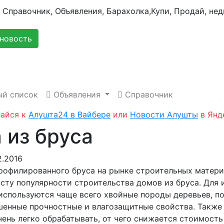
новость
й список
Объявления
Справочник
айся к
Алушта24 в Вайбере
или
Новости Алушты
в Янд
 из бруса
2.2016
рофилированного бруса на рынке строительных матер
осту популярности строительства домов из бруса. Для 
 используются чаще всего хвойные породы деревьев, п
енные прочностные и влагозащитные свойства. Также
ень легко обрабатывать, от чего снижается стоимость