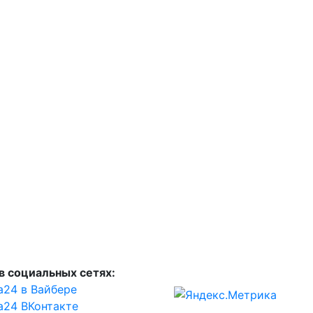
в социальных сетях:
а24 в Вайбере
а24 ВКонтакте