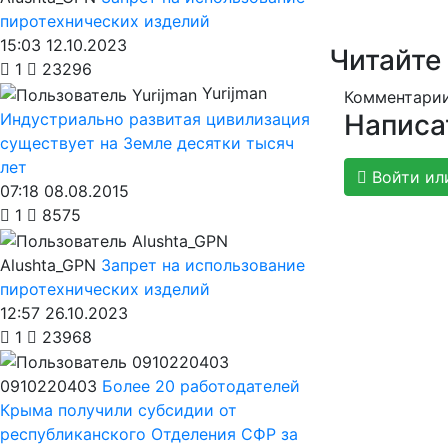
пиротехнических изделий
15:03 12.10.2023
Читайте
1
23296
Yurijman
Комментарии
Написа
Индустриально развитая цивилизация
существует на Земле десятки тысяч
лет
Войти ил
07:18 08.08.2015
1
8575
Alushta_GPN
Запрет на использование
пиротехнических изделий
12:57 26.10.2023
1
23968
0910220403
Более 20 работодателей
Крыма получили субсидии от
республиканского Отделения СФР за