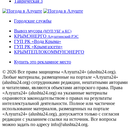
Городские службы
Вывоз мусора
(МУП УБГ и КС)
КРЫМЭНЕРГО
Алуштинский РЭС
ГУП РК «Вода Крыма»
ГУП РК «Крымгазсети»
КРЫМТЕПЛОКОММУНЭНЕРГО
Купить это рекламное место
© 2026 Все права защищены «Алушта24» (alushta24.org).
Любые материалы, размещенные на портале «Алушта24»
(alushta24.org) сотрудниками редакции, нештатными авторами
и читателями, являются объектами авторского права. Права
«Алушта24» (alushta24.org) на указанные материалы
охраняются законодательством о правах на результаты
интеллектуальной деятельности. Полное или частичное
использование материалов, размещенных на портале
«Алушта24» (alushta24.org), допускается только с согласия
редакции с указанием ссылки на источник. Все вопросы
можно задать по адресу info@alushta24.org.