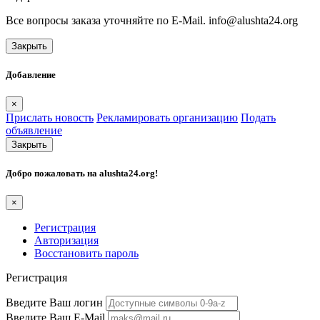
Все вопросы заказа уточняйте по E-Mail. info@alushta24.org
Закрыть
Добавление
×
Прислать новость
Рекламировать организацию
Подать
объявление
Закрыть
Добро пожаловать на
alushta24.org
!
×
Регистрация
Авторизация
Восстановить пароль
Регистрация
Введите Ваш логин
Введите Ваш E-Mail