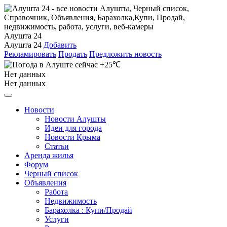
Алушта 24
Алушта 24
Добавить
Рекламировать
Продать
Предложить новость
+25℃
Нет данных
Нет данных
Новости
Новости Алушты
Идеи для города
Новости Крыма
Статьи
Аренда жилья
Форум
Черный список
Объявления
Работа
Недвижимость
Барахолка : Купи/Продай
Услуги