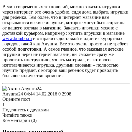
В мир современных технологий, можно заказать игрушки
через интернет, это очень удобно, сидя дома выбрать игрушки
для ребенка. Тем более, что в интернет-магазине вам
открываются все-все игрушки, которые могут быть спрятана
от вашего взгляда в магазине. Заказать игрушки можно с
доставкой курьером, например : купить игрушки в магазине
www.bombo.ru
и отправить доставкой в один из курортных
городов, такой как Алушта. Все это очень просто и не требует
особой подготовки. А самое главное, что заказывая детские
игрушки через интернет-магазин, вы сможете сразу же
прочитать инструкцию, узнать материал, из которого
изготавливается игрушка, другими словами – полностью
изучить предмет, с которой ваш ребенок будет проводить
большое количество времени.
Алушта24
04:44 14.02.2016
0
2998
Оцените пост
1
Поделитесь с друзьями
Читайте также
Комментарии (
0
)
Написать комментарий