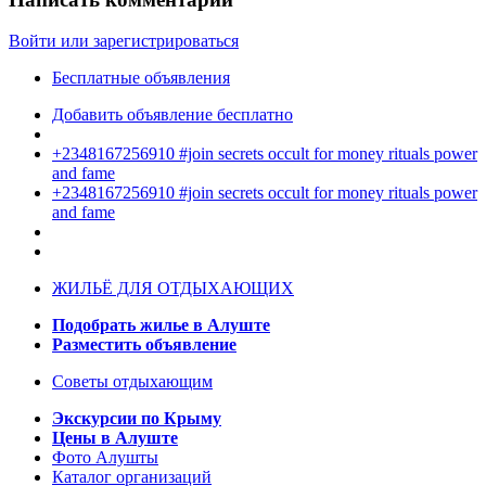
Войти или зарегистрироваться
Бесплатные объявления
Добавить объявление бесплатно
+2348167256910 #join secrets occult for money rituals power
and fame
+2348167256910 #join secrets occult for money rituals power
and fame
ЖИЛЬЁ ДЛЯ ОТДЫХАЮЩИХ
Подобрать жилье в Алуште
Разместить объявление
Советы отдыхающим
Экскурсии по Крыму
Цены в Алуште
Фото Алушты
Каталог организаций