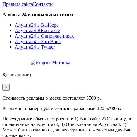
Правила сайта
Контакты
Алушта 24 в социальных сетях:
Алушта24 в Вайбере
Алушта24 ВКонтакте
Алушта24 в Однокласниках
Алушта24 в FaceBook
Алушта24 в Twitter
Купить рекламу
×
Стоимость рекламы в месяц составляет 3500 р.
Рекламный банер публикуетася с размерами 320px*80px
Переход может быть настроен на: 1) Ваш сайт; 2) Страницу в
справочнике на Алушта24; 3) Объявление на Алушта24; 4)
Может быть создана отдельная страница с желаемым для Вас
содержимым.