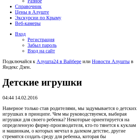
Разное
Справочник
Цены в Алуште
Экскурсии по Крыму
Веб-камеры
Вход
Регистрация
Забыл пароль
Вход на сайт
Подключайся к
Алушта24 в Вайбере
или
Новости Алушты
в
Яндекс Дзен.
Детские игрушки
04:44 14.02.2016
Наверное только став родителями, мы задумывается о детских
игрушках в принципе. Чем мы руководствуемся, выбирая
игрушки для своего ребенка? Некоторые ориентируется на
определенную фирму-производителя, кто-то тянется к куклам
и машинкам, о которых мечтал в далеком детстве, другие
стремятся создать среду для ребенка, которая бы