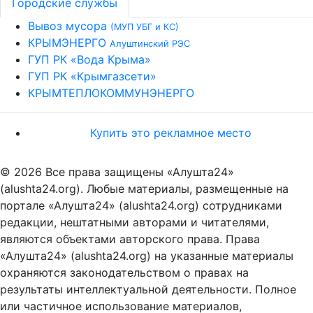
Городские службы
Вывоз мусора
(МУП УБГ и КС)
КРЫМЭНЕРГО
Алуштинский РЭС
ГУП РК «Вода Крыма»
ГУП РК «Крымгазсети»
КРЫМТЕПЛОКОММУНЭНЕРГО
Купить это рекламное место
© 2026 Все права защищены «Алушта24»
(alushta24.org). Любые материалы, размещенные на
портале «Алушта24» (alushta24.org) сотрудниками
редакции, нештатными авторами и читателями,
являются объектами авторского права. Права
«Алушта24» (alushta24.org) на указанные материалы
охраняются законодательством о правах на
результаты интеллектуальной деятельности. Полное
или частичное использование материалов,