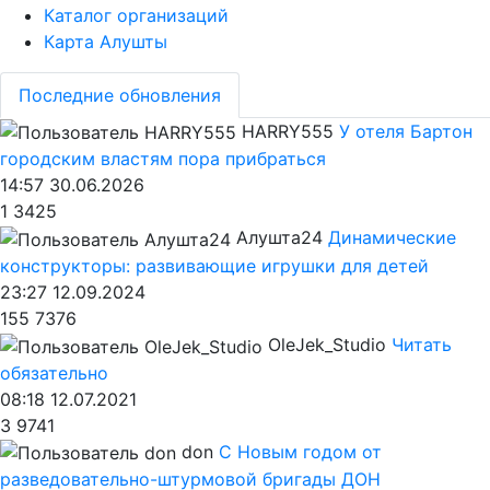
Каталог организаций
Карта Алушты
Последние обновления
HARRY555
У отеля Бартон
городским властям пора прибраться
14:57 30.06.2026
1
3425
Алушта24
Динамические
конструкторы: развивающие игрушки для детей
23:27 12.09.2024
155
7376
OleJek_Studio
Читать
обязательно
08:18 12.07.2021
3
9741
don
С Новым годом от
разведовательно-штурмовой бригады ДОН