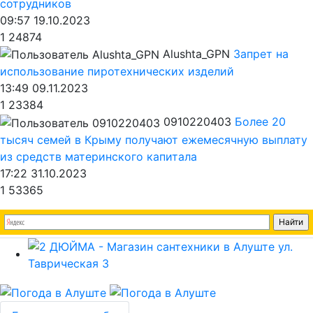
сотрудников
09:57 19.10.2023
1
24874
Alushta_GPN
Запрет на
использование пиротехнических изделий
13:49 09.11.2023
1
23384
0910220403
Более 20
тысяч семей в Крыму получают ежемесячную выплату
из средств материнского капитала
17:22 31.10.2023
1
53365