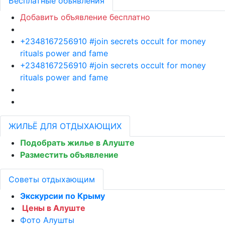
Бесплатные объявления
Добавить объявление бесплатно
+2348167256910 #join secrets occult for money
rituals power and fame
+2348167256910 #join secrets occult for money
rituals power and fame
ЖИЛЬЁ ДЛЯ ОТДЫХАЮЩИХ
Подобрать жилье в Алуште
Разместить объявление
Советы отдыхающим
Экскурсии по Крыму
Цены в Алуште
Фото Алушты