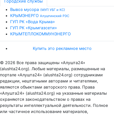
Городские службы
Вывоз мусора
(МУП УБГ и КС)
КРЫМЭНЕРГО
Алуштинский РЭС
ГУП РК «Вода Крыма»
ГУП РК «Крымгазсети»
КРЫМТЕПЛОКОММУНЭНЕРГО
Купить это рекламное место
© 2026 Все права защищены «Алушта24»
(alushta24.org). Любые материалы, размещенные на
портале «Алушта24» (alushta24.org) сотрудниками
редакции, нештатными авторами и читателями,
являются объектами авторского права. Права
«Алушта24» (alushta24.org) на указанные материалы
охраняются законодательством о правах на
результаты интеллектуальной деятельности. Полное
или частичное использование материалов,