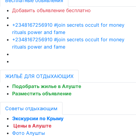
Бесплатные объявления
Добавить объявление бесплатно
+2348167256910 #join secrets occult for money
rituals power and fame
+2348167256910 #join secrets occult for money
rituals power and fame
ЖИЛЬЁ ДЛЯ ОТДЫХАЮЩИХ
Подобрать жилье в Алуште
Разместить объявление
Советы отдыхающим
Экскурсии по Крыму
Цены в Алуште
Фото Алушты