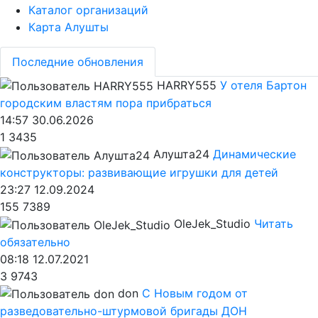
Каталог организаций
Карта Алушты
Последние обновления
HARRY555
У отеля Бартон
городским властям пора прибраться
14:57 30.06.2026
1
3435
Алушта24
Динамические
конструкторы: развивающие игрушки для детей
23:27 12.09.2024
155
7389
OleJek_Studio
Читать
обязательно
08:18 12.07.2021
3
9743
don
С Новым годом от
разведовательно-штурмовой бригады ДОН