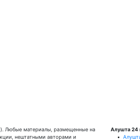
g). Любые материалы, размещенные на
Алушта 24 
акции, нештатными авторами и
Алушт