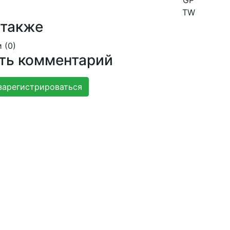
TW
 также
 (
0
)
ть комментарий
зарегистрироваться