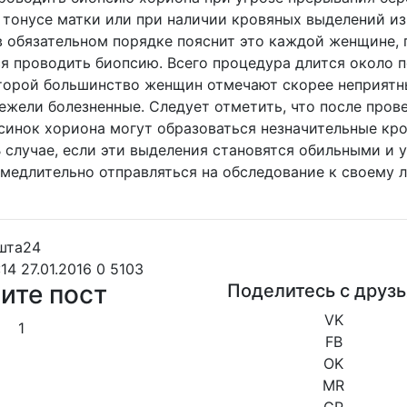
тонусе матки или при наличии кровяных выделений из
 в обязательном порядке пояснит это каждой женщине, 
я проводить биопсию. Всего процедура длится около п
торой большинство женщин отмечают скорее неприятн
ежели болезненные. Следует отметить, что после пров
синок хориона могут образоваться незначительные кр
В случае, если эти выделения становятся обильными и 
амедлительно отправляться на обследование к своему 
:14 27.01.2016
0
5103
ите пост
Поделитесь с друз
VK
1
FB
OK
MR
GP