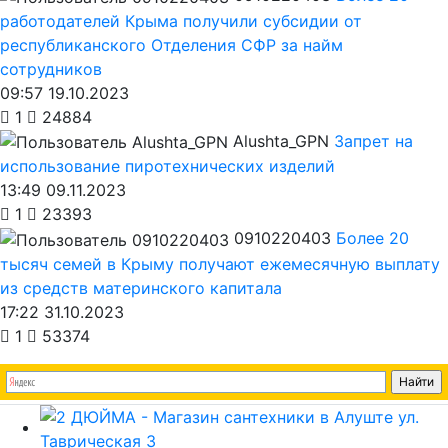
работодателей Крыма получили субсидии от
республиканского Отделения СФР за найм
сотрудников
09:57 19.10.2023
1
24884
Alushta_GPN
Запрет на
использование пиротехнических изделий
13:49 09.11.2023
1
23393
0910220403
Более 20
тысяч семей в Крыму получают ежемесячную выплату
из средств материнского капитала
17:22 31.10.2023
1
53374