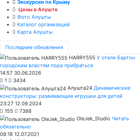
Экскурсии по Крыму
Цены в Алуште
Фото Алушты
Каталог организаций
Карта Алушты
Последние обновления
HARRY555
У отеля Бартон
городским властям пора прибраться
14:57 30.06.2026
1
3434
Алушта24
Динамические
конструкторы: развивающие игрушки для детей
23:27 12.09.2024
155
7388
OleJek_Studio
Читать
обязательно
08:18 12.07.2021