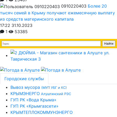
0910220403
Более 20
тысяч семей в Крыму получают ежемесячную выплату
из средств материнского капитала
17:22 31.10.2023
1
53385
Городские службы
Вывоз мусора
(МУП УБГ и КС)
КРЫМЭНЕРГО
Алуштинский РЭС
ГУП РК «Вода Крыма»
ГУП РК «Крымгазсети»
КРЫМТЕПЛОКОММУНЭНЕРГО