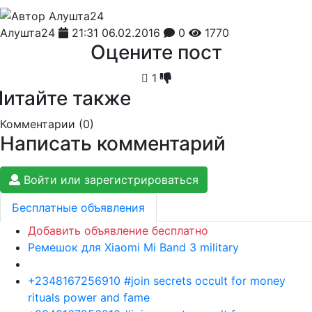
Алушта24
21:31 06.02.2016
0
1770
Оцените пост
1
Читайте также
Комментарии (
0
)
Написать комментарий
Войти или зарегистрироваться
Бесплатные объявления
Добавить объявление бесплатно
Ремешок для Xiaomi Mi Band 3 military
+2348167256910 #join secrets occult for money
rituals power and fame