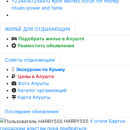
+2348167256910 #join secrets occult for money
rituals power and fame
ЖИЛЬЁ ДЛЯ ОТДЫХАЮЩИХ
Подобрать жилье в Алуште
Разместить объявление
Советы отдыхающим
Экскурсии по Крыму
Цены в Алуште
Фото Алушты
Каталог организаций
Карта Алушты
Последние обновления
HARRY555
У отеля Бартон
городским властям пора прибраться