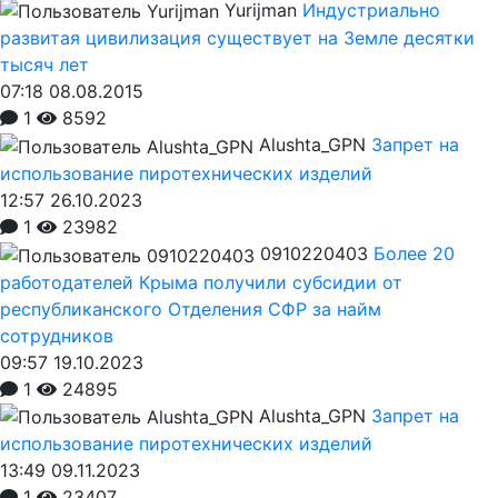
Yurijman
Индустриально
развитая цивилизация существует на Земле десятки
тысяч лет
07:18 08.08.2015
1
8592
Alushta_GPN
Запрет на
использование пиротехнических изделий
12:57 26.10.2023
1
23982
0910220403
Более 20
работодателей Крыма получили субсидии от
республиканского Отделения СФР за найм
сотрудников
09:57 19.10.2023
1
24895
Alushta_GPN
Запрет на
использование пиротехнических изделий
13:49 09.11.2023
1
23407