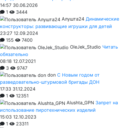
14:57 30.06.2026
1
3444
Алушта24
Динамические
конструкторы: развивающие игрушки для детей
23:27 12.09.2024
155
7400
OleJek_Studio
Читать
обязательно
08:18 12.07.2021
3
9747
don
С Новым годом от
разведовательно-штурмовой бригады ДОН
17:33 31.12.2024
1
12351
Alushta_GPN
Запрет на
использование пиротехнических изделий
15:03 12.10.2023
1
23311