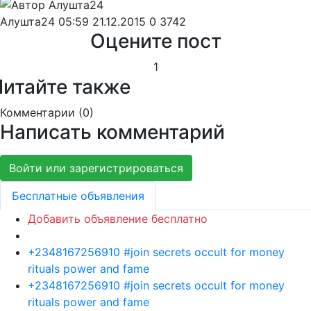
Алушта24
05:59 21.12.2015
0
3742
Оцените пост
1
Читайте также
Комментарии (
0
)
Написать комментарий
Войти или зарегистрироваться
Бесплатные объявления
Добавить объявление бесплатно
+2348167256910 #join secrets occult for money
rituals power and fame
+2348167256910 #join secrets occult for money
rituals power and fame