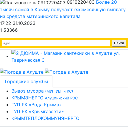
0910220403
Более 20
тысяч семей в Крыму получают ежемесячную выплату
из средств материнского капитала
17:22 31.10.2023
1
53366
Городские службы
Вывоз мусора
(МУП УБГ и КС)
КРЫМЭНЕРГО
Алуштинский РЭС
ГУП РК «Вода Крыма»
ГУП РК «Крымгазсети»
КРЫМТЕПЛОКОММУНЭНЕРГО