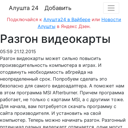
Алушта 24
Добавить
Подключайся к
Алушта24 в Вайбере
или
Новости
Алушты
в Яндекс Дзен.
Разгон видеокарты
05:59 21.12.2015
Разгон видеокарты может сильно повысить
производительность компьютера в играх. И
отодвинуть необходимость абгрейда на
неопределенный срок. Попробуем сделать это
безопасно для самого видеоадаптера. А поможет нам
в этом программа MSI Afterburner. Причем программа
работает, не только с картами MSI, а с другими тоже.
Для начала, вам потребуется скачать программу с
сайта производителя. И установить на свой
компьютер. Теперь можно начинать разгон. Разгонный
потенциал разных видеокарт отличается, одни могут