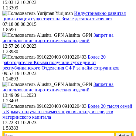
15:03 12.10.2023
1
23309
Yurijman
Индустриально развитая
цивилизация существует на Земле десятки тысяч лет
07:18 08.08.2015
1
8590
Alushta_GPN
Запрет на
использование пиротехнических изделий
12:57 26.10.2023
1
23980
0910220403
Более 20
работодателей Крыма получили субсидии от
республиканского Отделения СФР за найм сотрудников
09:57 19.10.2023
1
24893
Alushta_GPN
Запрет на
использование пиротехнических изделий
13:49 09.11.2023
1
23403
0910220403
Более 20 тысяч семей
в Крыму получают ежемесячную выплату из средств
материнского капитала
17:22 31.10.2023
1
53383