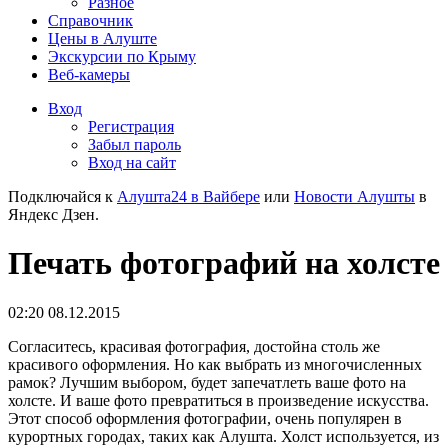
Разное
Справочник
Цены в Алуште
Экскурсии по Крыму
Веб-камеры
Вход
Регистрация
Забыл пароль
Вход на сайт
Подключайся к
Алушта24 в Вайбере
или
Новости Алушты
в
Яндекс Дзен.
Печать фотографий на холсте
02:20 08.12.2015
Согласитесь, красивая фотография, достойна столь же
красивого оформления. Но как выбрать из многочисленных
рамок? Лучшим выбором, будет запечатлеть ваше фото на
холсте. И ваше фото превратиться в произведение искусства.
Этот способ оформления фотографии, очень популярен в
курортных городах, таких как Алушта. Холст используется, из