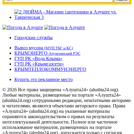
Городские службы
Вывоз мусора
(МУП УБГ и КС)
КРЫМЭНЕРГО
Алуштинский РЭС
ГУП РК «Вода Крыма»
ГУП РК «Крымгазсети»
КРЫМТЕПЛОКОММУНЭНЕРГО
Купить это рекламное место
© 2026 Все права защищены «Алушта24» (alushta24.org).
Любые материалы, размещенные на портале «Алушта24»
(alushta24.org) сотрудниками редакции, нештатными авторами
и читателями, являются объектами авторского права. Права
«Алушта24» (alushta24.org) на указанные материалы
охраняются законодательством о правах на результаты
интеллектуальной деятельности. Полное или частичное
использование материалов, размещенных на портале
«Алушта24» (alushta24.org), допускается только с согласия