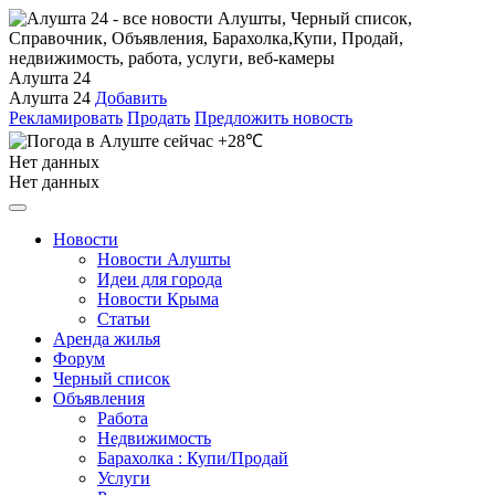
Алушта 24
Алушта 24
Добавить
Рекламировать
Продать
Предложить новость
+28℃
Нет данных
Нет данных
Новости
Новости Алушты
Идеи для города
Новости Крыма
Статьи
Аренда жилья
Форум
Черный список
Объявления
Работа
Недвижимость
Барахолка : Купи/Продай
Услуги