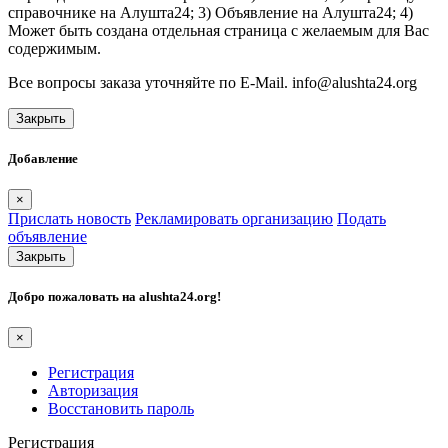
справочнике на Алушта24; 3) Объявление на Алушта24; 4)
Может быть создана отдельная страница с желаемым для Вас
содержимым.
Все вопросы заказа уточняйте по E-Mail. info@alushta24.org
Закрыть
Добавление
×
Прислать новость
Рекламировать организацию
Подать
объявление
Закрыть
Добро пожаловать на
alushta24.org
!
×
Регистрация
Авторизация
Восстановить пароль
Регистрация