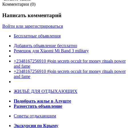
Комментарии (
0
)
Написать комментарий
Войти или зарегистрироваться
Бесплатные объявления
Добавить объявление бесплатно
Ремешок для Xiaomi Mi Band 3 military
+2348167256910 #join secrets occult for money rituals power
and fame
+2348167256910 #join secrets occult for money rituals power
and fame
ЖИЛЬЁ ДЛЯ ОТДЫХАЮЩИХ
Подобрать жилье в Алуште
Разместить объявление
Советы отдыхающим
Экскурсии по Крыму