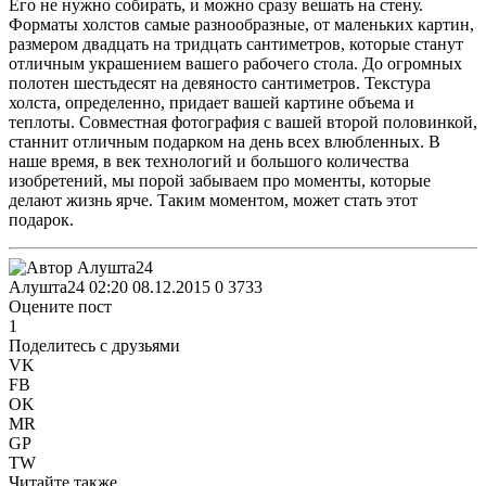
Его не нужно собирать, и можно сразу вешать на стену.
Форматы холстов самые разнообразные, от маленьких картин,
размером двадцать на тридцать сантиметров, которые станут
отличным украшением вашего рабочего стола. До огромных
полотен шестьдесят на девяносто сантиметров. Текстура
холста, определенно, придает вашей картине объема и
теплоты. Совместная фотография с вашей второй половинкой,
станнит отличным подарком на день всех влюбленных. В
наше время, в век технологий и большого количества
изобретений, мы порой забываем про моменты, которые
делают жизнь ярче. Таким моментом, может стать этот
подарок.
Алушта24
02:20 08.12.2015
0
3733
Оцените пост
1
Поделитесь с друзьями
VK
FB
OK
MR
GP
TW
Читайте также