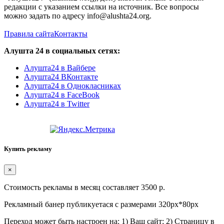
редакции с указанием ссылки на источник. Все вопросы
можно задать по адресу info@alushta24.org.
Правила сайта
Контакты
Алушта 24 в социальных сетях:
Алушта24 в Вайбере
Алушта24 ВКонтакте
Алушта24 в Однокласниках
Алушта24 в FaceBook
Алушта24 в Twitter
Купить рекламу
×
Стоимость рекламы в месяц составляет 3500 р.
Рекламный банер публикуетася с размерами 320px*80px
Переход может быть настроен на: 1) Ваш сайт; 2) Страницу в