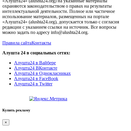
«Алушта24» (alushta24.org) на указанные материалы
охраняются законодательством о правах на результаты
интеллектуальной деятельности. Полное или частичное
использование материалов, размещенных на портале
«Алушта24» (alushta24.org), допускается только с согласия
редакции с указанием ссылки на источник. Все вопросы
можно задать по адресу info@alushta24.org.
Правила сайта
Контакты
Алушта 24 в социальных сетях:
Алушта24 в Вайбере
Алушта24 ВКонтакте
Алушта24 в Однокласниках
Алушта24 в FaceBook
Алушта24 в Twitter
Купить рекламу
×