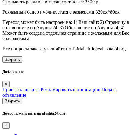
Стоимость рекламы в месяц составляет 3500 р.
Рекламный банер публикуетася с размерами 320px*80px
Переход может быть настроен на: 1) Ваш сайт; 2) Страницу в
справочнике на Алушта24; 3) Объявление на Алушта24; 4)
Может быть создана отдельная страница с желаемым для Вас
содержимым.
Все вопросы заказа уточняйте по E-Mail. info@alushta24.org
Закрыть
Добавление
×
Прислать новость
Рекламировать организацию
Подать
объявление
Закрыть
Добро пожаловать на
alushta24.org
!
×