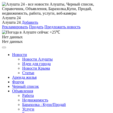
Алушта 24
Алушта 24
Добавить
Рекламировать
Продать
Предложить новость
+25℃
Нет данных
Нет данных
Новости
Новости Алушты
Идеи для города
Новости Крыма
Статьи
Аренда жилья
Форум
Черный список
Объявления
Работа
Недвижимость
Барахолка : Купи/Продай
Услуги