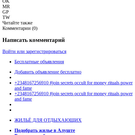
OK
MR
GP
TW
Читайте также
Комментарии (
0
)
Написать комментарий
Войти или зарегистрироваться
Бесплатные объявления
Добавить объявление бесплатно
+2348167256910 #join secrets occult for money rituals power
and fame
+2348167256910 #join secrets occult for money rituals power
and fame
ЖИЛЬЁ ДЛЯ ОТДЫХАЮЩИХ
Подобрать жилье в Алуште