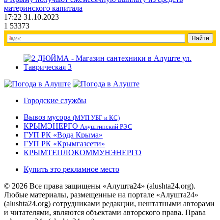
материнского капитала
17:22 31.10.2023
1
53373
Городские службы
Вывоз мусора
(МУП УБГ и КС)
КРЫМЭНЕРГО
Алуштинский РЭС
ГУП РК «Вода Крыма»
ГУП РК «Крымгазсети»
КРЫМТЕПЛОКОММУНЭНЕРГО
Купить это рекламное место
© 2026 Все права защищены «Алушта24» (alushta24.org).
Любые материалы, размещенные на портале «Алушта24»
(alushta24.org) сотрудниками редакции, нештатными авторами
и читателями, являются объектами авторского права. Права