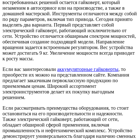
востребованных решений остается гайковерт, который
незаменим в автосервисе или на производстве, а также в
домашней мастерской. Инструменты отличаются между собой
по ряду параметров, включая тип привода. Сегодня принято
выделять два варианта. Первый представляет собой
электрический гайковерт, работающий исключительно от
сети. Устройство отличается обширным спектром мощностей,
обеспечивая создание подходящей модели. Направление
вращения задается встроенным регулятором. Вес устройства
может достигать 9 кг. Увеличение мощности всегда приводит
к росту массы.
Если вас заинтересовали
аккумуляторные гайковерты
, то
приобрести их можно на представленном сайте. Компания
предлагает заказчикам первоклассную продукцию по
приемлемым ценам. Широкий ассортимент
электроинструментов делает их покупку выгодным
решением.
Если рассматривать преимущества оборудования, то стоит
остановиться на его производительности и надежности.
Также электрический гайковерт, работающий от сети,
обладает обширной сферой применения, включая
промышленность и нефтехимический комплекс. Устройство
демонстрирует универсальность благодаря наличию сменных