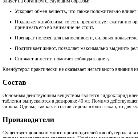
влияет на организм следующим образом:
Ускоряет обмен веществ, что также положительно влияет 
Подавляет катаболизм, то есть препятствует сжиганию 
принимать его во внимание не стоит.
Препарат полезен для выносливости, силовых показателей
Подтягивает живот, позволяет максимально выделить рел
Снижает аппетит, помогает соблюдать диету.
Кленбутерол практически не оказывает негативного влияния на
Состав
Основным действующим веществом является гидрохлорид кленбу
таблетки выпускаются в дозировке 40 мг. Помимо действующе
сиропа. Однако, так как в состав сиропа входит сахар, то для 
Производители
Существует довольно много производителей кленбутерола для 