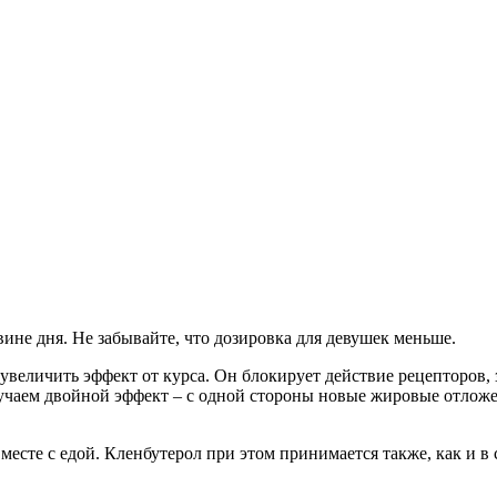
ине дня. Не забывайте, что дозировка для девушек меньше.
увеличить эффект от курса. Он блокирует действие рецепторов,
учаем двойной эффект – с одной стороны новые жировые отложен
вместе с едой. Кленбутерол при этом принимается также, как и в