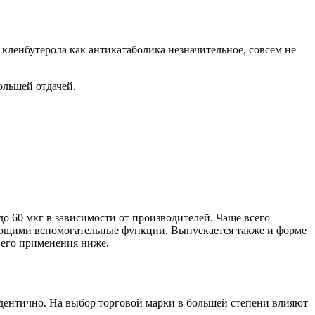
 кленбутерола как антикатаболика незначительное, совсем не
ольшей отдачей.
о 60 мкг в зависимости от производителей. Чаще всего
няющими вспомогательные функции. Выпускается также и форме
т его применения ниже.
идентично. На выбор торговой марки в большей степени влияют