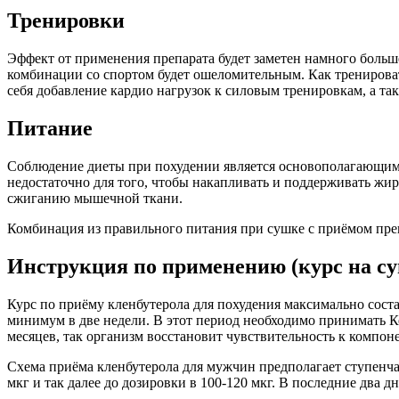
Тренировки
Эффект от применения препарата будет заметен намного больше 
комбинации со спортом будет ошеломительным. Как тренироват
себя добавление кардио нагрузок к силовым тренировкам, а та
Питание
Соблюдение диеты при похудении является основополагающим 
недостаточно для того, чтобы накапливать и поддерживать жир
сжиганию мышечной ткани.
Комбинация из правильного питания при сушке с приёмом пре
Инструкция по применению (курс на с
Курс по приёму кленбутерола для похудения максимально соста
минимум в две недели. В этот период необходимо принимать К
месяцев, так организм восстановит чувствительность к компоне
Схема приёма кленбутерола для мужчин предполагает ступенчат
мкг и так далее до дозировки в 100-120 мкг. В последние два д