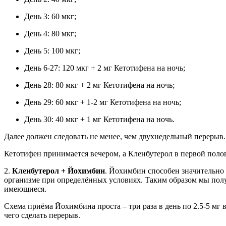
День 3: 60 мкг;
День 4: 80 мкг;
День 5: 100 мкг;
День 6-27: 120 мкг + 2 мг Кетотифена на ночь;
День 28: 80 мкг + 2 мг Кетотифена на ночь;
День 29: 60 мкг + 1-2 мг Кетотифена на ночь;
День 30: 40 мкг + 1 мг Кетотифена на ночь.
Далее должен следовать не менее, чем двухнедельный перерыв.
Кетотифен принимается вечером, а Кленбутерол в первой полов
2.
Кленбутерол + Йохимбин
. Йохимбин способен значительно 
организме при определённых условиях. Таким образом мы пол
имеющиеся.
Схема приёма Йохимбина проста – три раза в день по 2.5-5 мг 
чего сделать перерыв.