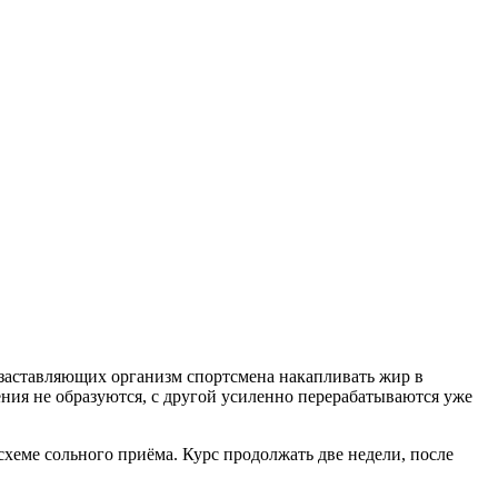
 заставляющих организм спортсмена накапливать жир в
ия не образуются, с другой усиленно перерабатываются уже
 схеме сольного приёма. Курс продолжать две недели, после