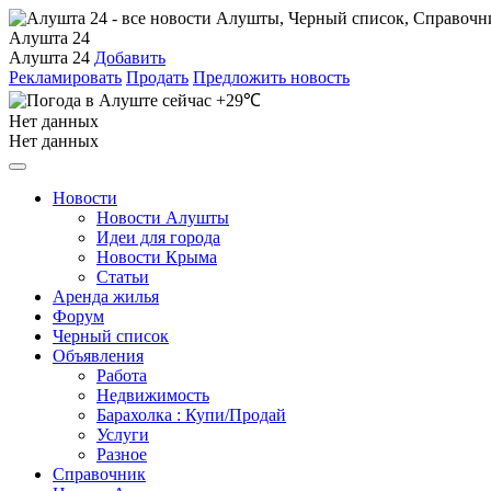
Алушта 24
Алушта 24
Добавить
Рекламировать
Продать
Предложить новость
+29℃
Нет данных
Нет данных
Новости
Новости Алушты
Идеи для города
Новости Крыма
Статьи
Аренда жилья
Форум
Черный список
Объявления
Работа
Недвижимость
Барахолка : Купи/Продай
Услуги
Разное
Справочник