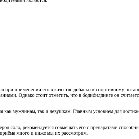
водителями являются:
ерол при применении его в качестве добавки к спортивному пит
аниями. Однако стоит отметить, что в бодибилдинге он считает
ния как мужчинам, так и девушкам. Главным условием для дости
рол соло, рекомендуется совмещать его с препаратами способны
 приёма много и ниже мы их рассмотрим.