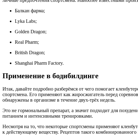
личные предпочтения спортсмена. Наиболее известными произ
Балкан фарма;
Lyka Labs;
Golden Dragon;
Real Pharm;
British Dragon;
Shanghai Pharm Factory.
Применение в бодибилдинге
Итак, давайте подробно разберёмся от чего помогает кленбут
спортсмена. Его применяют как жиросжигатель перед соревнов
обнаружены в организме в течение двух-трёх недель.
Это не гормональный препарат, а значит подходит для похуде
питанием и интенсивными тренировками.
Несмотря на то, что некоторые спортсмены применяют кленбуте
к действующему веществу. Рецептов такого комбинированного