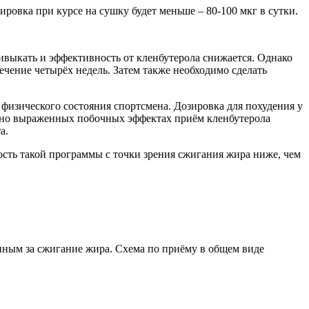
ровка при курсе на сушку будет меньше – 80-100 мкг в сутки.
ивыкать и эффективность от кленбутерола снижается. Однако
чение четырёх недель. Затем также необходимо сделать
 физического состояния спортсмена. Дозировка для похудения у
сильно выраженных побочных эффектах приём кленбутерола
а.
ность такой программы с точки зрения сжигания жира ниже, чем
венным за сжигание жира. Схема по приёму в общем виде