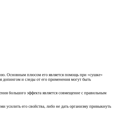
анию. Основным плюсом его является помощь при «сушке»
ся допингом и следы от его применения могут быть
жения большого эффекта является совмещение с правильным
ми усилить его свойства, либо не дать организму привыкнуть