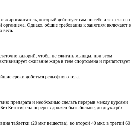
от жиросжигатель, который действует сам по себе и эффект его
й организма. Однако, общие требования к занятиям включают в
 веса.
таточно калорий, чтобы не сжигать мышцы, при этом
активизирует сжигание жира в теле спортсмена и препятствует
йшие сроки добиться рельефного тела.
ствию препарата и необходимо сделать перерыв между курсами
Без Кетотифена перерыв должен быть больше, до двух-трёх
на таблетки (20 мкг вещества), во второй 40 мкг, в третий 60