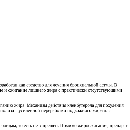
азработан как средство для лечения бронхиальной астмы. В
ие и сжигание лишнего жира с практически отсутствующими
иганию жира. Механизм действия кленбутерола для похудения
иполиза – усиленной переработки подкожного жира для
ероидам, то есть не запрещен. Помимо жиросжигания, препарат