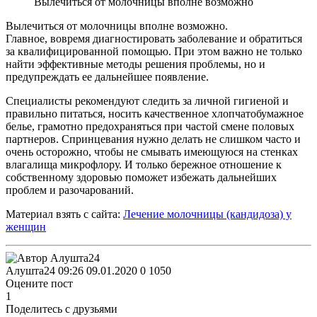
Вылечиться от молочницы вполне возможно
Вылечиться от молочницы вполне возможно.
Главное, вовремя диагностировать заболевание и обратиться
за квалифицированной помощью. При этом важно не только
найти эффективные методы решения проблемы, но и
предупреждать ее дальнейшее появление.
Специалисты рекомендуют следить за личной гигиеной и
правильно питаться, носить качественное хлопчатобумажное
белье, грамотно предохраняться при частой смене половых
партнеров. Спринцевания нужно делать не слишком часто и
очень осторожно, чтобы не смывать имеющуюся на стенках
влагалища микрофлору. И только бережное отношение к
собственному здоровью поможет избежать дальнейших
проблем и разочарований.
Материал взять с сайта:
Лечение молочницы (кандидоза) у
женщин
Алушта24
09:26 09.01.2020
0
1050
Оцените пост
1
Поделитесь с друзьями