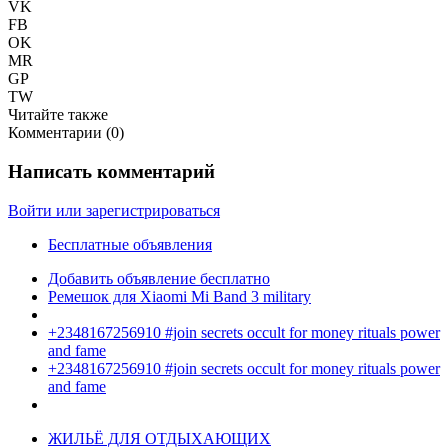
VK
FB
OK
MR
GP
TW
Читайте также
Комментарии (
0
)
Написать комментарий
Войти или зарегистрироваться
Бесплатные объявления
Добавить объявление бесплатно
Ремешок для Xiaomi Mi Band 3 military
+2348167256910 #join secrets occult for money rituals power
and fame
+2348167256910 #join secrets occult for money rituals power
and fame
ЖИЛЬЁ ДЛЯ ОТДЫХАЮЩИХ