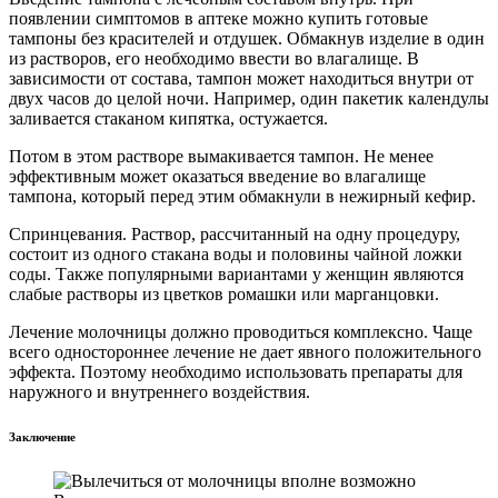
появлении симптомов в аптеке можно купить готовые
тампоны без красителей и отдушек. Обмакнув изделие в один
из растворов, его необходимо ввести во влагалище. В
зависимости от состава, тампон может находиться внутри от
двух часов до целой ночи. Например, один пакетик календулы
заливается стаканом кипятка, остужается.
Потом в этом растворе вымакивается тампон. Не менее
эффективным может оказаться введение во влагалище
тампона, который перед этим обмакнули в нежирный кефир.
Спринцевания. Раствор, рассчитанный на одну процедуру,
состоит из одного стакана воды и половины чайной ложки
соды. Также популярными вариантами у женщин являются
слабые растворы из цветков ромашки или марганцовки.
Лечение молочницы должно проводиться комплексно. Чаще
всего одностороннее лечение не дает явного положительного
эффекта. Поэтому необходимо использовать препараты для
наружного и внутреннего воздействия.
Заключение