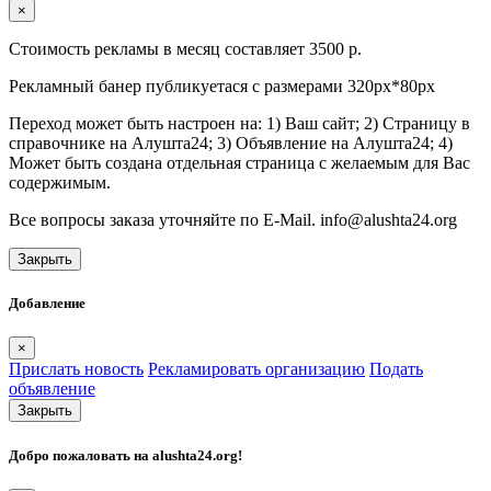
×
Стоимость рекламы в месяц составляет 3500 р.
Рекламный банер публикуетася с размерами 320px*80px
Переход может быть настроен на: 1) Ваш сайт; 2) Страницу в
справочнике на Алушта24; 3) Объявление на Алушта24; 4)
Может быть создана отдельная страница с желаемым для Вас
содержимым.
Все вопросы заказа уточняйте по E-Mail. info@alushta24.org
Закрыть
Добавление
×
Прислать новость
Рекламировать организацию
Подать
объявление
Закрыть
Добро пожаловать на
alushta24.org
!