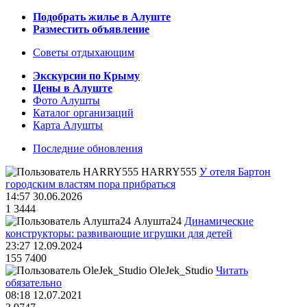
Подобрать жилье в Алуште
Разместить объявление
Советы отдыхающим
Экскурсии по Крыму
Цены в Алуште
Фото Алушты
Каталог организаций
Карта Алушты
Последние обновления
HARRY555
У отеля Бартон
городским властям пора прибраться
14:57 30.06.2026
1
3444
Алушта24
Динамические
конструкторы: развивающие игрушки для детей
23:27 12.09.2024
155
7400
OleJek_Studio
Читать
обязательно
08:18 12.07.2021