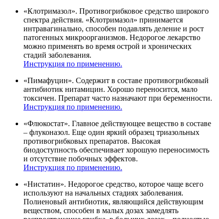
«Клотримазол». Противогрибковое средство широкого
спектра действия. «Клотримазол» принимается
интравагинально, способен подавлять деление и рост
патогенных микроорганизмов. Недорогое лекарство
можно применять во время острой и хронических
стадий заболевания.
Инструкция по применению.
«Пимафуцин». Содержит в составе противогрибковый
антибиотик нитамицин. Хорошо переносится, мало
токсичен. Препарат часто назначают при беременности.
Инструкция по применению.
«Флюкостат». Главное действующее вещество в составе
– флуконазол. Еще один яркий образец триазольных
противогрибковых препаратов. Высокая
биодоступность обеспечивает хорошую переносимость
и отсутствие побочных эффектов.
Инструкция по применению.
«Нистатин». Недорогое средство, которое чаще всего
используют на начальных стадиях заболевания.
Полиеновый антибиотик, являющийся действующим
веществом, способен в малых дозах замедлять