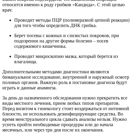
относится именно к роду грибков «Кандида». С этой целью
врач:
Проводит методы ПЦР (полимеразной цепной реакции)
для того чтобы определить ДНК грибка.
Берет посевы с кожных и слизистых покровов, при
подозрении на другие формы болезни – посев
содержимого кишечника.
Проводит микроскопию мазка, который берется из
влагалища.
Дополнительными методами диагностики являются
бимануальное исследование, внутренний и наружный осмотр
половых органов. Важную роль в постановке диагноза будут
играть и данные анамнеза.
За день до назначенного обследования нужно прекратить все
виды местного лечения, прием любых типов препаратов.
Перед визитом к гинекологу стоит воздержаться от интимной
близости, не использовать дезинфицирующие средства. Во
время менструального цикла сдавать анализы нельзя. Нужно
успеть пройти необходимые процедуры или до начала
месячных, или через три дня после их окончания.