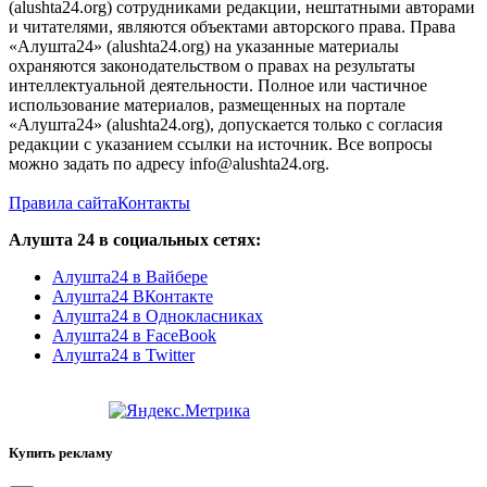
(alushta24.org) сотрудниками редакции, нештатными авторами
и читателями, являются объектами авторского права. Права
«Алушта24» (alushta24.org) на указанные материалы
охраняются законодательством о правах на результаты
интеллектуальной деятельности. Полное или частичное
использование материалов, размещенных на портале
«Алушта24» (alushta24.org), допускается только с согласия
редакции с указанием ссылки на источник. Все вопросы
можно задать по адресу info@alushta24.org.
Правила сайта
Контакты
Алушта 24 в социальных сетях:
Алушта24 в Вайбере
Алушта24 ВКонтакте
Алушта24 в Однокласниках
Алушта24 в FaceBook
Алушта24 в Twitter
Купить рекламу