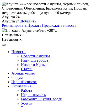
Алушта 24
Алушта 24
Добавить
Рекламировать
Продать
Предложить новость
+29℃
Нет данных
Нет данных
Новости
Новости Алушты
Идеи для города
Новости Крыма
Статьи
Аренда жилья
Форум
Черный список
Объявления
Работа
Недвижимость
Барахолка : Купи/Продай
Услуги