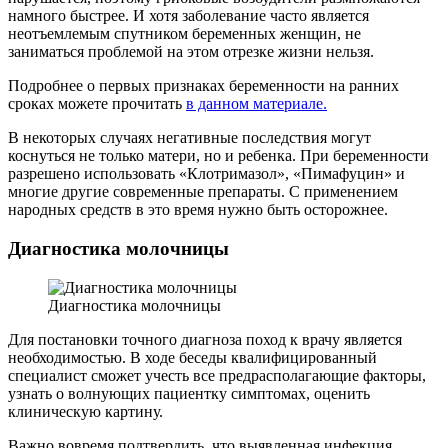
намного быстрее. И хотя заболевание часто является
неотъемлемым спутником беременных женщин, не
заниматься проблемой на этом отрезке жизни нельзя.
Подробнее о первых признаках беременности на ранних
сроках можете прочитать
в данном материале.
В некоторых случаях негативные последствия могут
коснуться не только матери, но и ребенка. При беременности
разрешено использовать «Клотримазол», «Пимафуцин» и
многие другие современные препараты. С применением
народных средств в это время нужно быть осторожнее.
Диагностика молочницы
Диагностика молочницы
Для постановки точного диагноза поход к врачу является
необходимостью. В ходе беседы квалифицированный
специалист сможет учесть все предрасполагающие факторы,
узнать о волнующих пациентку симптомах, оценить
клиническую картину.
Важно вовремя подтвердить, что выявленная инфекция