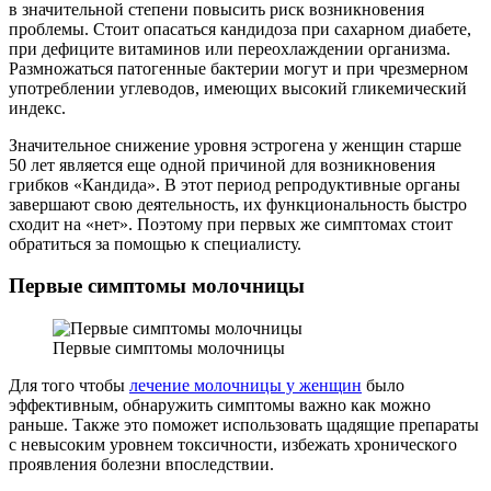
в значительной степени повысить риск возникновения
проблемы. Стоит опасаться кандидоза при сахарном диабете,
при дефиците витаминов или переохлаждении организма.
Размножаться патогенные бактерии могут и при чрезмерном
употреблении углеводов, имеющих высокий гликемический
индекс.
Значительное снижение уровня эстрогена у женщин старше
50 лет является еще одной причиной для возникновения
грибков «Кандида». В этот период репродуктивные органы
завершают свою деятельность, их функциональность быстро
сходит на «нет». Поэтому при первых же симптомах стоит
обратиться за помощью к специалисту.
Первые симптомы молочницы
Первые симптомы молочницы
Для того чтобы
лечение молочницы у женщин
было
эффективным, обнаружить симптомы важно как можно
раньше. Также это поможет использовать щадящие препараты
с невысоким уровнем токсичности, избежать хронического
проявления болезни впоследствии.