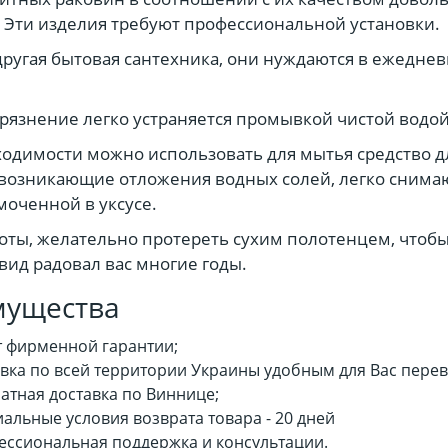
 Эти изделия требуют профессиональной установки.
 другая бытовая сантехника, они нуждаются в ежедне
рязнение легко устраняется промывкой чистой водой
одимости можно использовать для мытья средство д
 возникающие отложения водных солей, легко снима
моченной в уксусе.
оты, желательно протереть сухим полотенцем, чтобы
ид радовал вас многие годы.
мущества
т фирменной гарантии;
вка по всей территории Украины удобным для Вас пере
атная доставка по Виннице;
альные условия возврата товара - 20 дней
ссиональная поддержка и консультации.