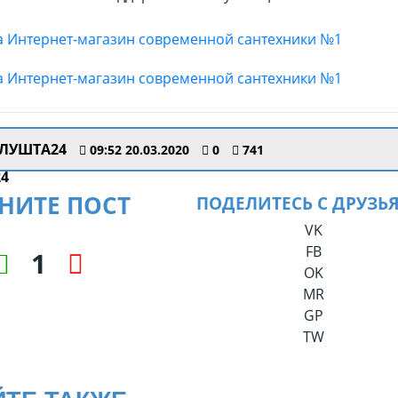
ЛУШТА24
09:52 20.03.2020
0
741
НИТЕ ПОСТ
ПОДЕЛИТЕСЬ С ДРУЗЬ
VK
FB
1
OK
MR
GP
TW