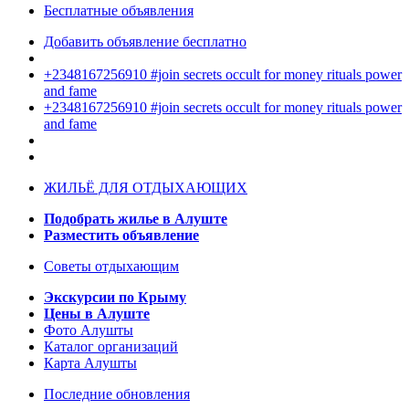
Бесплатные объявления
Добавить объявление бесплатно
+2348167256910 #join secrets occult for money rituals power
and fame
+2348167256910 #join secrets occult for money rituals power
and fame
ЖИЛЬЁ ДЛЯ ОТДЫХАЮЩИХ
Подобрать жилье в Алуште
Разместить объявление
Советы отдыхающим
Экскурсии по Крыму
Цены в Алуште
Фото Алушты
Каталог организаций
Карта Алушты
Последние обновления