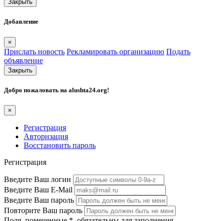
Закрыть
Добавление
×
Прислать новость
Рекламировать организацию
Подать
объявление
Закрыть
Добро пожаловать на
alushta24.org
!
×
Регистрация
Авторизация
Восстановить пароль
Регистрация
Введите Ваш логин
Введите Ваш E-Mail
Введите Ваш пароль
Повторите Ваш пароль
Поля, помеченные
*
, обязательны для заполнения.