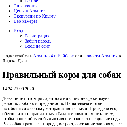
Разное
Справочник
Цены в Алуште
Экскурсии по Крыму
Веб-камеры
Вход
Регистрация
Забыл пароль
Вход на сайт
Подключайся к
Алушта24 в Вайбере
или
Новости Алушты
в
Яндекс Дзен.
Правильный корм для собак
14:24 25.06.2020
Домашние питомцы дарят нам ни с чем не сравнимую
радость, любовь и преданность. Наша задача в ответ
позаботится о собаке, которая живет с нами. Прежде всего,
обеспечить ее правильным сбалансированным питанием,
чтобы наш любимец был активен и радовал нас долгие годы.
Все собаки разные – порода, возраст, состояние здоровья, все