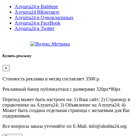
Алушта24 в Вайбере
Алушта24 ВКонтакте
Алушта24 в Однокласниках
Алушта24 в FaceBook
Алушта24 в Twitter
Купить рекламу
×
Стоимость рекламы в месяц составляет 3500 р.
Рекламный банер публикуетася с размерами 320px*80px
Переход может быть настроен на: 1) Ваш сайт; 2) Страницу в
справочнике на Алушта24; 3) Объявление на Алушта24; 4)
Может быть создана отдельная страница с желаемым для Вас
содержимым.
Все вопросы заказа уточняйте по E-Mail. info@alushta24.org