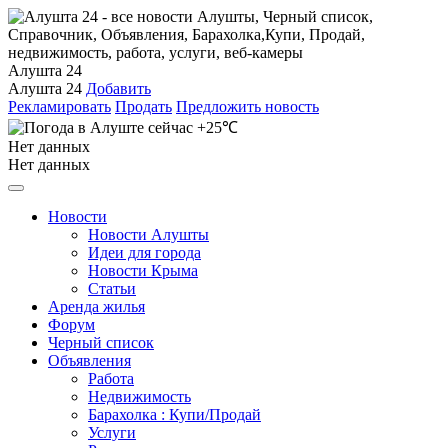
Алушта 24
Алушта 24
Добавить
Рекламировать
Продать
Предложить новость
+25℃
Нет данных
Нет данных
Новости
Новости Алушты
Идеи для города
Новости Крыма
Статьи
Аренда жилья
Форум
Черный список
Объявления
Работа
Недвижимость
Барахолка : Купи/Продай
Услуги