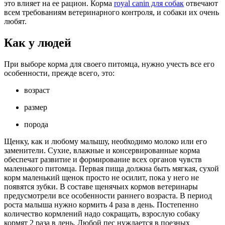
это влияет на ее рацион. Корма
royal canin для собак
отвечают
всем требованиям ветеринарного контроля, и собаки их очень
любят.
Как у людей
При выборе корма для своего питомца, нужно учесть все его
особенности, прежде всего, это:
возраст
размер
порода
Щенку, как и любому малышу, необходимо молоко или его
заменители. Сухие, влажные и консервированные корма
обеспечат развитие и формирование всех органов чувств
маленького питомца. Первая пища должна быть мягкая, сухой
корм маленький щенок просто не осилит, пока у него не
появятся зубки. В составе щенячьих кормов ветеринары
предусмотрели все особенности раннего возраста. В период
роста малыша нужно кормить 4 раза в день. Постепенно
количество кормлений надо сокращать, взрослую собаку
кормят 2 раза в день. Любой пес нуждается в поезных