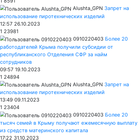
1
8591
Alushta_GPN
Запрет на
использование пиротехнических изделий
12:57 26.10.2023
1
23981
0910220403
Более 20
работодателей Крыма получили субсидии от
республиканского Отделения СФР за найм
сотрудников
09:57 19.10.2023
1
24894
Alushta_GPN
Запрет на
использование пиротехнических изделий
13:49 09.11.2023
1
23404
0910220403
Более 20
тысяч семей в Крыму получают ежемесячную выплату
из средств материнского капитала
17:22 31.10.2023