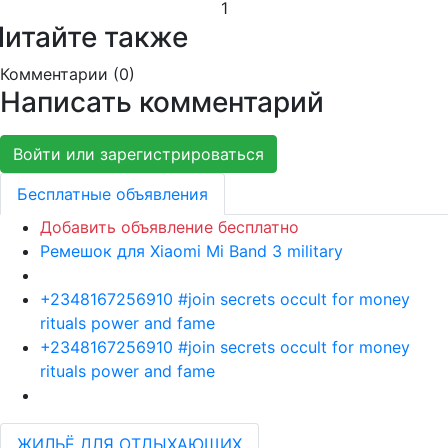
1
Читайте также
Комментарии (
0
)
Написать комментарий
Войти или зарегистрироваться
Бесплатные объявления
Добавить объявление бесплатно
Ремешок для Xiaomi Mi Band 3 military
+2348167256910 #join secrets occult for money
rituals power and fame
+2348167256910 #join secrets occult for money
rituals power and fame
ЖИЛЬЁ ДЛЯ ОТДЫХАЮЩИХ