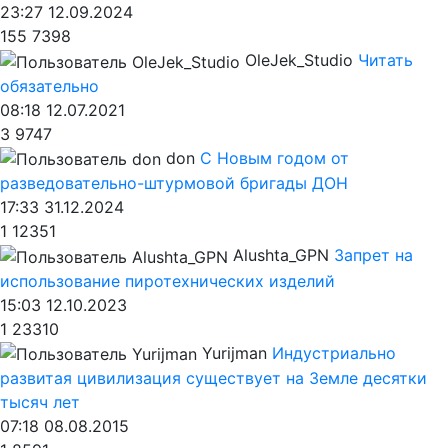
23:27 12.09.2024
155
7398
OleJek_Studio
Читать
обязательно
08:18 12.07.2021
3
9747
don
С Новым годом от
разведовательно-штурмовой бригады ДОН
17:33 31.12.2024
1
12351
Alushta_GPN
Запрет на
использование пиротехнических изделий
15:03 12.10.2023
1
23310
Yurijman
Индустриально
развитая цивилизация существует на Земле десятки
тысяч лет
07:18 08.08.2015