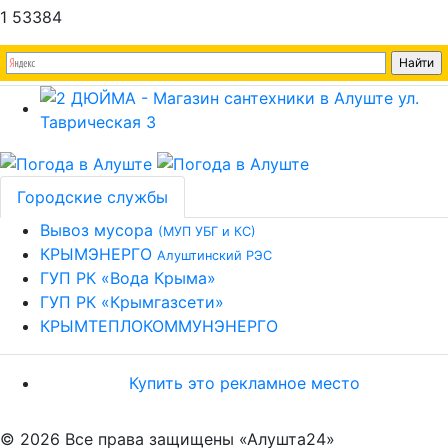
1
53384
Городские службы
Вывоз мусора
(МУП УБГ и КС)
КРЫМЭНЕРГО
Алуштинский РЭС
ГУП РК «Вода Крыма»
ГУП РК «Крымгазсети»
КРЫМТЕПЛОКОММУНЭНЕРГО
Купить это рекламное место
© 2026 Все права защищены «Алушта24»