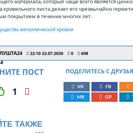
его материала, который чаще всего является цинко
 кровельного листа делает его чрезвычайно герме
м покрытием в течение многих лет.
ЛУШТА24
22:10 23.07.2020
0
698
НИТЕ ПОСТ
ПОДЕЛИТЕСЬ С ДРУЗЬ
VK
FB
1
MR
GP
ЙТЕ ТАКЖЕ