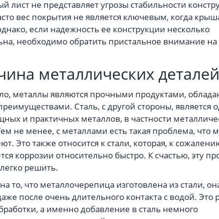
й лист не представляет угрозы стабильности констр
сто вес покрытия не является ключевым, когда крыш
однако, если надежность ее конструкции несколько
на, необходимо обратить пристальное внимание на 
.
чина металлических детале
ило, металлы являются прочными продуктами, обла
реимуществами. Сталь, с другой стороны, является 
ных и практичных металлов, в частности металличе
Тем не менее, с металлами есть такая проблема, что 
ют. Это также относится к стали, которая, к сожалени
тся коррозии относительно быстро. К счастью, эту п
легко решить.
на то, что металлочерепица изготовлена из стали, он
даже после очень длительного контакта с водой. Это 
бработки, а именно добавление в сталь немного