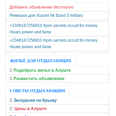
Добавить объявление бесплатно
Ремешок для Xiaomi Mi Band 3 military
+2348167256910 #join secrets occult for money
rituals power and fame
+2348167256910 #join secrets occult for money
rituals power and fame
ЖИЛЬЁ ДЛЯ ОТДЫХАЮЩИХ
Подобрать жилье в Алуште
Разместить объявление
СОВЕТЫ ОТДЫХАЮЩИМ
Экскурсии по Крыму
Цены в Алуште