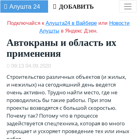
Алушта 24
ДОБАВИТЬ
Подключайся к
Алушта24 в Вайбере
или
Новости
Алушты
в Яндекс Дзен.
Автокраны и область их
применения
09:13 04.09.2020
Строительство различных объектов (и жилых,
и нежилых) на сегодняшний день ведется
очень активно. Трудно найти место, где не
проводились бы такие работы. При этом
проекты возводятся с большой скоростью.
Почему так? Потому что в процессе
задействуется спецтехника, которая во много
упрощает и ускоряет проведение тех или иных
работ.