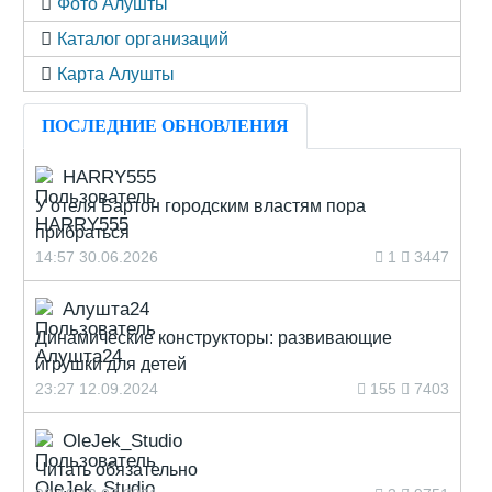
Фото Алушты
Каталог организаций
Карта Алушты
ПОСЛЕДНИЕ ОБНОВЛЕНИЯ
HARRY555
У отеля Бартон городским властям пора
прибраться
14:57 30.06.2026
1
3447
Алушта24
Динамические конструкторы: развивающие
игрушки для детей
23:27 12.09.2024
155
7403
OleJek_Studio
Читать обязательно