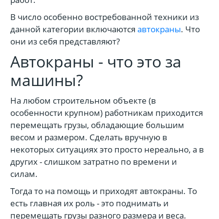
В число особенно востребованной техники из
данной категории включаются
автокраны
. Что
они из себя представляют?
Автокраны - что это за
машины?
На любом строительном объекте (в
особенности крупном) работникам приходится
перемещать грузы, обладающие большим
весом и размером. Сделать вручную в
некоторых ситуациях это просто нереально, а в
других - слишком затратно по времени и
силам.
Тогда то на помощь и приходят автокраны. То
есть главная их роль - это поднимать и
перемещать грузы разного размера и веса.