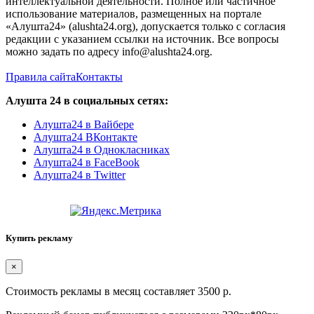
интеллектуальной деятельности. Полное или частичное
использование материалов, размещенных на портале
«Алушта24» (alushta24.org), допускается только с согласия
редакции с указанием ссылки на источник. Все вопросы
можно задать по адресу info@alushta24.org.
Правила сайта
Контакты
Алушта 24 в социальных сетях:
Алушта24 в Вайбере
Алушта24 ВКонтакте
Алушта24 в Однокласниках
Алушта24 в FaceBook
Алушта24 в Twitter
Купить рекламу
×
Стоимость рекламы в месяц составляет 3500 р.