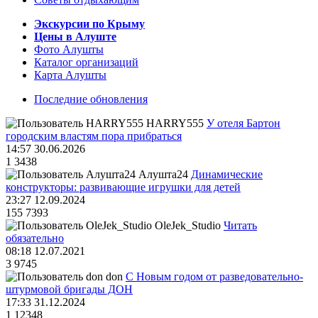
Экскурсии по Крыму
Цены в Алуште
Фото Алушты
Каталог организаций
Карта Алушты
Последние обновления
HARRY555
У отеля Бартон
городским властям пора прибраться
14:57 30.06.2026
1
3438
Алушта24
Динамические
конструкторы: развивающие игрушки для детей
23:27 12.09.2024
155
7393
OleJek_Studio
Читать
обязательно
08:18 12.07.2021
3
9745
don
С Новым годом от разведовательно-
штурмовой бригады ДОН
17:33 31.12.2024
1
12348