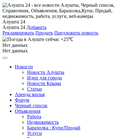
Алушта 24
Алушта 24
Добавить
Рекламировать
Продать
Предложить новость
+25℃
Нет данных
Нет данных
Новости
Новости Алушты
Идеи для города
Новости Крыма
Статьи
Аренда жилья
Форум
Черный список
Объявления
Работа
Недвижимость
Барахолка : Купи/Продай
Услуги