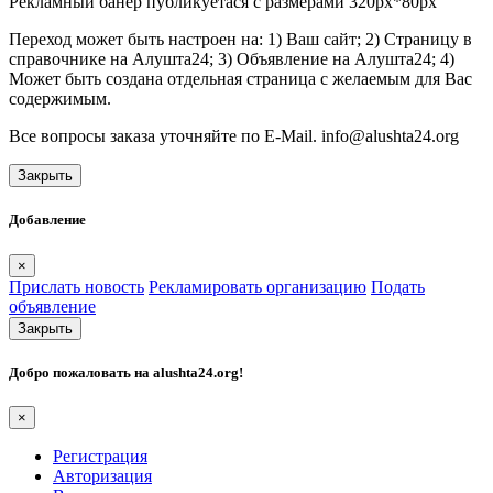
Рекламный банер публикуетася с размерами 320px*80px
Переход может быть настроен на: 1) Ваш сайт; 2) Страницу в
справочнике на Алушта24; 3) Объявление на Алушта24; 4)
Может быть создана отдельная страница с желаемым для Вас
содержимым.
Все вопросы заказа уточняйте по E-Mail. info@alushta24.org
Закрыть
Добавление
×
Прислать новость
Рекламировать организацию
Подать
объявление
Закрыть
Добро пожаловать на
alushta24.org
!
×
Регистрация
Авторизация