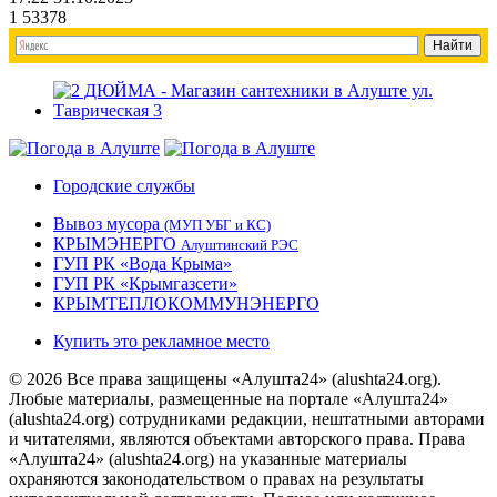
1
53378
Городские службы
Вывоз мусора
(МУП УБГ и КС)
КРЫМЭНЕРГО
Алуштинский РЭС
ГУП РК «Вода Крыма»
ГУП РК «Крымгазсети»
КРЫМТЕПЛОКОММУНЭНЕРГО
Купить это рекламное место
© 2026 Все права защищены «Алушта24» (alushta24.org).
Любые материалы, размещенные на портале «Алушта24»
(alushta24.org) сотрудниками редакции, нештатными авторами
и читателями, являются объектами авторского права. Права
«Алушта24» (alushta24.org) на указанные материалы
охраняются законодательством о правах на результаты