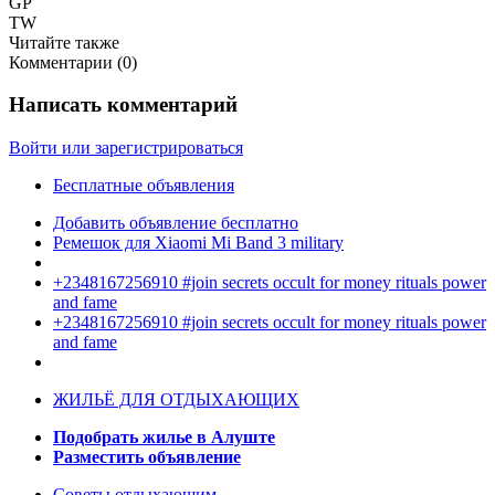
GP
TW
Читайте также
Комментарии (
0
)
Написать комментарий
Войти или зарегистрироваться
Бесплатные объявления
Добавить объявление бесплатно
Ремешок для Xiaomi Mi Band 3 military
+2348167256910 #join secrets occult for money rituals power
and fame
+2348167256910 #join secrets occult for money rituals power
and fame
ЖИЛЬЁ ДЛЯ ОТДЫХАЮЩИХ
Подобрать жилье в Алуште
Разместить объявление
Советы отдыхающим