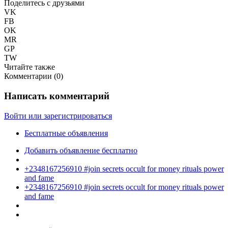
Поделитесь с друзьями
VK
FB
OK
MR
GP
TW
Читайте также
Комментарии (
0
)
Написать комментарий
Войти или зарегистрироваться
Бесплатные объявления
Добавить объявление бесплатно
+2348167256910 #join secrets occult for money rituals power
and fame
+2348167256910 #join secrets occult for money rituals power
and fame