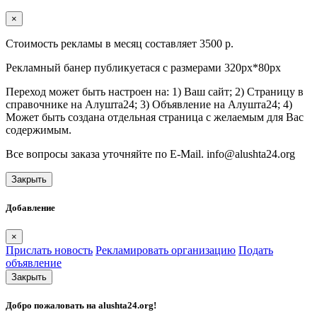
×
Стоимость рекламы в месяц составляет 3500 р.
Рекламный банер публикуетася с размерами 320px*80px
Переход может быть настроен на: 1) Ваш сайт; 2) Страницу в
справочнике на Алушта24; 3) Объявление на Алушта24; 4)
Может быть создана отдельная страница с желаемым для Вас
содержимым.
Все вопросы заказа уточняйте по E-Mail. info@alushta24.org
Закрыть
Добавление
×
Прислать новость
Рекламировать организацию
Подать
объявление
Закрыть
Добро пожаловать на
alushta24.org
!