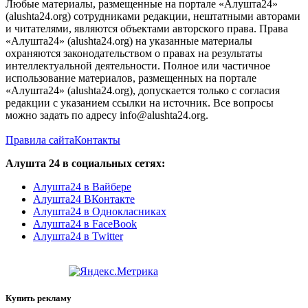
Любые материалы, размещенные на портале «Алушта24»
(alushta24.org) сотрудниками редакции, нештатными авторами
и читателями, являются объектами авторского права. Права
«Алушта24» (alushta24.org) на указанные материалы
охраняются законодательством о правах на результаты
интеллектуальной деятельности. Полное или частичное
использование материалов, размещенных на портале
«Алушта24» (alushta24.org), допускается только с согласия
редакции с указанием ссылки на источник. Все вопросы
можно задать по адресу info@alushta24.org.
Правила сайта
Контакты
Алушта 24 в социальных сетях:
Алушта24 в Вайбере
Алушта24 ВКонтакте
Алушта24 в Однокласниках
Алушта24 в FaceBook
Алушта24 в Twitter
Купить рекламу