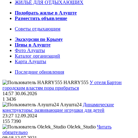
ЖИЛЬЁ ДЛЯ ОТДЫХАЮЩИХ
Подобрать жилье в Алуште
Разместить объявление
Советы отдыхающим
Экскурсии по Крыму
Цены в Алуште
Фото Алушты
Каталог организаций
Карта Алушты
Последние обновления
HARRY555
У отеля Бартон
городским властям пора прибраться
14:57 30.06.2026
1
3436
Алушта24
Динамические
конструкторы: развивающие игрушки для детей
23:27 12.09.2024
155
7390
OleJek_Studio
Читать
обязательно
08:18 12.07.2021