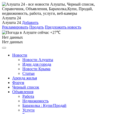
Алушта 24
Алушта 24
Добавить
Рекламировать
Продать
Предложить новость
+27℃
Нет данных
Нет данных
Новости
Новости Алушты
Идеи для города
Новости Крыма
Статьи
Аренда жилья
Форум
Черный список
Объявления
Работа
Недвижимость
Барахолка : Купи/Продай
Услуги