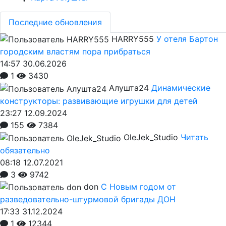
Последние обновления
HARRY555
У отеля Бартон
городским властям пора прибраться
14:57 30.06.2026
1
3430
Алушта24
Динамические
конструкторы: развивающие игрушки для детей
23:27 12.09.2024
155
7384
OleJek_Studio
Читать
обязательно
08:18 12.07.2021
3
9742
don
С Новым годом от
разведовательно-штурмовой бригады ДОН
17:33 31.12.2024
1
12344