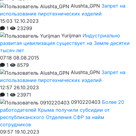
Alushta_GPN
Запрет на
использование пиротехнических изделий
15:03 12.10.2023
1
23299
Yurijman
Индустриально
развитая цивилизация существует на Земле десятки
тысяч лет
07:18 08.08.2015
1
8579
Alushta_GPN
Запрет на
использование пиротехнических изделий
12:57 26.10.2023
1
23971
0910220403
Более 20
работодателей Крыма получили субсидии от
республиканского Отделения СФР за найм
сотрудников
09:57 19.10.2023