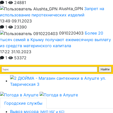
1
24881
Alushta_GPN
Запрет на
использование пиротехнических изделий
13:49 09.11.2023
1
23390
0910220403
Более 20
тысяч семей в Крыму получают ежемесячную выплату
из средств материнского капитала
17:22 31.10.2023
1
53372
Городские службы
Вывоз мусора
(МУП УБГ и КС)