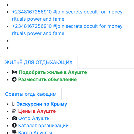
+2348167256910 #join secrets occult for money
rituals power and fame
+2348167256910 #join secrets occult for money
rituals power and fame
ЖИЛЬЁ ДЛЯ ОТДЫХАЮЩИХ
Подобрать жилье в Алуште
Разместить объявление
Советы отдыхающим
Экскурсии по Крыму
Цены в Алуште
Фото Алушты
Каталог организаций
Карта Алушты