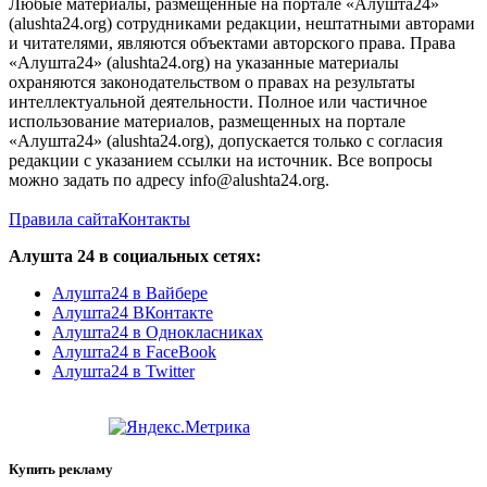
Любые материалы, размещенные на портале «Алушта24»
(alushta24.org) сотрудниками редакции, нештатными авторами
и читателями, являются объектами авторского права. Права
«Алушта24» (alushta24.org) на указанные материалы
охраняются законодательством о правах на результаты
интеллектуальной деятельности. Полное или частичное
использование материалов, размещенных на портале
«Алушта24» (alushta24.org), допускается только с согласия
редакции с указанием ссылки на источник. Все вопросы
можно задать по адресу info@alushta24.org.
Правила сайта
Контакты
Алушта 24 в социальных сетях:
Алушта24 в Вайбере
Алушта24 ВКонтакте
Алушта24 в Однокласниках
Алушта24 в FaceBook
Алушта24 в Twitter
Купить рекламу