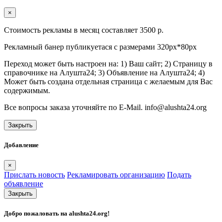
×
Стоимость рекламы в месяц составляет 3500 р.
Рекламный банер публикуетася с размерами 320px*80px
Переход может быть настроен на: 1) Ваш сайт; 2) Страницу в
справочнике на Алушта24; 3) Объявление на Алушта24; 4)
Может быть создана отдельная страница с желаемым для Вас
содержимым.
Все вопросы заказа уточняйте по E-Mail. info@alushta24.org
Закрыть
Добавление
×
Прислать новость
Рекламировать организацию
Подать
объявление
Закрыть
Добро пожаловать на
alushta24.org
!