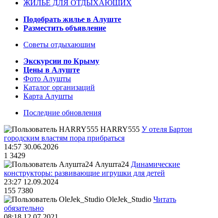
ЖИЛЬЁ ДЛЯ ОТДЫХАЮЩИХ
Подобрать жилье в Алуште
Разместить объявление
Советы отдыхающим
Экскурсии по Крыму
Цены в Алуште
Фото Алушты
Каталог организаций
Карта Алушты
Последние обновления
HARRY555
У отеля Бартон
городским властям пора прибраться
14:57 30.06.2026
1
3429
Алушта24
Динамические
конструкторы: развивающие игрушки для детей
23:27 12.09.2024
155
7380
OleJek_Studio
Читать
обязательно
08:18 12.07.2021