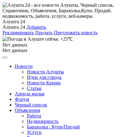
Алушта 24
Алушта 24
Добавить
Рекламировать
Продать
Предложить новость
+25℃
Нет данных
Нет данных
Новости
Новости Алушты
Идеи для города
Новости Крыма
Статьи
Аренда жилья
Форум
Черный список
Объявления
Работа
Недвижимость
Барахолка : Купи/Продай
Услуги