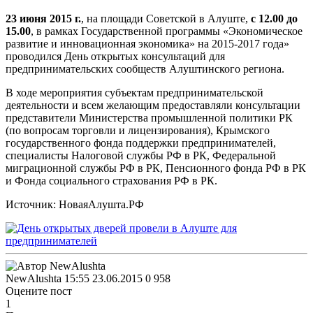
23 июня 2015 г.
, на площади Советской в Алуште,
с 12.00 до
15.00
, в рамках Государственной программы «Экономическое
развитие и инновационная экономика» на 2015-2017 года»
проводился День открытых консультаций для
предпринимательских сообществ Алуштинского региона.
В ходе мероприятия субъектам предпринимательской
деятельности и всем желающим предоставляли консультации
представители Министерства промышленной политики РК
(по вопросам торговли и лицензирования), Крымского
государственного фонда поддержки предпринимателей,
специалисты Налоговой службы РФ в РК, Федеральной
миграционной службы РФ в РК, Пенсионного фонда РФ в РК
и Фонда социального страхования РФ в РК.
Источник: НоваяАлушта.РФ
NewAlushta
15:55 23.06.2015
0
958
Оцените пост
1