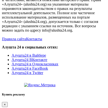
«Алушта24» (alushta24.org) на указанные материалы
охраняются законодательством о правах на результаты
интеллектуальной деятельности. Полное или частичное
использование материалов, размещенных на портале
«Алушта24» (alushta24.org), допускается только с согласия
редакции с указанием ссылки на источник. Все вопросы
можно задать по адресу info@alushta24.org.
Правила сайта
Контакты
Алушта 24 в социальных сетях:
Алушта24 в Вайбере
Алушта24 ВКонтакте
Алушта24 в Однокласниках
Алушта24 в FaceBook
Алушта24 в Twitter
Купить рекламу
×