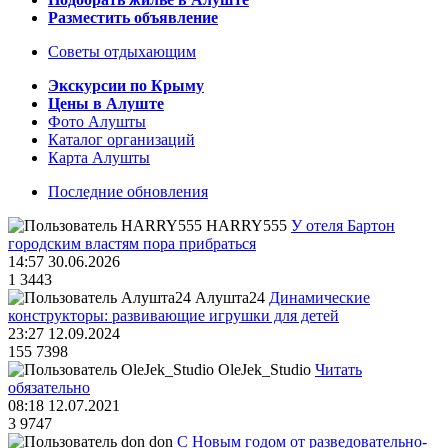
Разместить объявление
Советы отдыхающим
Экскурсии по Крыму
Цены в Алуште
Фото Алушты
Каталог организаций
Карта Алушты
Последние обновления
HARRY555
У отеля Бартон
городским властям пора прибраться
14:57 30.06.2026
1
3443
Алушта24
Динамические
конструкторы: развивающие игрушки для детей
23:27 12.09.2024
155
7398
OleJek_Studio
Читать
обязательно
08:18 12.07.2021
3
9747
don
С Новым годом от разведовательно-