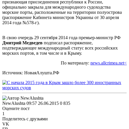
признающая присоединения республики к России,
официально закрыла для международного судоходства
морские порты, расположенные на территории полуострова
(распоряжение Кабинета министров Украины от 30 апреля
2014 года №578-г).
В свою очередь 29 сентября 2014 года премьер-министр РФ
Дмитрий Медведев
подписал распоряжение,
подтверждающее международный статус всех российских
морских портов, в том числе и в Крыму.
По материалу:
news.allcrimea.net<
Источник: НоваяАлушта.РФ
NewAlushta
09:57 26.06.2015
0
835
Оцените пост
1
Поделитесь с друзьями
VK