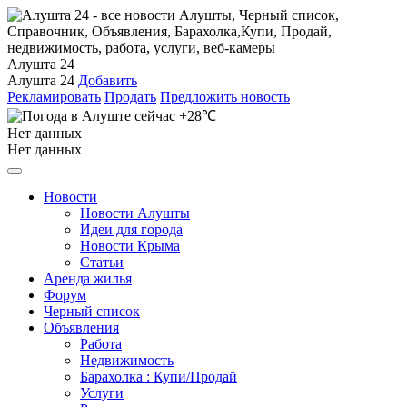
Алушта 24
Алушта 24
Добавить
Рекламировать
Продать
Предложить новость
+28℃
Нет данных
Нет данных
Новости
Новости Алушты
Идеи для города
Новости Крыма
Статьи
Аренда жилья
Форум
Черный список
Объявления
Работа
Недвижимость
Барахолка : Купи/Продай
Услуги