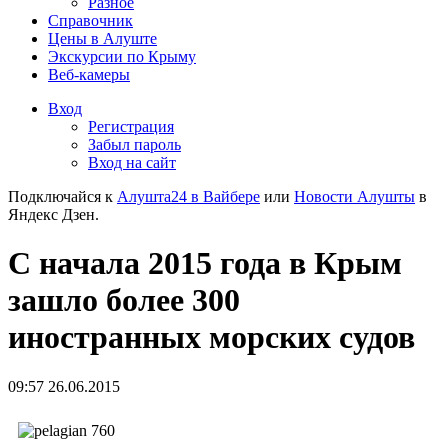
Разное
Справочник
Цены в Алуште
Экскурсии по Крыму
Веб-камеры
Вход
Регистрация
Забыл пароль
Вход на сайт
Подключайся к
Алушта24 в Вайбере
или
Новости Алушты
в
Яндекс Дзен.
С начала 2015 года в Крым
зашло более 300
иностранных морских судов
09:57 26.06.2015