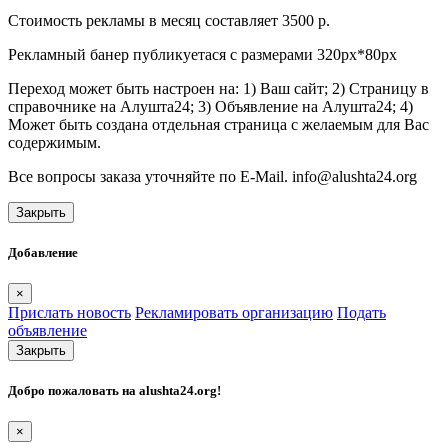
Стоимость рекламы в месяц составляет 3500 р.
Рекламный банер публикуетася с размерами 320px*80px
Переход может быть настроен на: 1) Ваш сайт; 2) Страницу в
справочнике на Алушта24; 3) Объявление на Алушта24; 4)
Может быть создана отдельная страница с желаемым для Вас
содержимым.
Все вопросы заказа уточняйте по E-Mail. info@alushta24.org
Закрыть
Добавление
×
Прислать новость
Рекламировать организацию
Подать
объявление
Закрыть
Добро пожаловать на
alushta24.org
!
×