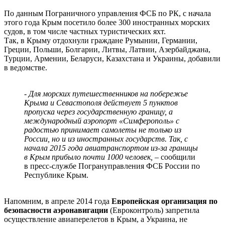
По данным Пограничного управления ФСБ по РК, с начала
этого года Крым посетило более 300 иностранных морских
судов, в том числе частных туристических яхт.
Так, в Крыму отдохнули граждане Румынии, Германии,
Греции, Польши, Болгарии, Литвы, Латвии, Азербайджана,
Турции, Армении, Беларуси, Казахстана и Украины, добавили
в ведомстве.
- Для морских путешественников на побережье
Крыма и Севастополя действует 5 пунктов
пропуска через государственную границу, а
международный аэропорт «Симферополь» с
радостью принимает самолеты не только из
России, но и из иностранных государств. Так, с
начала 2015 года авиатранспортом из-за границы
в Крым прибыло почти 1000 человек,
– сообщили
в пресс-службе Погрануправления ФСБ России по
Республике Крым.
Напомним, в апреле 2014 года
Европейская организация по
безопасности аэронавигации
(Евроконтроль) запретила
осуществление авиаперелетов в Крым, а Украина, не