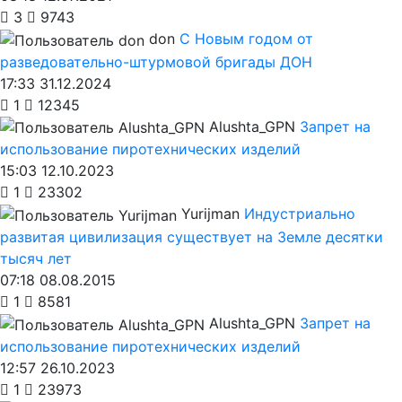
3
9743
don
С Новым годом от
разведовательно-штурмовой бригады ДОН
17:33 31.12.2024
1
12345
Alushta_GPN
Запрет на
использование пиротехнических изделий
15:03 12.10.2023
1
23302
Yurijman
Индустриально
развитая цивилизация существует на Земле десятки
тысяч лет
07:18 08.08.2015
1
8581
Alushta_GPN
Запрет на
использование пиротехнических изделий
12:57 26.10.2023
1
23973