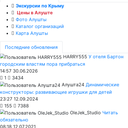
Экскурсии по Крыму
Цены в Алуште
Фото Алушты
Каталог организаций
Карта Алушты
Последние обновления
HARRY555
У отеля Бартон
городским властям пора прибраться
14:57 30.06.2026
1
3434
Алушта24
Динамические
конструкторы: развивающие игрушки для детей
23:27 12.09.2024
155
7388
OleJek_Studio
Читать
обязательно
08:18 12.07.2021