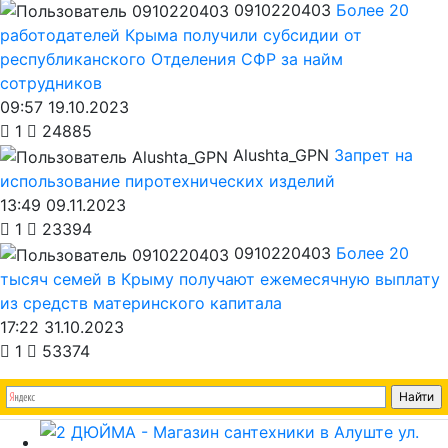
0910220403
Более 20
работодателей Крыма получили субсидии от
республиканского Отделения СФР за найм
сотрудников
09:57 19.10.2023
1
24885
Alushta_GPN
Запрет на
использование пиротехнических изделий
13:49 09.11.2023
1
23394
0910220403
Более 20
тысяч семей в Крыму получают ежемесячную выплату
из средств материнского капитала
17:22 31.10.2023
1
53374