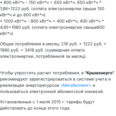
• 800 кВт*ч - 150 кВт*ч = 650 кВт*ч. 650 кВт*ч *
1,88=1222 руб. (оплата электроэнергии свыше 150
кВт*ч и до 800 кВт*ч)
• 1200 кВт*ч - 800 кВт*ч = 400 кВт*ч, 400 кВт*ч *
4,95=1980 руб. (оплата электроэнергии свыше800
кВт*ч)
Общее потребление в месяц: 216 руб. + 1222 руб. +
1980 руб. = 3418 руб. (суммарная оплата
электроэнергии, потребленной за месяц).
Чтобы упростить расчет потребления, в
"Крымэнерго"
рекомендуют зарегистрироваться в системе учета и
реализации энергоресурсов
«Мегабиллинг»
и
пользоваться электронной абонентской книжкой.
Установленные с 1 июля 2015 г. тарифы будут
действовать до конца этого года.