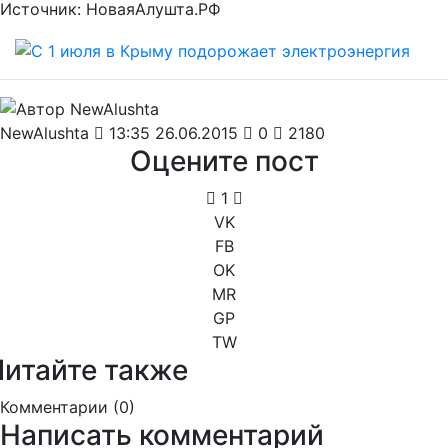
Источник: НоваяАлушта.РФ
NewAlushta
13:35 26.06.2015
0
2180
Оцените пост
1
VK
FB
OK
MR
GP
TW
Читайте также
Комментарии (
0
)
Написать комментарий