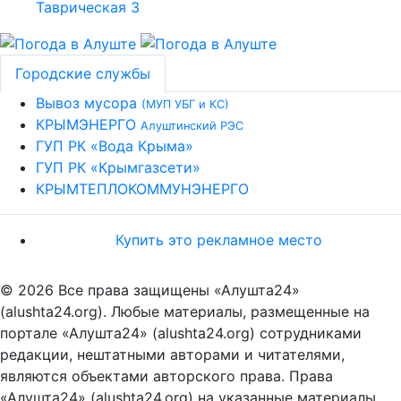
Городские службы
Вывоз мусора
(МУП УБГ и КС)
КРЫМЭНЕРГО
Алуштинский РЭС
ГУП РК «Вода Крыма»
ГУП РК «Крымгазсети»
КРЫМТЕПЛОКОММУНЭНЕРГО
Купить это рекламное место
© 2026 Все права защищены «Алушта24»
(alushta24.org). Любые материалы, размещенные на
портале «Алушта24» (alushta24.org) сотрудниками
редакции, нештатными авторами и читателями,
являются объектами авторского права. Права
«Алушта24» (alushta24.org) на указанные материалы