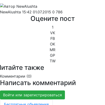
NewAlushta
15:42 01.07.2015
0
786
Оцените пост
1
VK
FB
OK
MR
GP
TW
Читайте также
Комментарии (
0
)
Написать комментарий
Войти или зарегистрироваться
Бесплатные объявления