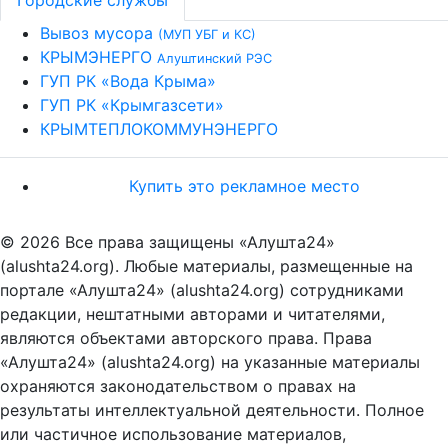
Вывоз мусора
(МУП УБГ и КС)
КРЫМЭНЕРГО
Алуштинский РЭС
ГУП РК «Вода Крыма»
ГУП РК «Крымгазсети»
КРЫМТЕПЛОКОММУНЭНЕРГО
Купить это рекламное место
© 2026 Все права защищены «Алушта24»
(alushta24.org). Любые материалы, размещенные на
портале «Алушта24» (alushta24.org) сотрудниками
редакции, нештатными авторами и читателями,
являются объектами авторского права. Права
«Алушта24» (alushta24.org) на указанные материалы
охраняются законодательством о правах на
результаты интеллектуальной деятельности. Полное
или частичное использование материалов,