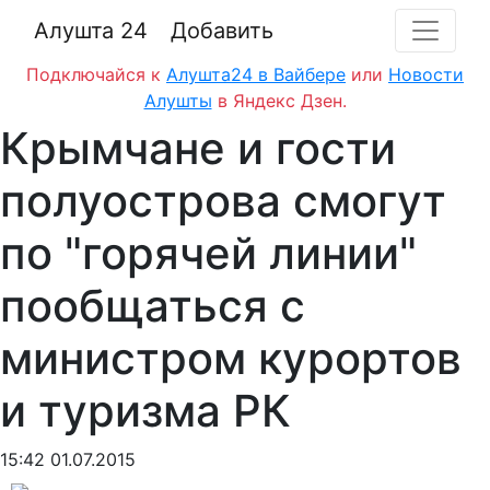
Алушта 24
Добавить
Подключайся к
Алушта24 в Вайбере
или
Новости
Алушты
в Яндекс Дзен.
Крымчане и гости
полуострова смогут
по "горячей линии"
пообщаться с
министром курортов
и туризма РК
15:42 01.07.2015