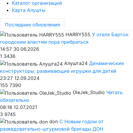
Каталог организаций
Карта Алушты
Последние обновления
HARRY555
У отеля Бартон
городским властям пора прибраться
14:57 30.06.2026
1
3436
Алушта24
Динамические
конструкторы: развивающие игрушки для детей
23:27 12.09.2024
155
7390
OleJek_Studio
Читать
обязательно
08:18 12.07.2021
3
9745
don
С Новым годом от
разведовательно-штурмовой бригады ДОН