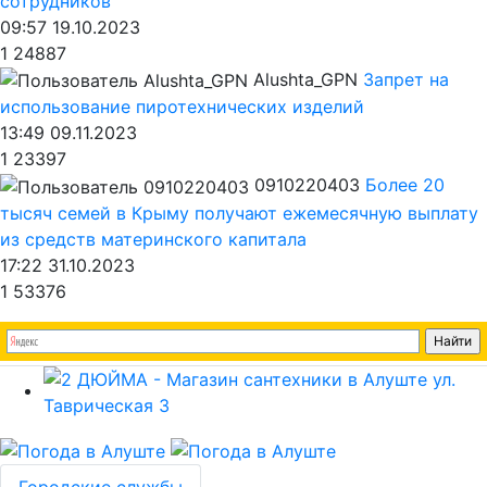
сотрудников
09:57 19.10.2023
1
24887
Alushta_GPN
Запрет на
использование пиротехнических изделий
13:49 09.11.2023
1
23397
0910220403
Более 20
тысяч семей в Крыму получают ежемесячную выплату
из средств материнского капитала
17:22 31.10.2023
1
53376
Городские службы