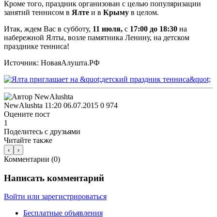
Кроме того, праздник организован с целью популяризации
занятий теннисом в
Ялте
и в
Крыму
в целом.
Итак, ждем Вас в субботу,
11 июля,
с
17:00 до 18:30
на
набережной Ялты, возле памятника Ленину, на детском
празднике тенниса!
Источник: НоваяАлушта.РФ
NewAlushta
11:20 06.07.2015
0
974
Оцените пост
1
Поделитесь с друзьями
Читайте также
‹
›
Комментарии (
0
)
Написать комментарий
Войти или зарегистрироваться
Бесплатные объявления