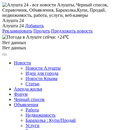
Алушта 24
Алушта 24
Добавить
Рекламировать
Продать
Предложить новость
+24℃
Нет данных
Нет данных
Новости
Новости Алушты
Идеи для города
Новости Крыма
Статьи
Аренда жилья
Форум
Черный список
Объявления
Работа
Недвижимость
Барахолка : Купи/Продай
Услуги