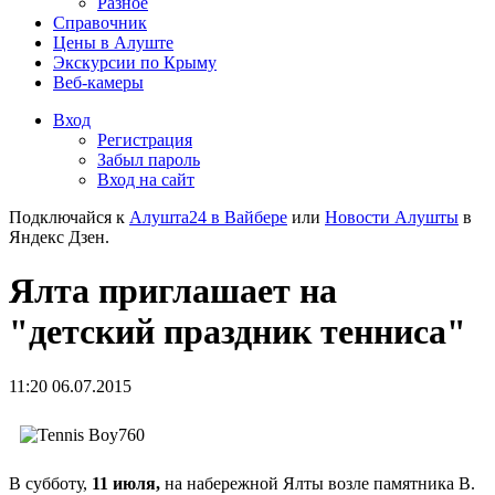
Разное
Справочник
Цены в Алуште
Экскурсии по Крыму
Веб-камеры
Вход
Регистрация
Забыл пароль
Вход на сайт
Подключайся к
Алушта24 в Вайбере
или
Новости Алушты
в
Яндекс Дзен.
Ялта приглашает на
"детский праздник тенниса"
11:20 06.07.2015
В субботу,
11 июля,
на набережной Ялты возле памятника В.