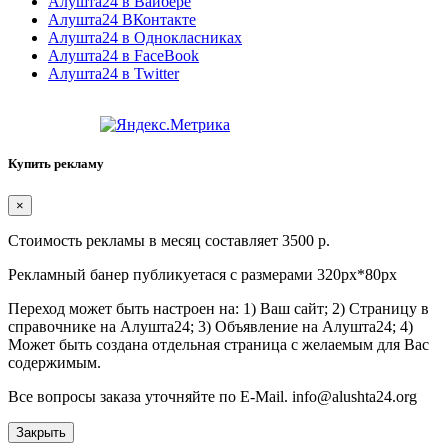
Алушта24 в Вайбере
Алушта24 ВКонтакте
Алушта24 в Однокласниках
Алушта24 в FaceBook
Алушта24 в Twitter
Купить рекламу
×
Стоимость рекламы в месяц составляет 3500 р.
Рекламный банер публикуетася с размерами 320px*80px
Переход может быть настроен на: 1) Ваш сайт; 2) Страницу в
справочнике на Алушта24; 3) Объявление на Алушта24; 4)
Может быть создана отдельная страница с желаемым для Вас
содержимым.
Все вопросы заказа уточняйте по E-Mail. info@alushta24.org
Закрыть