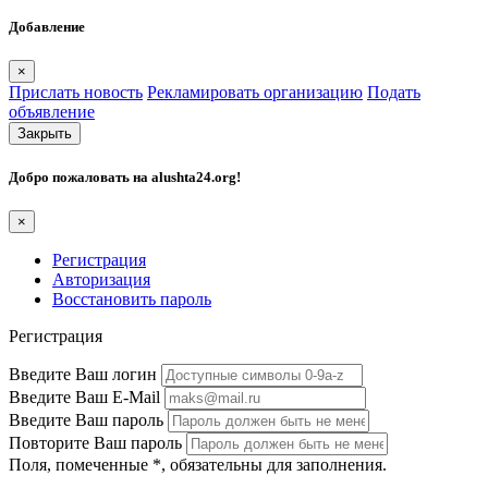
Добавление
×
Прислать новость
Рекламировать организацию
Подать
объявление
Закрыть
Добро пожаловать на
alushta24.org
!
×
Регистрация
Авторизация
Восстановить пароль
Регистрация
Введите Ваш логин
Введите Ваш E-Mail
Введите Ваш пароль
Повторите Ваш пароль
Поля, помеченные
*
, обязательны для заполнения.