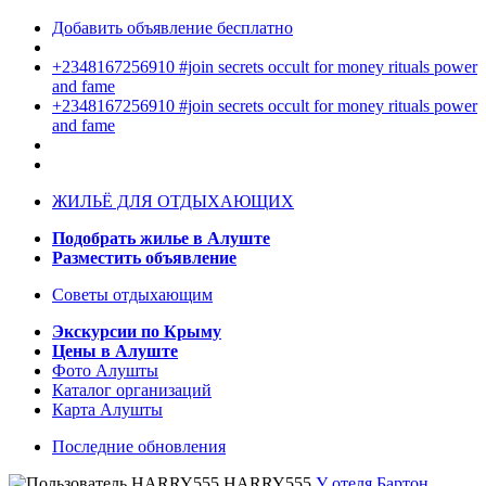
Добавить объявление бесплатно
+2348167256910 #join secrets occult for money rituals power
and fame
+2348167256910 #join secrets occult for money rituals power
and fame
ЖИЛЬЁ ДЛЯ ОТДЫХАЮЩИХ
Подобрать жилье в Алуште
Разместить объявление
Советы отдыхающим
Экскурсии по Крыму
Цены в Алуште
Фото Алушты
Каталог организаций
Карта Алушты
Последние обновления
HARRY555
У отеля Бартон