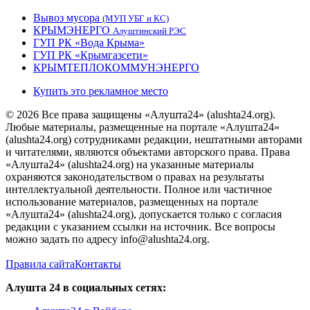
Вывоз мусора
(МУП УБГ и КС)
КРЫМЭНЕРГО
Алуштинский РЭС
ГУП РК «Вода Крыма»
ГУП РК «Крымгазсети»
КРЫМТЕПЛОКОММУНЭНЕРГО
Купить это рекламное место
© 2026 Все права защищены «Алушта24» (alushta24.org).
Любые материалы, размещенные на портале «Алушта24»
(alushta24.org) сотрудниками редакции, нештатными авторами
и читателями, являются объектами авторского права. Права
«Алушта24» (alushta24.org) на указанные материалы
охраняются законодательством о правах на результаты
интеллектуальной деятельности. Полное или частичное
использование материалов, размещенных на портале
«Алушта24» (alushta24.org), допускается только с согласия
редакции с указанием ссылки на источник. Все вопросы
можно задать по адресу info@alushta24.org.
Правила сайта
Контакты
Алушта 24 в социальных сетях: