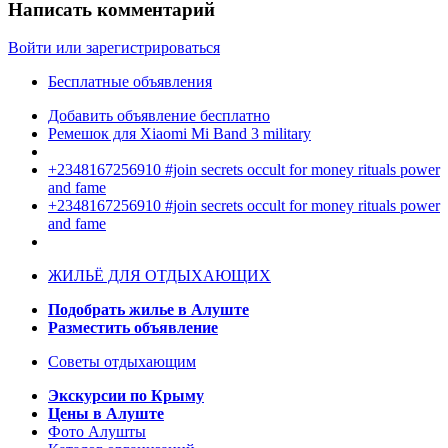
Написать комментарий
Войти или зарегистрироваться
Бесплатные объявления
Добавить объявление бесплатно
Ремешок для Xiaomi Mi Band 3 military
+2348167256910 #join secrets occult for money rituals power
and fame
+2348167256910 #join secrets occult for money rituals power
and fame
ЖИЛЬЁ ДЛЯ ОТДЫХАЮЩИХ
Подобрать жилье в Алуште
Разместить объявление
Советы отдыхающим
Экскурсии по Крыму
Цены в Алуште
Фото Алушты