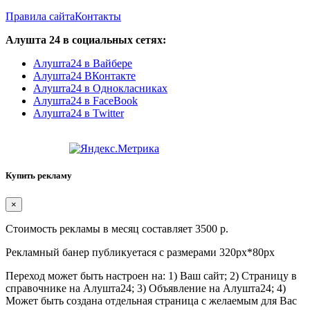
Правила сайта
Контакты
Алушта 24 в социальных сетях:
Алушта24 в Вайбере
Алушта24 ВКонтакте
Алушта24 в Однокласниках
Алушта24 в FaceBook
Алушта24 в Twitter
Купить рекламу
×
Стоимость рекламы в месяц составляет 3500 р.
Рекламный банер публикуетася с размерами 320px*80px
Переход может быть настроен на: 1) Ваш сайт; 2) Страницу в
справочнике на Алушта24; 3) Объявление на Алушта24; 4)
Может быть создана отдельная страница с желаемым для Вас