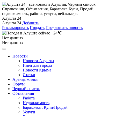
Алушта 24
Алушта 24
Добавить
Рекламировать
Продать
Предложить новость
+24℃
Нет данных
Нет данных
Новости
Новости Алушты
Идеи для города
Новости Крыма
Статьи
Аренда жилья
Форум
Черный список
Объявления
Работа
Недвижимость
Барахолка : Купи/Продай
Услуги