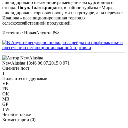
ликвидировано незаконное размещение экскурсионного
стенда.
По ул. Глазскрицкого
, в районе турбазы «Мир»,
ликвидирована торговля овощами на тротуаре, а на переулке
Иванова - несанкционированная торговля
сельскохозяйственной продукцией.
Источник: НоваяАлушта.РФ
NewAlushta
13:46 06.07.2015
0
971
Оцените пост
1
Поделитесь с друзьями
VK
FB
OK
MR
GP
TW
Читайте также
Комментарии (
0
)