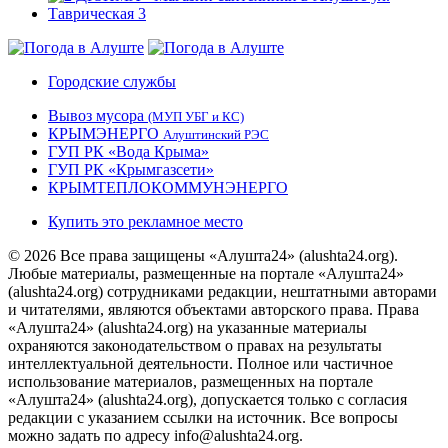
Городские службы
Вывоз мусора
(МУП УБГ и КС)
КРЫМЭНЕРГО
Алуштинский РЭС
ГУП РК «Вода Крыма»
ГУП РК «Крымгазсети»
КРЫМТЕПЛОКОММУНЭНЕРГО
Купить это рекламное место
© 2026 Все права защищены «Алушта24» (alushta24.org).
Любые материалы, размещенные на портале «Алушта24»
(alushta24.org) сотрудниками редакции, нештатными авторами
и читателями, являются объектами авторского права. Права
«Алушта24» (alushta24.org) на указанные материалы
охраняются законодательством о правах на результаты
интеллектуальной деятельности. Полное или частичное
использование материалов, размещенных на портале
«Алушта24» (alushta24.org), допускается только с согласия
редакции с указанием ссылки на источник. Все вопросы
можно задать по адресу info@alushta24.org.