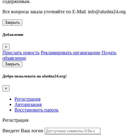
содержимым.
Все вопросы заказа уточняйте по E-Mail. info@alushta24.org
Закрыть
Добавление
×
Прислать новость
Рекламировать организацию
Подать
объявление
Закрыть
Добро пожаловать на
alushta24.org
!
×
Регистрация
Авторизация
Восстановить пароль
Регистрация
Введите Ваш логин