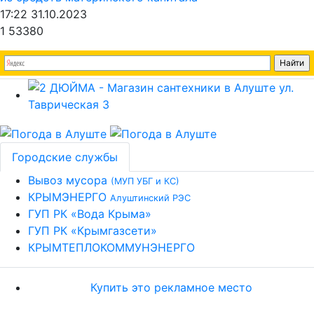
17:22 31.10.2023
1
53380
Городские службы
Вывоз мусора
(МУП УБГ и КС)
КРЫМЭНЕРГО
Алуштинский РЭС
ГУП РК «Вода Крыма»
ГУП РК «Крымгазсети»
КРЫМТЕПЛОКОММУНЭНЕРГО
Купить это рекламное место