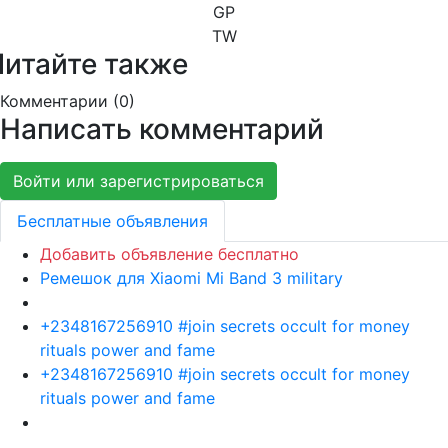
GP
TW
Читайте также
Комментарии (
0
)
Написать комментарий
Войти или зарегистрироваться
Бесплатные объявления
Добавить объявление бесплатно
Ремешок для Xiaomi Mi Band 3 military
+2348167256910 #join secrets occult for money
rituals power and fame
+2348167256910 #join secrets occult for money
rituals power and fame