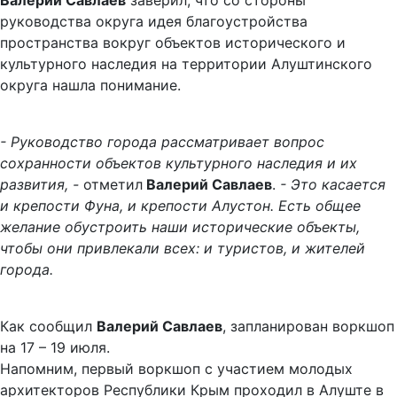
Валерий Савлаев
заверил, что со стороны
руководства округа идея благоустройства
пространства вокруг объектов исторического и
культурного наследия на территории Алуштинского
округа нашла понимание.
- Руководство города рассматривает вопрос
сохранности объектов культурного наследия и их
развития, -
отметил
Валерий Савлаев
.
- Это касается
и крепости Фуна, и крепости Алустон. Есть общее
желание обустроить наши исторические объекты,
чтобы они привлекали всех: и туристов, и жителей
города.
Как сообщил
Валерий Савлаев
, запланирован воркшоп
на 17 – 19 июля.
Напомним, первый воркшоп с участием молодых
архитекторов Республики Крым проходил в Алуште в