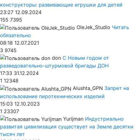
конструкторы: развивающие игрушки для детей
23:27 12.09.2024
155
7395
OleJek_Studio
Читать
обязательно
08:18 12.07.2021
3
9745
don
С Новым годом от
разведовательно-штурмовой бригады ДОН
17:33 31.12.2024
1
12348
Alushta_GPN
Запрет на
использование пиротехнических изделий
15:03 12.10.2023
1
23307
Yurijman
Индустриально
развитая цивилизация существует на Земле десятки
тысяч лет