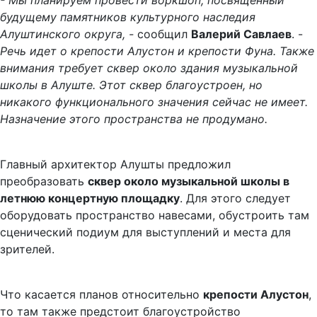
- Мы планируем провести воркшоп, посвященный
будущему памятников культурного наследия
Алуштинского округа, -
сообщил
Валерий Савлаев
. -
Речь идет о крепости Алустон и крепости Фуна. Также
внимания требует сквер около здания музыкальной
школы в Алуште. Этот сквер благоустроен, но
никакого функционального значения сейчас не имеет.
Назначение этого пространства не продумано.
Главный архитектор Алушты предложил
преобразовать
сквер около музыкальной школы в
летнюю концертную площадку
. Для этого следует
оборудовать пространство навесами, обустроить там
сценический подиум для выступлений и места для
зрителей.
Что касается планов относительно
крепости Алустон
,
то там также предстоит благоустройство