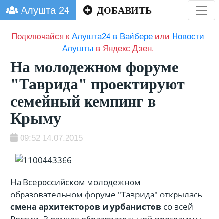
Алушта 24
ДОБАВИТЬ
Подключайся к
Алушта24 в Вайбере
или
Новости
Алушты
в Яндекс Дзен.
На молодежном форуме
"Таврида" проектируют
семейный кемпинг в
Крыму
09:52 14.07.2015
На Всероссийском молодежном
образовательном форуме "Таврида" открылась
смена архитекторов и урбанистов
со всей
России. В рамках образовательной программы