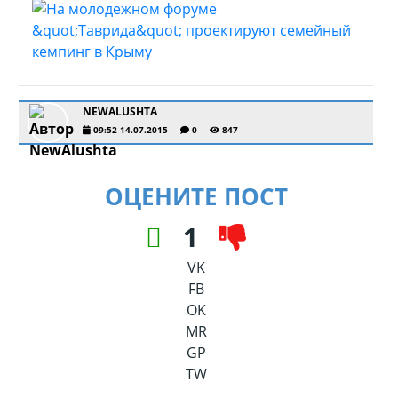
NEWALUSHTA
09:52 14.07.2015
0
847
ОЦЕНИТЕ ПОСТ
1
VK
FB
OK
MR
GP
TW