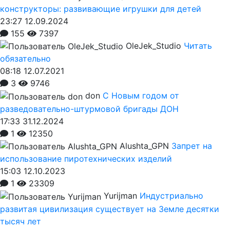
конструкторы: развивающие игрушки для детей
23:27 12.09.2024
155
7397
OleJek_Studio
Читать
обязательно
08:18 12.07.2021
3
9746
don
С Новым годом от
разведовательно-штурмовой бригады ДОН
17:33 31.12.2024
1
12350
Alushta_GPN
Запрет на
использование пиротехнических изделий
15:03 12.10.2023
1
23309
Yurijman
Индустриально
развитая цивилизация существует на Земле десятки
тысяч лет