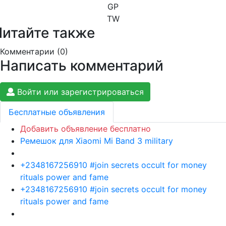
GP
TW
Читайте также
Комментарии (
0
)
Написать комментарий
Войти или зарегистрироваться
Бесплатные объявления
Добавить объявление бесплатно
Ремешок для Xiaomi Mi Band 3 military
+2348167256910 #join secrets occult for money
rituals power and fame
+2348167256910 #join secrets occult for money
rituals power and fame