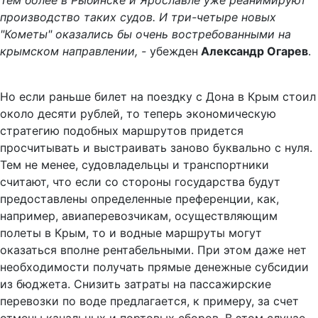
Тем более в Рыбинске и Ярославле уже реанимируют
производство таких судов. И три-четыре новых
"Кометы" оказались бы очень востребованными на
крымском направлении, -
убежден
Александр Огарев
.
Но если раньше билет на поездку с Дона в Крым стоил
около десяти рублей, то теперь экономическую
стратегию подобных маршрутов придется
просчитывать и выстраивать заново буквально с нуля.
Тем не менее, судовладельцы и транспортники
считают, что если со стороны государства будут
предоставлены определенные преференции, как,
например, авиаперевозчикам, осуществляющим
полеты в Крым, то и водные маршруты могут
оказаться вполне рентабельными. При этом даже нет
необходимости получать прямые денежные субсидии
из бюджета. Снизить затраты на пассажирские
перевозки по воде предлагается, к примеру, за счет