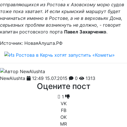
отправляющихся из Ростова к Азовскому морю судов
тоже пока хватает. И если крымский маршрут будет
начинаться именно в Ростове, а не в верховьях Дона,
серьезных проблем возникнуть не должно, -
говорит
капитан ростовского порта
Павел Захарченко
.
Источник: НоваяАлушта.РФ
NewAlushta
12:49 15.07.2015
0
1313
Оцените пост
1
VK
FB
OK
MR