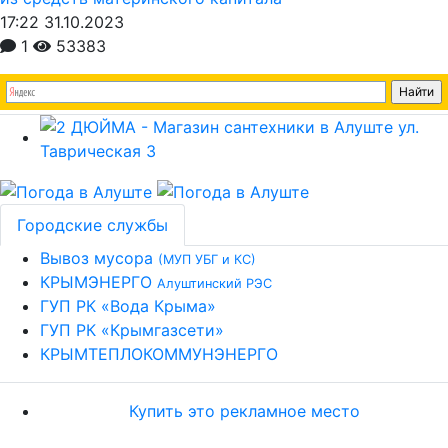
17:22 31.10.2023
1
53383
Городские службы
Вывоз мусора
(МУП УБГ и КС)
КРЫМЭНЕРГО
Алуштинский РЭС
ГУП РК «Вода Крыма»
ГУП РК «Крымгазсети»
КРЫМТЕПЛОКОММУНЭНЕРГО
Купить это рекламное место