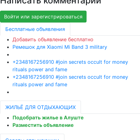
Написать комментарий
Войти или зарегистрироваться
Бесплатные объявления
Добавить объявление бесплатно
Ремешок для Xiaomi Mi Band 3 military
+2348167256910 #join secrets occult for money
rituals power and fame
+2348167256910 #join secrets occult for money
rituals power and fame
ЖИЛЬЁ ДЛЯ ОТДЫХАЮЩИХ
Подобрать жилье в Алуште
Разместить объявление