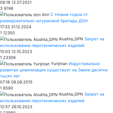
08:18 12.07.2021
3
9746
don
С Новым годом от
разведовательно-штурмовой бригады ДОН
17:33 31.12.2024
1
12350
Alushta_GPN
Запрет на
использование пиротехнических изделий
15:03 12.10.2023
1
23309
Yurijman
Индустриально
развитая цивилизация существует на Земле десятки
тысяч лет
07:18 08.08.2015
1
8590
Alushta_GPN
Запрет на
использование пиротехнических изделий
12:57 26.10.2023
1
23980