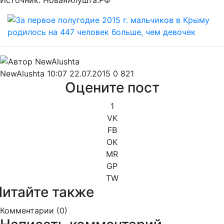
Источник: НоваяАлушта.РФ
NewAlushta
10:07 22.07.2015
0
821
Оцените пост
1
VK
FB
OK
MR
GP
TW
Читайте также
Комментарии (
0
)