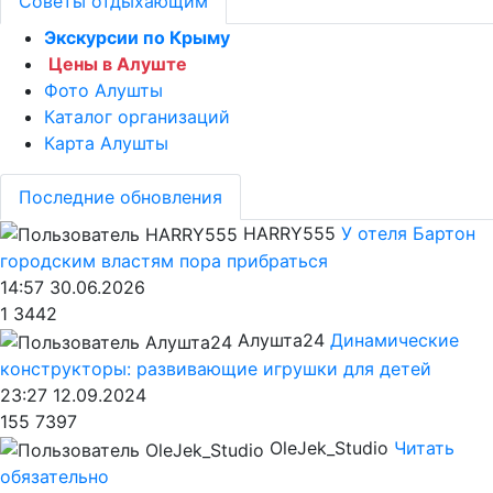
Советы отдыхающим
Экскурсии по Крыму
Цены в Алуште
Фото Алушты
Каталог организаций
Карта Алушты
Последние обновления
HARRY555
У отеля Бартон
городским властям пора прибраться
14:57 30.06.2026
1
3442
Алушта24
Динамические
конструкторы: развивающие игрушки для детей
23:27 12.09.2024
155
7397
OleJek_Studio
Читать
обязательно