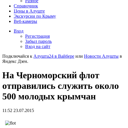
Разное
Справочник
Цены в Алуште
Экскурсии по Крыму
Веб-камеры
Вход
Регистрация
Забыл пароль
Вход на сайт
Подключайся к
Алушта24 в Вайбере
или
Новости Алушты
в
Яндекс Дзен.
На Черноморский флот
отправились служить около
500 молодых крымчан
11:52 23.07.2015