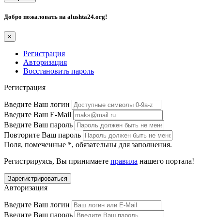
Добро пожаловать на
alushta24.org
!
×
Регистрация
Авторизация
Восстановить пароль
Регистрация
Введите Ваш логин
Введите Ваш E-Mail
Введите Ваш пароль
Повторите Ваш пароль
Поля, помеченные
*
, обязательны для заполнения.
Регистрируясь, Вы принимаете
правила
нашего портала!
Авторизация
Введите Ваш логин
Введите Ваш пароль