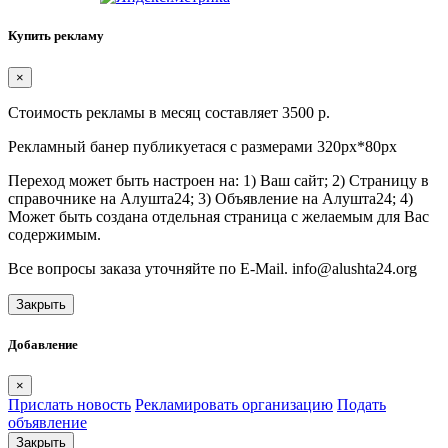
Купить рекламу
×
Стоимость рекламы в месяц составляет 3500 р.
Рекламный банер публикуетася с размерами 320px*80px
Переход может быть настроен на: 1) Ваш сайт; 2) Страницу в
справочнике на Алушта24; 3) Объявление на Алушта24; 4)
Может быть создана отдельная страница с желаемым для Вас
содержимым.
Все вопросы заказа уточняйте по E-Mail. info@alushta24.org
Закрыть
Добавление
×
Прислать новость
Рекламировать организацию
Подать
объявление
Закрыть