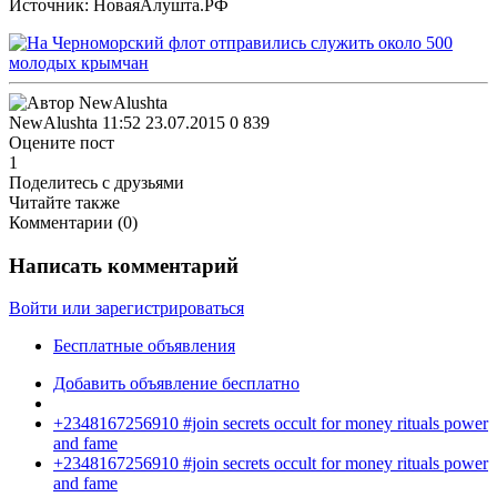
Источник: НоваяАлушта.РФ
NewAlushta
11:52 23.07.2015
0
839
Оцените пост
1
Поделитесь с друзьями
Читайте также
Комментарии (
0
)
Написать комментарий
Войти или зарегистрироваться
Бесплатные объявления
Добавить объявление бесплатно
+2348167256910 #join secrets occult for money rituals power
and fame
+2348167256910 #join secrets occult for money rituals power
and fame