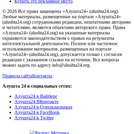
Купить это рекламное место
© 2026 Все права защищены «Алушта24» (alushta24.org).
Любые материалы, размещенные на портале «Алушта24»
(alushta24.org) сотрудниками редакции, нештатными авторами
и читателями, являются объектами авторского права. Права
«Алушта24» (alushta24.org) на указанные материалы
охраняются законодательством о правах на результаты
интеллектуальной деятельности. Полное или частичное
использование материалов, размещенных на портале
«Алушта24» (alushta24.org), допускается только с согласия
редакции с указанием ссылки на источник. Все вопросы
можно задать по адресу info@alushta24.org.
Правила сайта
Контакты
Алушта 24 в социальных сетях:
Алушта24 в Вайбере
Алушта24 ВКонтакте
Алушта24 в Однокласниках
Алушта24 в FaceBook
Алушта24 в Twitter