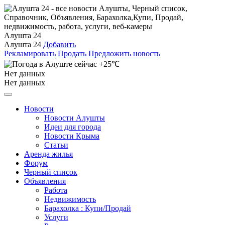
Алушта 24
Алушта 24
Добавить
Рекламировать
Продать
Предложить новость
+25℃
Нет данных
Нет данных
Новости
Новости Алушты
Идеи для города
Новости Крыма
Статьи
Аренда жилья
Форум
Черный список
Объявления
Работа
Недвижимость
Барахолка : Купи/Продай
Услуги