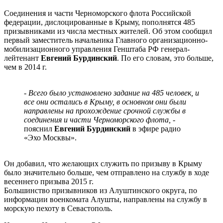
Соединения и части Черноморского флота Российской
федерации, дислоцированные в Крыму, пополнятся 485
призывниками из числа местных жителей. Об этом сообщил
первый заместитель начальника Главного организационно-
мобилизационного управления Генштаба РФ генерал-
лейтенант
Евгений Бурдинский
. По его словам, это больше,
чем в 2014 г.
- Всего было установлено задание на 485 человек, и
все они остались в Крыму, в основном они были
направлены на прохождение срочной службы в
соединения и части Черноморского флота, -
пояснил
Евгений Бурдинский
в эфире радио
«Эхо Москвы».
Он добавил, что желающих служить по призыву в Крыму
было значительно больше, чем отправлено на службу в ходе
весеннего призыва 2015 г.
Большинство призывников из Алуштинского округа, по
информации военкомата Алушты, направлены на службу в
морскую пехоту в Севастополь.