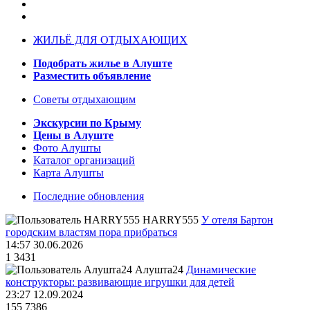
ЖИЛЬЁ ДЛЯ ОТДЫХАЮЩИХ
Подобрать жилье в Алуште
Разместить объявление
Советы отдыхающим
Экскурсии по Крыму
Цены в Алуште
Фото Алушты
Каталог организаций
Карта Алушты
Последние обновления
HARRY555
У отеля Бартон
городским властям пора прибраться
14:57 30.06.2026
1
3431
Алушта24
Динамические
конструкторы: развивающие игрушки для детей
23:27 12.09.2024
155
7386