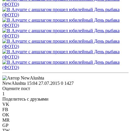
NewAlushta
15:04 27.07.2015
0
1427
Оцените пост
1
Поделитесь с друзьями
VK
FB
OK
MR
GP
TW