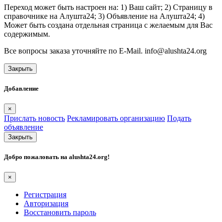
Переход может быть настроен на: 1) Ваш сайт; 2) Страницу в
справочнике на Алушта24; 3) Объявление на Алушта24; 4)
Может быть создана отдельная страница с желаемым для Вас
содержимым.
Все вопросы заказа уточняйте по E-Mail. info@alushta24.org
Закрыть
Добавление
×
Прислать новость
Рекламировать организацию
Подать
объявление
Закрыть
Добро пожаловать на
alushta24.org
!
×
Регистрация
Авторизация
Восстановить пароль