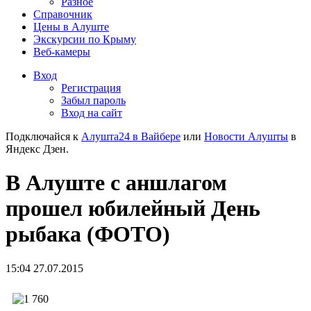
Разное
Справочник
Цены в Алуште
Экскурсии по Крыму
Веб-камеры
Вход
Регистрация
Забыл пароль
Вход на сайт
Подключайся к
Алушта24 в Вайбере
или
Новости Алушты
в
Яндекс Дзен.
В Алуште с аншлагом
прошел юбилейный День
рыбака (ФОТО)
15:04 27.07.2015