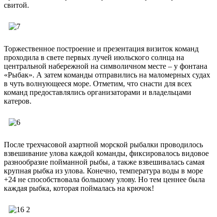
свитой.
Торжественное построение и презентация визиток команд
проходила в свете первых лучей июльского солнца на
центральной набережной на символичном месте – у фонтана
«Рыбак». А затем команды отправились на маломерных судах
в чуть волнующееся море. Отметим, что снасти для всех
команд предоставлялись организаторами и владельцами
катеров.
После трехчасовой азартной морской рыбалки проводилось
взвешивание улова каждой команды, фиксировалось видовое
разнообразие пойманной рыбы, а также взвешивалась самая
крупная рыбка из улова. Конечно, температура воды в море
+24 не способствовала большому улову. Но тем ценнее была
каждая рыбка, которая поймалась на крючок!