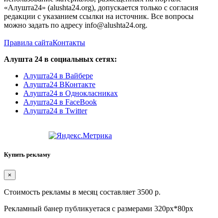
«Алушта24» (alushta24.org), допускается только с согласия
редакции с указанием ссылки на источник. Все вопросы
можно задать по адресу info@alushta24.org.
Правила сайта
Контакты
Алушта 24 в социальных сетях:
Алушта24 в Вайбере
Алушта24 ВКонтакте
Алушта24 в Однокласниках
Алушта24 в FaceBook
Алушта24 в Twitter
Купить рекламу
×
Стоимость рекламы в месяц составляет 3500 р.
Рекламный банер публикуетася с размерами 320px*80px