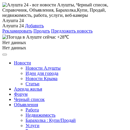
Алушта 24
Алушта 24
Добавить
Рекламировать
Продать
Предложить новость
+28℃
Нет данных
Нет данных
Новости
Новости Алушты
Идеи для города
Новости Крыма
Статьи
Аренда жилья
Форум
Черный список
Объявления
Работа
Недвижимость
Барахолка : Купи/Продай
Услуги