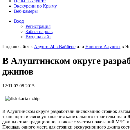
Цены в Алуште
Экскурсии по Крыму
Веб-камеры
Вход
Регистрация
Забыл пароль
Вход на сайт
Подключайся к
Алушта24 в Вайбере
или
Новости Алушты
в Ян
В Алуштинском округе разра
джипов
12:11 07.08.2015
В Алуштинском округе разработали дислокацию стоянок автом
транспорта и связи управления капитального строительства
джипы стоят традиционно, а также с учетом пожеланий МЧС 
Площадь одного места для стоянки экскурсионного джипа соста