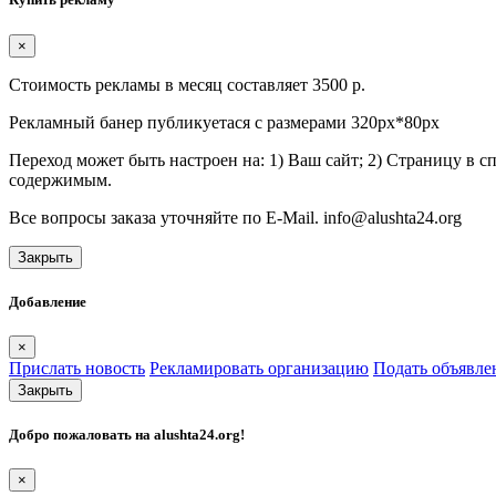
×
Стоимость рекламы в месяц составляет 3500 р.
Рекламный банер публикуетася с размерами 320px*80px
Переход может быть настроен на: 1) Ваш сайт; 2) Страницу в 
содержимым.
Все вопросы заказа уточняйте по E-Mail. info@alushta24.org
Закрыть
Добавление
×
Прислать новость
Рекламировать организацию
Подать объявле
Закрыть
Добро пожаловать на
alushta24.org
!
×