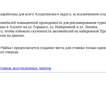
разработана для всего Алуштинского округа, за исключением села
втомобилей повышенной проходимости для рекламирования турис
но в Алуште на ул. Горького, ул. Набережной и ул. Ленина.
ого, чтобы избежать скученности автомобилей на набережной Пр
сии на джипах.
«Чайка» предполагается создание места для стоянки только одно
по очереди.