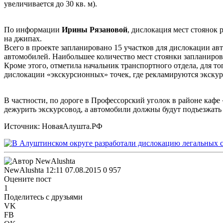
увеличивается до 30 кв. м).
По информации
Ирины Рязановой
, дислокация мест стоянок 
на джипах.
Всего в проекте запланировано 15 участков для дислокации а
автомобилей. Наибольшее количество мест стоянки запланирова
Кроме этого, отметила начальник транспортного отдела, для т
дислокации «экскурсионных» точек, где рекламируются экскур
В частности, по дороге в Профессорский уголок в районе кафе 
дежурить экскурсовод, а автомобили должны будут подъезжать 
Источник: НоваяАлушта.РФ
NewAlushta
12:11 07.08.2015
0
957
Оцените пост
1
Поделитесь с друзьями
VK
FB