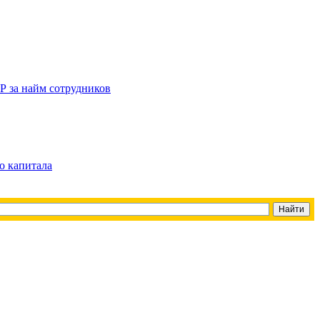
Р за найм сотрудников
о капитала