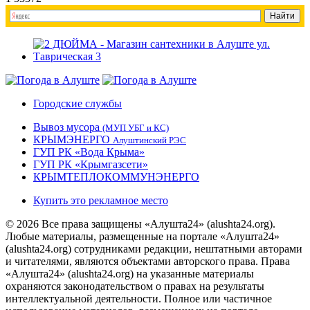
Городские службы
Вывоз мусора
(МУП УБГ и КС)
КРЫМЭНЕРГО
Алуштинский РЭС
ГУП РК «Вода Крыма»
ГУП РК «Крымгазсети»
КРЫМТЕПЛОКОММУНЭНЕРГО
Купить это рекламное место
© 2026 Все права защищены «Алушта24» (alushta24.org).
Любые материалы, размещенные на портале «Алушта24»
(alushta24.org) сотрудниками редакции, нештатными авторами
и читателями, являются объектами авторского права. Права
«Алушта24» (alushta24.org) на указанные материалы
охраняются законодательством о правах на результаты
интеллектуальной деятельности. Полное или частичное