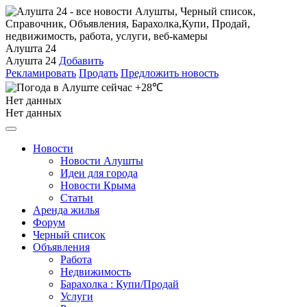
Алушта 24
Алушта 24
Добавить
Рекламировать
Продать
Предложить новость
+28℃
Нет данных
Нет данных
Новости
Новости Алушты
Идеи для города
Новости Крыма
Статьи
Аренда жилья
Форум
Черный список
Объявления
Работа
Недвижимость
Барахолка : Купи/Продай
Услуги