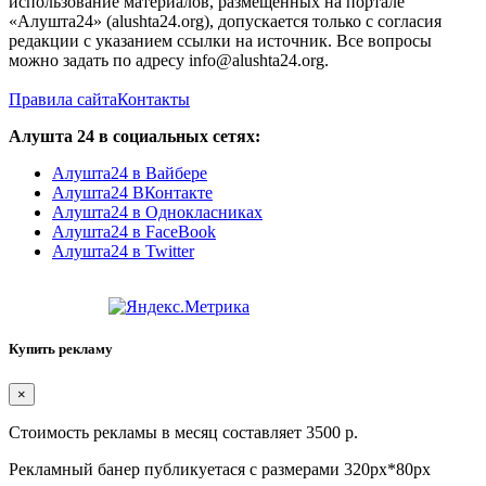
использование материалов, размещенных на портале
«Алушта24» (alushta24.org), допускается только с согласия
редакции с указанием ссылки на источник. Все вопросы
можно задать по адресу info@alushta24.org.
Правила сайта
Контакты
Алушта 24 в социальных сетях:
Алушта24 в Вайбере
Алушта24 ВКонтакте
Алушта24 в Однокласниках
Алушта24 в FaceBook
Алушта24 в Twitter
Купить рекламу
×
Стоимость рекламы в месяц составляет 3500 р.
Рекламный банер публикуетася с размерами 320px*80px