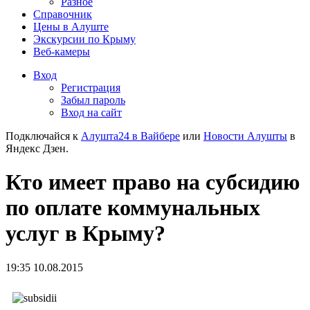
Разное
Справочник
Цены в Алуште
Экскурсии по Крыму
Веб-камеры
Вход
Регистрация
Забыл пароль
Вход на сайт
Подключайся к
Алушта24 в Вайбере
или
Новости Алушты
в
Яндекс Дзен.
Кто имеет право на субсидию
по оплате коммунальных
услуг в Крыму?
19:35 10.08.2015