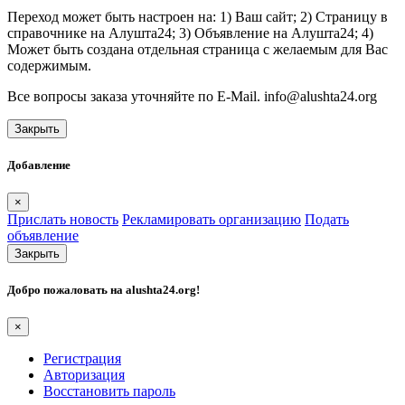
Переход может быть настроен на: 1) Ваш сайт; 2) Страницу в
справочнике на Алушта24; 3) Объявление на Алушта24; 4)
Может быть создана отдельная страница с желаемым для Вас
содержимым.
Все вопросы заказа уточняйте по E-Mail. info@alushta24.org
Закрыть
Добавление
×
Прислать новость
Рекламировать организацию
Подать
объявление
Закрыть
Добро пожаловать на
alushta24.org
!
×
Регистрация
Авторизация
Восстановить пароль