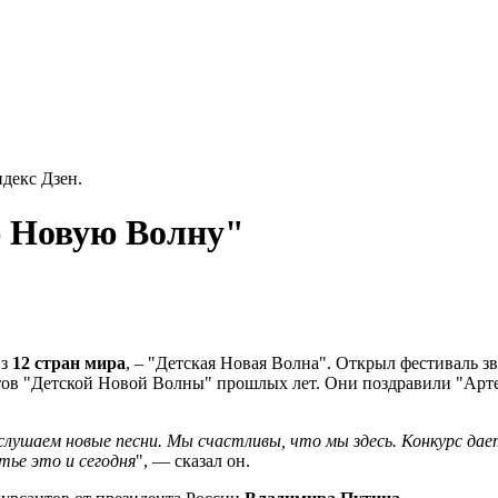
декс Дзен.
 Новую Волну"
из
12 стран мира
, – "Детская Новая Волна". Открыл фестиваль 
тов "Детской Новой Волны" прошлых лет. Они поздравили "Арт
слушаем новые песни. Мы счастливы, что мы здесь. Конкурс дае
тье это и сегодня
", — сказал он.