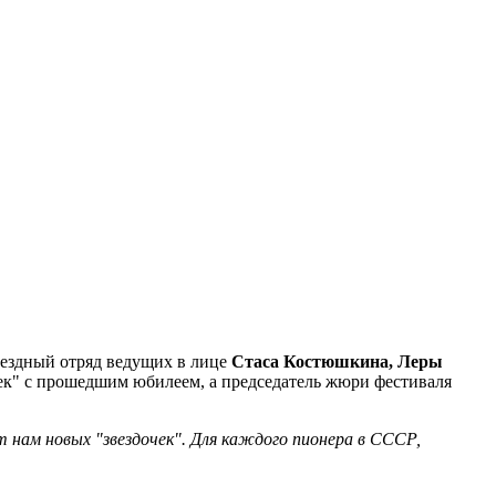
звездный отряд ведущих в лице
Стаса Костюшкина, Леры
ек" с прошедшим юбилеем, а председатель жюри фестиваля
т нам новых "звездочек". Для каждого пионера в СССР,