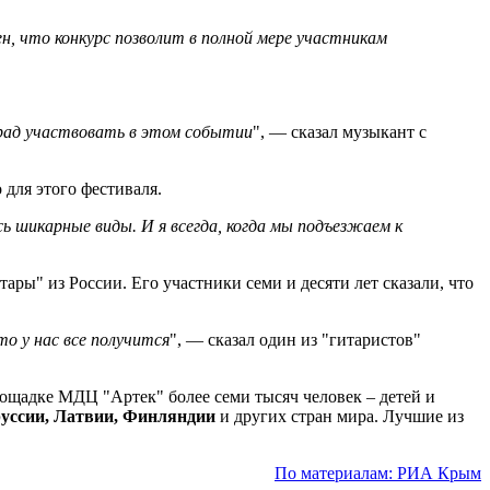
н, что конкурс позволит в полной мере участникам
о рад участвовать в этом событии
", — сказал музыкант с
 для этого фестиваля.
ь шикарные виды. И я всегда, когда мы подъезжаем к
ры" из России. Его участники семи и десяти лет сказали, что
о у нас все получится
", — сказал один из "гитаристов"
лощадке МДЦ "Артек" более семи тысяч человек – детей и
руссии, Латвии, Финляндии
и других стран мира. Лучшие из
По материалам: РИА Крым