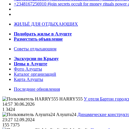
+2348167256910 #join secrets occult for money rituals power
ЖИЛЬЁ ДЛЯ ОТДЫХАЮЩИХ
Подобрать жилье в Алуште
Разместить объявление
Советы отдыхающим
Экскурсии по Крыму
Цены в Алуште
Фото Алушты
Каталог организаций
Карта Алушты
Последние обновления
HARRY555
У отеля Бартон городс
14:57 30.06.2026
1
3424
Алушта24
Динамические конструкт
23:27 12.09.2024
155
7375