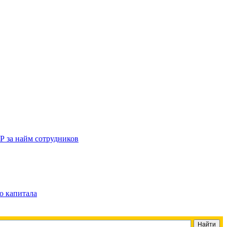
Р за найм сотрудников
о капитала