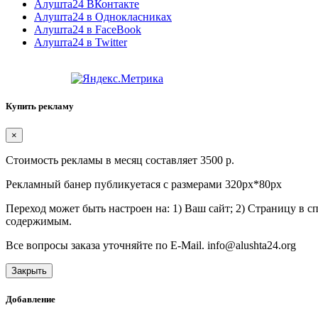
Алушта24 ВКонтакте
Алушта24 в Однокласниках
Алушта24 в FaceBook
Алушта24 в Twitter
Купить рекламу
×
Стоимость рекламы в месяц составляет 3500 р.
Рекламный банер публикуетася с размерами 320px*80px
Переход может быть настроен на: 1) Ваш сайт; 2) Страницу в 
содержимым.
Все вопросы заказа уточняйте по E-Mail. info@alushta24.org
Закрыть
Добавление