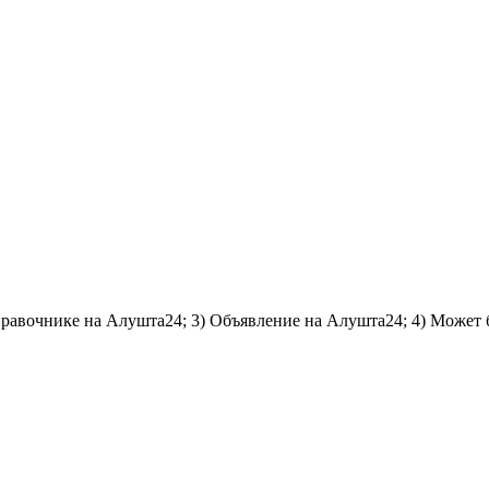
справочнике на Алушта24; 3) Объявление на Алушта24; 4) Может 