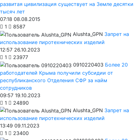
развитая цивилизация существует на Земле десятки
тысяч лет
07:18 08.08.2015
1
8587
Alushta_GPN
Запрет на
использование пиротехнических изделий
12:57 26.10.2023
1
23977
0910220403
Более 20
работодателей Крыма получили субсидии от
республиканского Отделения СФР за найм
сотрудников
09:57 19.10.2023
1
24890
Alushta_GPN
Запрет на
использование пиротехнических изделий
13:49 09.11.2023
1
23400