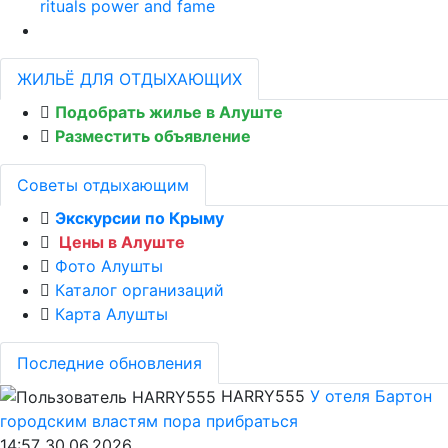
rituals power and fame
ЖИЛЬЁ ДЛЯ ОТДЫХАЮЩИХ
Подобрать жилье в Алуште
Разместить объявление
Советы отдыхающим
Экскурсии по Крыму
Цены в Алуште
Фото Алушты
Каталог организаций
Карта Алушты
Последние обновления
HARRY555
У отеля Бартон
городским властям пора прибраться
14:57 30.06.2026