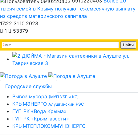
0910220403
Более 20
тысяч семей в Крыму получают ежемесячную выплату
из средств материнского капитала
17:22 31.10.2023
1
53379
Городские службы
Вывоз мусора
(МУП УБГ и КС)
КРЫМЭНЕРГО
Алуштинский РЭС
ГУП РК «Вода Крыма»
ГУП РК «Крымгазсети»
КРЫМТЕПЛОКОММУНЭНЕРГО