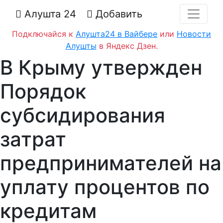
Алушта 24
Добавить
Подключайся к
Алушта24 в Вайбере
или
Новости
Алушты
в Яндекс Дзен.
В Крыму утвержден
Порядок
субсидирования
затрат
предпринимателей на
уплату процентов по
кредитам