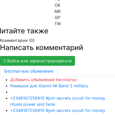
OK
MR
GP
TW
Читайте также
Комментарии (
0
)
Написать комментарий
Войти или зарегистрироваться
Бесплатные объявления
Добавить объявление бесплатно
Ремешок для Xiaomi Mi Band 3 military
+2348167256910 #join secrets occult for money
rituals power and fame
+2348167256910 #join secrets occult for money