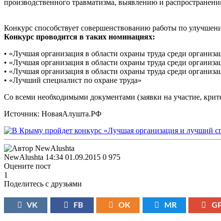
производственного травматизма, выявлению и распространению
Конкурс способствует совершенствованию работы по улучшени
Конкурс проводится в таких номинациях:
• «Лучшая организация в области охраны труда среди организа
• «Лучшая организация в области охраны труда среди организа
• «Лучшая организация в области охраны труда среди организ
• «Лучший специалист по охране труда»
Со всеми необходимыми документами (заявки на участие, крит
Источник: НоваяАлушта.РФ
NewAlushta
14:34 01.09.2015
0
975
Оцените пост
1
Поделитесь с друзьями
VK
FB
OK
MR
G