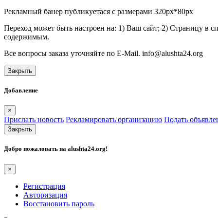
Рекламный банер публикуетася с размерами 320px*80px
Переход может быть настроен на: 1) Ваш сайт; 2) Страницу в 
содержимым.
Все вопросы заказа уточняйте по E-Mail. info@alushta24.org
Закрыть
Добавление
×
Прислать новость
Рекламировать организацию
Подать объявле
Закрыть
Добро пожаловать на
alushta24.org
!
×
Регистрация
Авторизация
Восстановить пароль