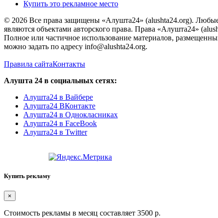
Купить это рекламное место
© 2026 Все права защищены «Алушта24» (alushta24.org). Любы
являются объектами авторского права. Права «Алушта24» (alush
Полное или частичное использование материалов, размещенных 
можно задать по адресу info@alushta24.org.
Правила сайта
Контакты
Алушта 24 в социальных сетях:
Алушта24 в Вайбере
Алушта24 ВКонтакте
Алушта24 в Однокласниках
Алушта24 в FaceBook
Алушта24 в Twitter
Купить рекламу
×
Стоимость рекламы в месяц составляет 3500 р.