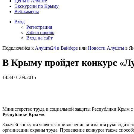
Цены в Алуште
Экскурсии по Крыму
Веб-камеры
Вход
Регистрация
Забыл пароль
Вход на сайт
Подключайся к
Алушта24 в Вайбере
или
Новости Алушты
в Ян
В Крыму пройдет конкурс «Лу
14:34 01.09.2015
Министерство труда и социальной защиты Республики Крым с 1
Республике Крым»
.
Задачей конкурса является привлечение внимания руководител
организации охраны труда. Проведение конкурса также способ