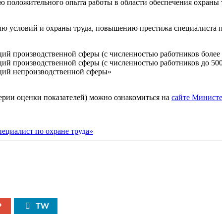
 положительного опыта работы в области обеспечения охраны т
ю условий и охраны труда, повышению престижа специалиста по
ций производственной сферы (с численностью работников более 
ций производственной сферы (с численностью работников до 500
аций непроизводственной сферы»
ерии оценки показателей) можно ознакомиться на
сайте Министе
P
TW