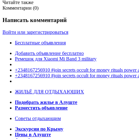
Читайте также
Комментарии (
0
)
Написать комментарий
Войти или зарегистрироваться
Бесплатные объявления
Добавить объявление бесплатно
Ремешок для Xiaomi Mi Band 3 military
+2348167256910 #join secrets occult for money rituals power
+2348167256910 #join secrets occult for money rituals power
ЖИЛЬЁ ДЛЯ ОТДЫХАЮЩИХ
Подобрать жилье в Алуште
Разместить объявление
Советы отдыхающим
Экскурсии по Крыму
Цены в Алуште