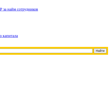
Р за найм сотрудников
о капитала