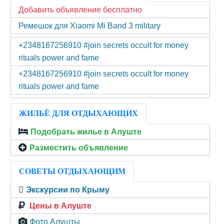
Добавить объявление бесплатно
Ремешок для Xiaomi Mi Band 3 military
+2348167256910 #join secrets occult for money
rituals power and fame
+2348167256910 #join secrets occult for money
rituals power and fame
ЖИЛЬЁ ДЛЯ ОТДЫХАЮЩИХ
Подобрать жилье в Алуште
Разместить объявление
СОВЕТЫ ОТДЫХАЮЩИМ
Экскурсии по Крыму
Цены в Алуште
Фото Алушты