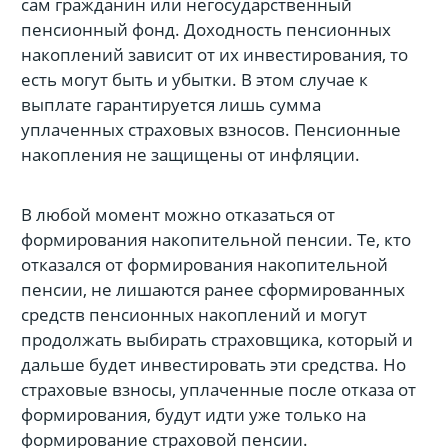
сам гражданин или негосударственный
пенсионный фонд. Доходность пенсионных
накоплений зависит от их инвестирования, то
есть могут быть и убытки. В этом случае к
выплате гарантируется лишь сумма
уплаченных страховых взносов. Пенсионные
накопления не защищены от инфляции.
В любой момент можно отказаться от
формирования накопительной пенсии. Те, кто
отказался от формирования накопительной
пенсии, не лишаются ранее сформированных
средств пенсионных накоплений и могут
продолжать выбирать страховщика, который и
дальше будет инвестировать эти средства. Но
страховые взносы, уплаченные после отказа от
формирования, будут идти уже только на
формирование страховой пенсии.