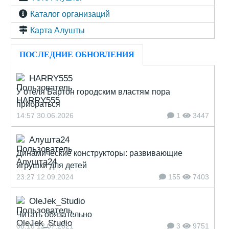
Каталог организаций
Карта Алушты
ПОСЛЕДНИЕ ОБНОВЛЕНИЯ
HARRY555
У отеля Бартон городским властям пора
прибраться
14:57 30.06.2026
1
3447
Алушта24
Динамические конструкторы: развивающие
игрушки для детей
23:27 12.09.2024
155
7403
OleJek_Studio
Читать обязательно
08:18 12.07.2021
3
9751