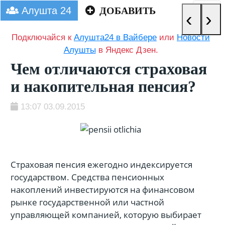
Алушта 24
ДОБАВИТЬ
‹
›
Подключайся к
Алушта24 в Вайбере
или
Новости
Алушты
в Яндекс Дзен.
Чем отличаются страховая
и накопительная пенсия?
13:07 03.09.2015
Страховая пенсия ежегодно индексируется
государством. Средства пенсионных
накоплений инвестируются на финансовом
рынке государственной или частной
управляющей компанией, которую выбирает