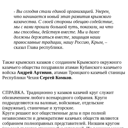
- Вы сегодня стали единой организацией. Уверен,
что начинается новый этап развития крымского
казачества. С своей стороны обещаю содействие,
мы с вами прошли большой путь, показали, на что
мы способны, действуя вместе. Мы и далее
должны держаться вместе, защищая наши
православные традиции, нашу Россию, Крым, –
сказал Глава республики.
Также крымских казаков с созданием Крымского окружного
казачьего общества поздравили атаман Кубанского казачьего
войска
Андрей Артюхов
, атаман Троицкого казачьей станицы
Республики Чехия
Сергей Комков
.
СПРАВКА. Традиционно у казаков казачий круг служит
обозначением любого всенародного собрания. Круги
подразделяются на валовые, войсковые, отдельские
(окружные), станичные и хуторские.
Круги решают все общественные дела и при полной
независимости и демократизме казачьих обществ являются
собранием полноправных представителей. Низшим кругом