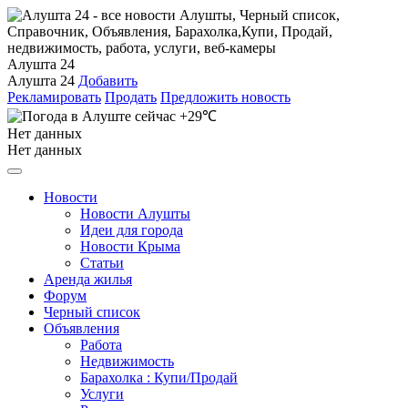
Алушта 24
Алушта 24
Добавить
Рекламировать
Продать
Предложить новость
+29℃
Нет данных
Нет данных
Новости
Новости Алушты
Идеи для города
Новости Крыма
Статьи
Аренда жилья
Форум
Черный список
Объявления
Работа
Недвижимость
Барахолка : Купи/Продай
Услуги