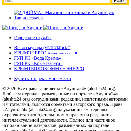
Городские службы
Вывоз мусора
(МУП УБГ и КС)
КРЫМЭНЕРГО
Алуштинский РЭС
ГУП РК «Вода Крыма»
ГУП РК «Крымгазсети»
КРЫМТЕПЛОКОММУНЭНЕРГО
Купить это рекламное место
© 2026 Все права защищены «Алушта24» (alushta24.org).
Любые материалы, размещенные на портале «Алушта24»
(alushta24.org) сотрудниками редакции, нештатными авторами
и читателями, являются объектами авторского права. Права
«Алушта24» (alushta24.org) на указанные материалы
охраняются законодательством о правах на результаты
интеллектуальной деятельности. Полное или частичное
использование материалов, размещенных на портале
«Алушта24» (alushta24.org), допускается только с согласия