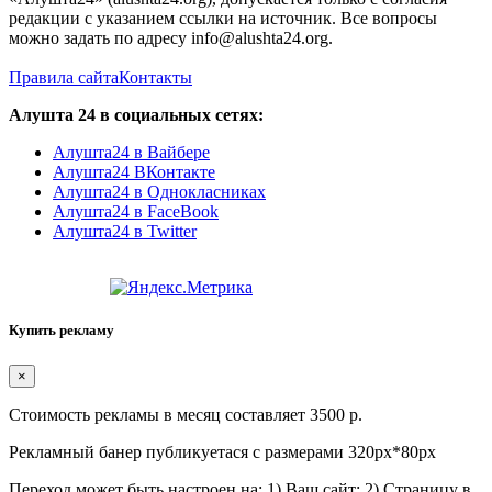
редакции с указанием ссылки на источник. Все вопросы
можно задать по адресу info@alushta24.org.
Правила сайта
Контакты
Алушта 24 в социальных сетях:
Алушта24 в Вайбере
Алушта24 ВКонтакте
Алушта24 в Однокласниках
Алушта24 в FaceBook
Алушта24 в Twitter
Купить рекламу
×
Стоимость рекламы в месяц составляет 3500 р.
Рекламный банер публикуетася с размерами 320px*80px
Переход может быть настроен на: 1) Ваш сайт; 2) Страницу в