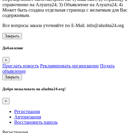
справочнике на Алушта24; 3) Объявление на Алушта24; 4)
Может быть создана отдельная страница с желаемым для Вас
содержимым.
Все вопросы заказа уточняйте по E-Mail. info@alushta24.org
Закрыть
Добавление
×
Прислать новость
Рекламировать организацию
Подать
объявление
Закрыть
Добро пожаловать на
alushta24.org
!
×
Регистрация
Авторизация
Восстановить пароль
Регистрация