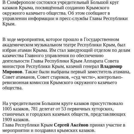
В Симферополе состоялся учредительный Большой круг
казаков Крыма, посвящённый созданию Крымского
окружного казачьего общества. Об этом сообщают в
управлении информации и пресс-службы Главы Республики
Крым.
В ходе мероприятия, которое прошло в Государственном
академическом музыкальном театре Республики Крым, был
избран атаман Крыма. Им стал заведующий отделом по делам
казачества Главного управления по обеспечению
деятельности Главы Республики Крым Аппарата Совета
министров Республики Крым, казачий генерал
Владимир
Миронов
. Также были выбраны первый заместитель атамана,
Совет атаманов, Совет стариков, «суд чести», контрольно-
ревизионная комиссия Крымского окружного казачьего
общества.
На учредительном Большом круге казаков присутствовало
1005 казаков, 781 делегат от 53 первичных хуторских,
станичных и городских казачьих обществ, представляющих
1909 казаков.
Глава Республики Крым
Сергей Аксёнов
принял участие в
мероприятии и поздравил крымских казаков.