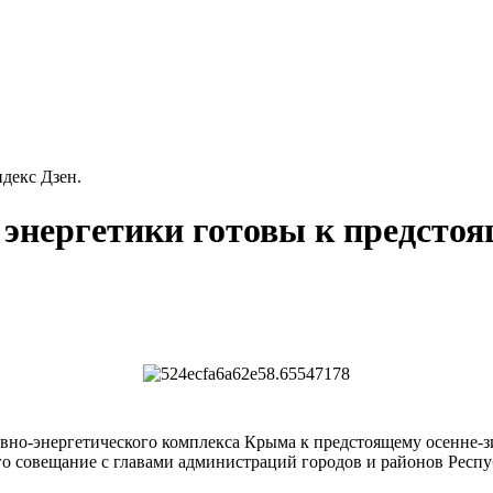
декс Дзен.
энергетики готовы к предстоя
ивно-энергетического комплекса Крыма к предстоящему осенне-
го совещание с главами администраций городов и районов Респу