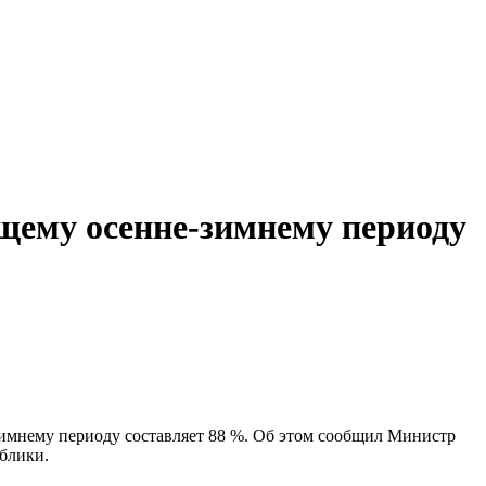
щему осенне-зимнему периоду
зимнему периоду составляет 88 %. Об этом сообщил Министр
блики.