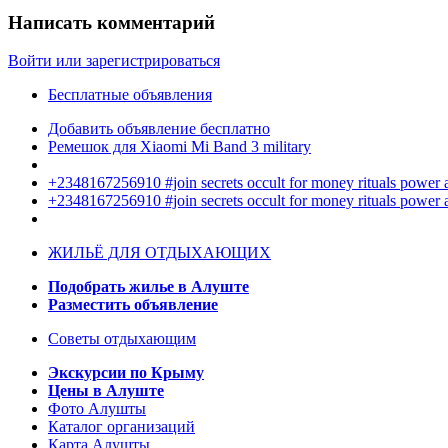
Написать комментарий
Войти или зарегистрироваться
Бесплатные объявления
Добавить объявление бесплатно
Ремешок для Xiaomi Mi Band 3 military
+2348167256910 #join secrets occult for money rituals power
+2348167256910 #join secrets occult for money rituals power
ЖИЛЬЁ ДЛЯ ОТДЫХАЮЩИХ
Подобрать жилье в Алуште
Разместить объявление
Советы отдыхающим
Экскурсии по Крыму
Цены в Алуште
Фото Алушты
Каталог организаций
Карта Алушты