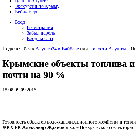
Цены в Алуште
Экскурсии по Крыму
Веб-камеры
Вход
Регистрация
Забыл пароль
Вход на сайт
Подключайся к
Алушта24 в Вайбере
или
Новости Алушты
в Ян
Крымские объекты топлива и 
почти на 90 %
18:08 09.09.2015
Готовность объектов водо-канализационного хозяйства и топл
ЖКХ РК
Александр Жданов
в ходе Всекрымского селекторно