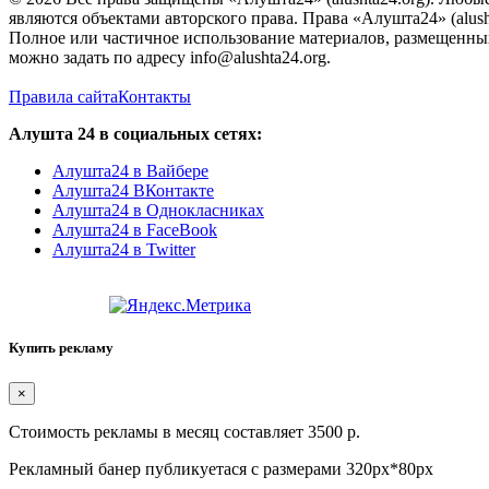
являются объектами авторского права. Права «Алушта24» (alush
Полное или частичное использование материалов, размещенных 
можно задать по адресу info@alushta24.org.
Правила сайта
Контакты
Алушта 24 в социальных сетях:
Алушта24 в Вайбере
Алушта24 ВКонтакте
Алушта24 в Однокласниках
Алушта24 в FaceBook
Алушта24 в Twitter
Купить рекламу
×
Стоимость рекламы в месяц составляет 3500 р.
Рекламный банер публикуетася с размерами 320px*80px