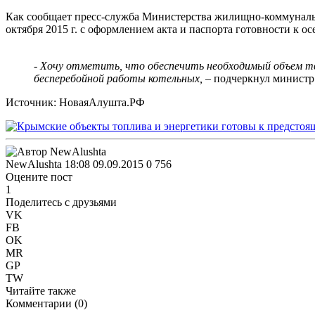
Как сообщает пресс-служба Министерства жилищно-коммунальн
октября 2015 г. с оформлением акта и паспорта готовности к о
- Хочу отметить, что обеспечить необходимый объем тве
бесперебойной работы котельных,
– подчеркнул министр
Источник: НоваяАлушта.РФ
NewAlushta
18:08 09.09.2015
0
756
Оцените пост
1
Поделитесь с друзьями
VK
FB
OK
MR
GP
TW
Читайте также
Комментарии (
0
)