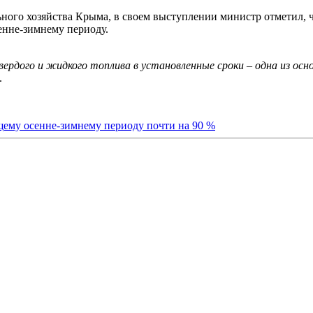
ого хозяйства Крыма, в своем выступлении министр отметил, ч
сенне-зимнему периоду.
рдого и жидкого топлива в установленные сроки – одна из основ
.