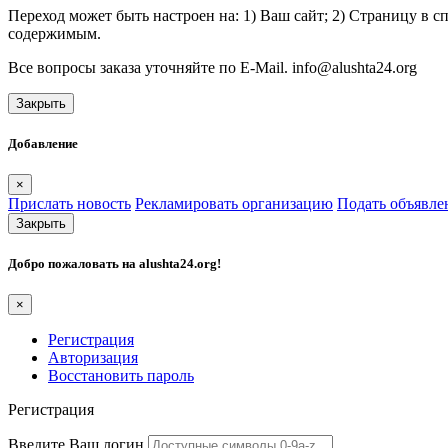
Переход может быть настроен на: 1) Ваш сайт; 2) Страницу в 
содержимым.
Все вопросы заказа уточняйте по E-Mail. info@alushta24.org
Закрыть
Добавление
×
Прислать новость
Рекламировать организацию
Подать объявле
Закрыть
Добро пожаловать на
alushta24.org
!
×
Регистрация
Авторизация
Восстановить пароль
Регистрация
Введите Ваш логин