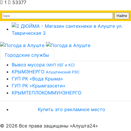
1
53377
Городские службы
Вывоз мусора
(МУП УБГ и КС)
КРЫМЭНЕРГО
Алуштинский РЭС
ГУП РК «Вода Крыма»
ГУП РК «Крымгазсети»
КРЫМТЕПЛОКОММУНЭНЕРГО
Купить это рекламное место
© 2026 Все права защищены «Алушта24»