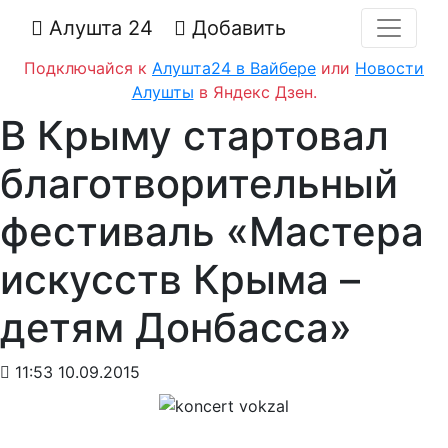
Алушта 24
Добавить
Подключайся к
Алушта24 в Вайбере
или
Новости
Алушты
в Яндекс Дзен.
В Крыму стартовал
благотворительный
фестиваль «Мастера
искусств Крыма –
детям Донбасса»
11:53 10.09.2015