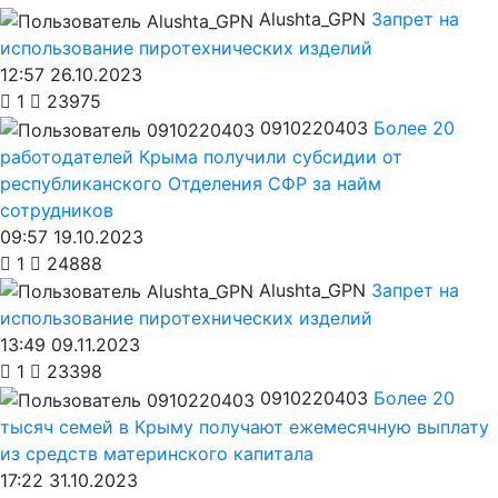
Alushta_GPN
Запрет на
использование пиротехнических изделий
12:57 26.10.2023
1
23975
0910220403
Более 20
работодателей Крыма получили субсидии от
республиканского Отделения СФР за найм
сотрудников
09:57 19.10.2023
1
24888
Alushta_GPN
Запрет на
использование пиротехнических изделий
13:49 09.11.2023
1
23398
0910220403
Более 20
тысяч семей в Крыму получают ежемесячную выплату
из средств материнского капитала
17:22 31.10.2023