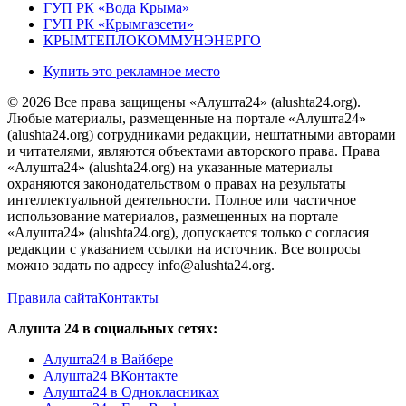
ГУП РК «Вода Крыма»
ГУП РК «Крымгазсети»
КРЫМТЕПЛОКОММУНЭНЕРГО
Купить это рекламное место
© 2026 Все права защищены «Алушта24» (alushta24.org).
Любые материалы, размещенные на портале «Алушта24»
(alushta24.org) сотрудниками редакции, нештатными авторами
и читателями, являются объектами авторского права. Права
«Алушта24» (alushta24.org) на указанные материалы
охраняются законодательством о правах на результаты
интеллектуальной деятельности. Полное или частичное
использование материалов, размещенных на портале
«Алушта24» (alushta24.org), допускается только с согласия
редакции с указанием ссылки на источник. Все вопросы
можно задать по адресу info@alushta24.org.
Правила сайта
Контакты
Алушта 24 в социальных сетях:
Алушта24 в Вайбере
Алушта24 ВКонтакте
Алушта24 в Однокласниках