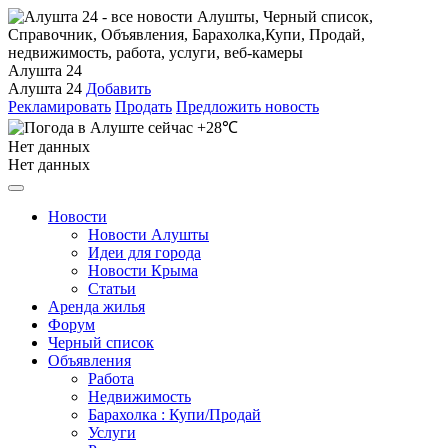
Алушта 24
Алушта 24
Добавить
Рекламировать
Продать
Предложить новость
+28℃
Нет данных
Нет данных
Новости
Новости Алушты
Идеи для города
Новости Крыма
Статьи
Аренда жилья
Форум
Черный список
Объявления
Работа
Недвижимость
Барахолка : Купи/Продай
Услуги