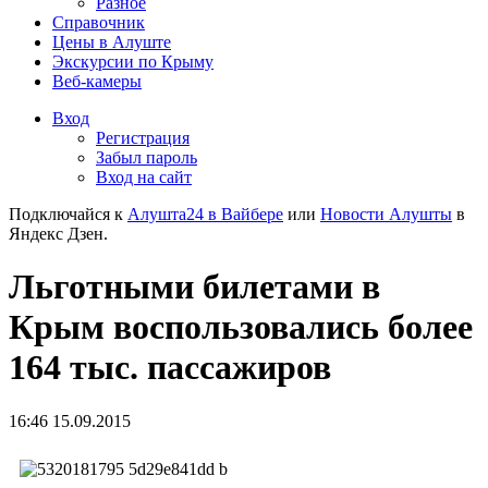
Разное
Справочник
Цены в Алуште
Экскурсии по Крыму
Веб-камеры
Вход
Регистрация
Забыл пароль
Вход на сайт
Подключайся к
Алушта24 в Вайбере
или
Новости Алушты
в
Яндекс Дзен.
Льготными билетами в
Крым воспользовались более
164 тыс. пассажиров
16:46 15.09.2015