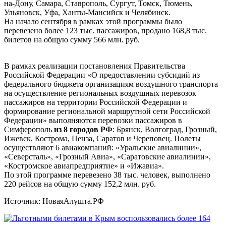
на-Дону, Самара, Ставрополь, Сургут, Томск, Тюмень,
Ульяновск, Уфа, Ханты-Мансийск и Челябинск.
На начало сентября в рамках этой программы было
перевезено более 123 тыс. пассажиров, продано 168,8 тыс.
билетов на общую сумму 566 млн. руб.
В рамках реализации постановления Правительства
Российской Федерации «О предоставлении субсидий из
федерального бюджета организациям воздушного транспорта
на осуществление региональных воздушных перевозок
пассажиров на территории Российской Федерации и
формирование региональной маршрутной сети Российской
Федерации» выполняются перевозки пассажиров в
Симферополь
из 8 городов РФ
: Брянск, Волгоград, Грозный,
Ижевск, Кострома, Пенза, Саратов и Череповец. Полеты
осуществляют 6 авиакомпаний: «Уральские авиалинии»,
«Северсталь», «Грозный Авиа», «Саратовские авиалинии»,
«Костромское авиапредприятие» и «Ижавиа».
По этой программе перевезено 38 тыс. человек, выполнено
220 рейсов на общую сумму 152,2 млн. руб.
Источник: НоваяАлушта.РФ