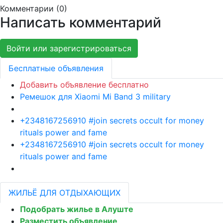
Комментарии (
0
)
Написать комментарий
Войти или зарегистрироваться
Бесплатные объявления
Добавить объявление бесплатно
Ремешок для Xiaomi Mi Band 3 military
+2348167256910 #join secrets occult for money
rituals power and fame
+2348167256910 #join secrets occult for money
rituals power and fame
ЖИЛЬЁ ДЛЯ ОТДЫХАЮЩИХ
Подобрать жилье в Алуште
Разместить объявление