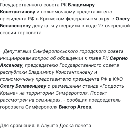
Государственного совета РК
Владимиру
Константинову
и полномочному представителю
президента РФ в Крымском федеральном округе
Олегу
Белавенцеву
депутаты утвердили в ходе 27 очередной
сессии горсовета.
- Депутатами Симферопольского городского совета
инициирован вопрос об обращении к главе РК
Сергею
Аксенову
, председателю Государственного совета
республики Владимиру Константиновну и
полномочному представителю президента РФ в КФО
Олегу Белавенцеву
о размещении стенда «Гордость
Крыма» на территории Симферополя. Проект
рассмотрен на семинарах, -
сообщил председатель
горсовета Симферополя
Виктор Агеев
.
Для сравнения: в Алуште Доска почета