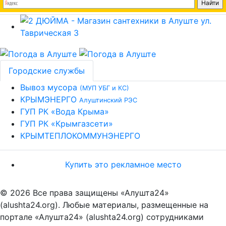
Городские службы
Вывоз мусора
(МУП УБГ и КС)
КРЫМЭНЕРГО
Алуштинский РЭС
ГУП РК «Вода Крыма»
ГУП РК «Крымгазсети»
КРЫМТЕПЛОКОММУНЭНЕРГО
Купить это рекламное место
© 2026 Все права защищены «Алушта24»
(alushta24.org). Любые материалы, размещенные на
портале «Алушта24» (alushta24.org) сотрудниками